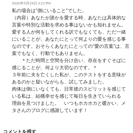
2020年9月24日 3:21 PM
私の場合は”側にいること”でした。
（内容）あなたが誰かを愛する時、あなたは具体的な
言葉や特別な活動を求める事はないかも知れません。
愛する人が何をしてくれる訳でもなくても、ただ一緒
にいることが、あなたにとって何よりの愛を感じる事
なのです。おそらくあなたにとっての”愛の言葉”は、言
葉でもなく、行動でもありません。
＊ただ時間と空間を分け合い、存在をすぐそばに
感じることが、何より大切なのです。＊
３年前に夫を亡くした私が、このテストをする意味が
あるのかと疑いながらも、試してみました。
肉体は側にいなくても、日常彼のスピリットを感じて
いる私は、結構幸せを感じて毎日を生きていられる
理由を見つけました。 いつもホカホカと暖かい、メ
タさんのブログに感謝しています！
コメントを残す