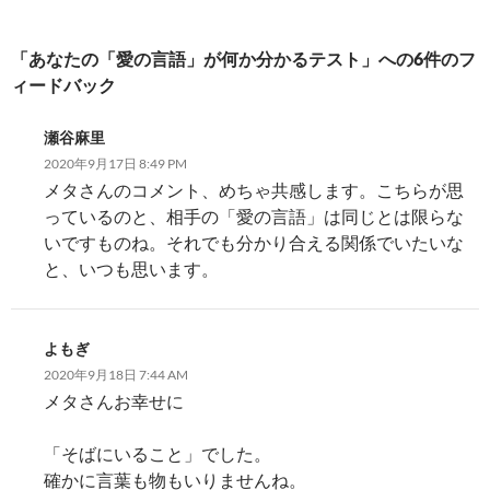
ー
シ
「あなたの「愛の言語」が何か分かるテスト」への6件のフ
ィードバック
ョ
ン
瀬谷麻里
2020年9月17日 8:49 PM
メタさんのコメント、めちゃ共感します。こちらが思
っているのと、相手の「愛の言語」は同じとは限らな
いですものね。それでも分かり合える関係でいたいな
と、いつも思います。
よもぎ
2020年9月18日 7:44 AM
メタさんお幸せに
「そばにいること」でした。
確かに言葉も物もいりませんね。