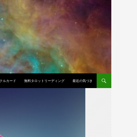
クルカード
無料タロットリーディング
最近の気づき