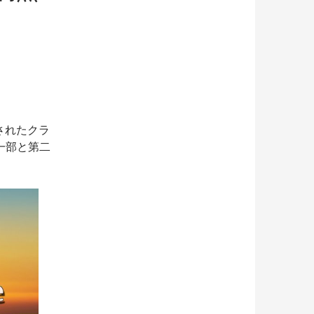
されたクラ
一部と第二