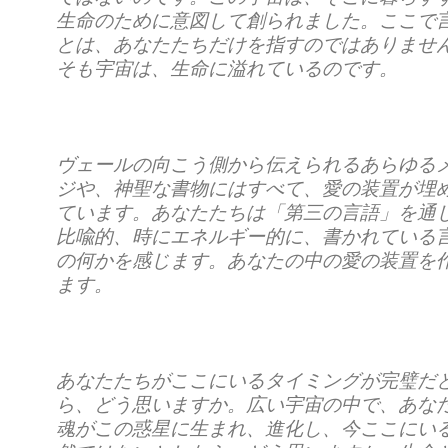
生命のために意図して創られました。ここで
とは、あなたたちだけを指すのではありませ
そも宇宙は、生命に溢れているのです。
ヴェールの向こう側から伝えられるあらゆる
ジや、神聖な書物にはすべて、愛の装置が埋
ています。あなたたちは「第三の言語」を通
比喩的、時にエネルギー的に、書かれている
の何かを感じます。あなたの中の愛の装置を
ます。
あなたたちがここにいるタイミングが完璧だ
ら、どう思いますか。広い宇宙の中で、あな
魂がこの惑星に生まれ、進化し、今ここにい