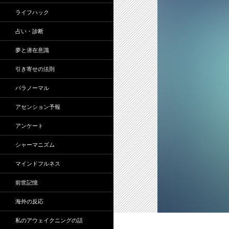
ライフハック
占い・診断
夢と潜在意識
引き寄せの法則
パラノーマル
アセンション予報
アンケート
シャーマニズム
マインドフルネス
前世記憶
海外の反応
私のアウェイクニングの話