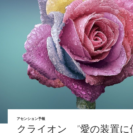
アセンション予報
クライオン ”愛の装置に