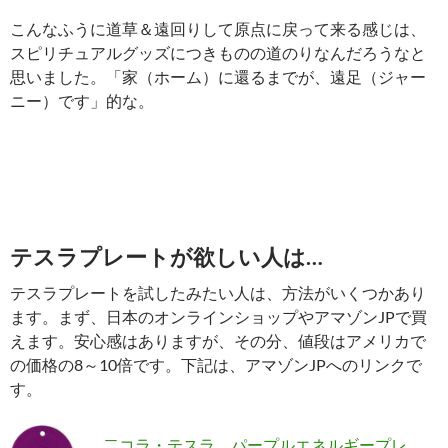
こんなふうに道草＆遠回りして原点に戻って来る感じは、
スピリチュアルグッズにつきものの道のりなんだろうなと
思いました。「家（ホーム）に還るまでが、遠足（ジャー
ニー）です」的な。
テスラプレートが欲しい人は…
テスラプレートを試したみたい人は、方法がいくつかあり
ます。まず、日本のオンラインショップやアマゾンJPで買
えます。安心感はありますが、その分、値段はアメリカで
の価格の8～10倍です。下記は、アマゾンJPへのリンクで
す。
二コラ・テスラ パープルエネルギープレ