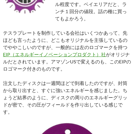
ル程度です。ベイエリアだと、ラ
ンチ１回分の値段。話の種に買っ
てもよかろう。
テスラプレートを制作している会社はいくつかあって、先
ほども言ったように、どこもオリジナルを主張しているの
でややこしいのですが、一般的には左のロゴマークを持つ
EIP（エネルギーイノベーションプロダクト）社
がオリジナ
ルだとされています。アマゾンUSで変えるのも、このEIPの
ロゴマーク付きのものです。
注文したディスクは一週間ほどで到着したのですが、封筒
から取り出すと、すぐに強いエネルギーを感じました。ち
ょうど結界のように、ディスクの周りのエネルギーグリッ
ドが密で、その圧がフィールドを作り出している感じで
す。