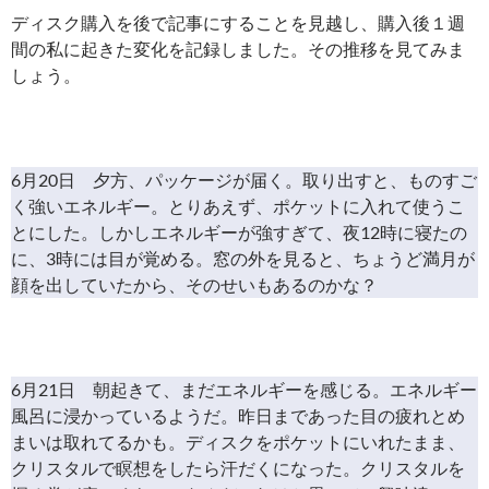
ディスク購入を後で記事にすることを見越し、購入後１週
間の私に起きた変化を記録しました。その推移を見てみま
しょう。
6月20日 夕方、パッケージが届く。取り出すと、ものすご
く強いエネルギー。とりあえず、ポケットに入れて使うこ
とにした。しかしエネルギーが強すぎて、夜12時に寝たの
に、3時には目が覚める。窓の外を見ると、ちょうど満月が
顔を出していたから、そのせいもあるのかな？
6月21日 朝起きて、まだエネルギーを感じる。エネルギー
風呂に浸かっているようだ。昨日まであった目の疲れとめ
まいは取れてるかも。ディスクをポケットにいれたまま、
クリスタルで瞑想をしたら汗だくになった。クリスタルを