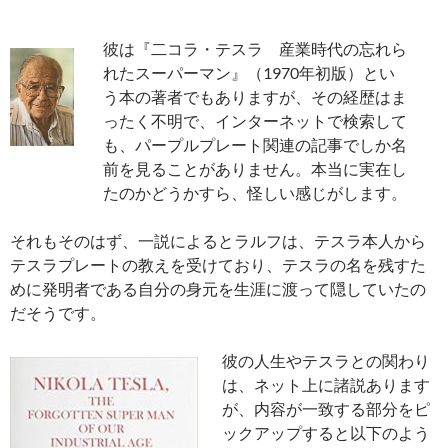
彼は『二コラ・テスラ 産業時代の忘れら
れたスーパーマン』（1970年初版）とい
う本の著者でもありますが、その経歴はま
ったく不明で、インターネットで検索して
も、パープルプレート関連の記事でしか名
前を見ることがありません。本当に実在し
たのかどうかすら、怪しい感じがします。
それもそのはず、一説によるとラルフは、テスラ本人から
テスラプレートの教えを受けており、テスラの名を残すた
めに発明者である自分の身元を生涯に渡って隠していたの
だそうです。
彼の人生やテスラとの関わり
は、ネット上に諸説あります
が、内容が一致する部分をピ
ックアップすると以下のよう