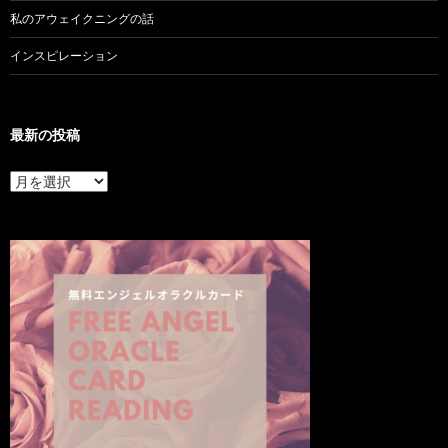
私のアウェイクニングの話
インスピレーション
最新の投稿
最
新
の
投
稿