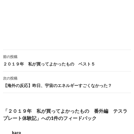
投
前の投稿
稿
２０１９年 私が買ってよかったもの ベスト５
ナ
次の投稿
ビ
【海外の反応】昨日、宇宙のエネルギーすごくなかった？
ゲ
ー
「２０１９年 私が買ってよかったもの 番外編 テスラ
シ
プレート体験記」への1件のフィードバック
ョ
karo