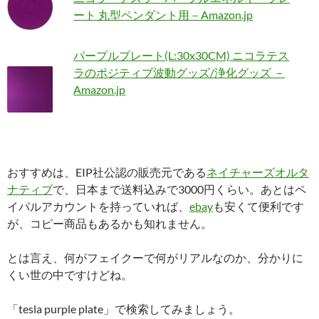
ート 丸型ペンダント用－Amazon.jp
パープルプレート(L:30x30CM) ニコラテス
ラのポジティブ波動グッズ/浄化グッズ －
Amazon.jp
おすすめは、EIP社公認の販売元である
ネイチャーズオルタ
ナティブ
で、日本まで送料込みで3000円くらい。あとはペ
イパルアカウントを持っていれば、
ebay
も安くて便利です
が、コピー商品もあるかも知れません。
とは言え、何がフェイクーで何がリアルなのか、分かりに
くい世の中ですけどね。
「tesla purple plate」で検索してみましょう。