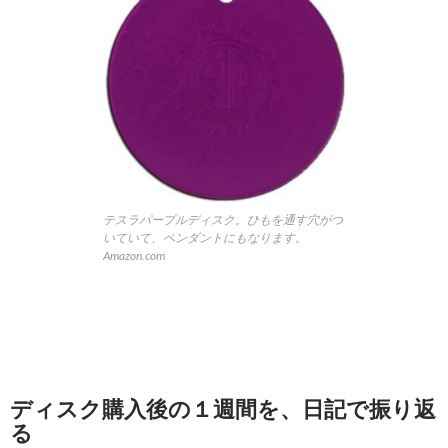
テスラパープルディスク。ひもを通す穴がつ
いていて、ペンダントにもなります。
Amazon.com
ディスク購入後の１週間を、日記で振り返
る