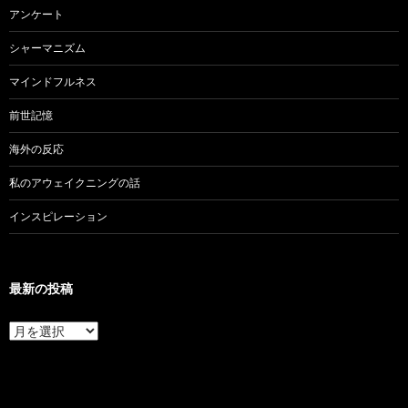
アンケート
シャーマニズム
マインドフルネス
前世記憶
海外の反応
私のアウェイクニングの話
インスピレーション
最新の投稿
最
新
の
投
稿