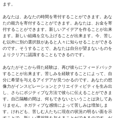
ます。
あなたは、あなたの時間を寄付することができます。あな
たの能力を寄付することができます。あなたは、お金を寄
付することができます。新しいアイデアを作ることが出来
ます。新しい組織を立ち上げることが出来ます。今、苦し
む以外に別の選択肢があると人々に知らせることができる
のです。そうすることで、あなたは自分が望まないものを
よりクリアに認識することもできるのです。
あなたがそこから得た経験は、再び彼らにフィードバック
することが出来ます。苦しみを経験することによって、自
分に希望を与えるアイデアが見つかるのです。あなたの想
像力がインスピレーションとクリエイティビティを生み出
し、さらにポジティブな方法で彼らに伝えることができま
す。自己隔離の間は、何もできないということは決してあ
りません。ネガティブな感情によって苦しみは増加しま
す。けれども、苦しむ人たちに現在の状況の明るい面を示
すことで、新しい選択肢を与えることができるのです。だ