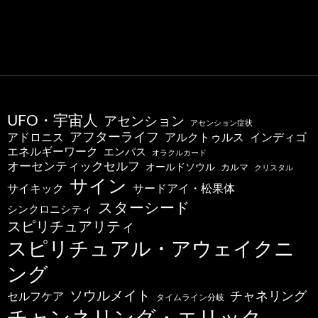
UFO・宇宙人
アセンション
アセンション症状
アフターライフ
アドロニス
インディゴ
アルクトゥルス
エネルギーワーク
エンパス
オラクルカード
オーセンティックセルフ
オールドソウル
カルマ
クリスタル
サイン
サードアイ・松果体
サイキック
スターシード
シンクロニシティ
スピリチュアリティ
スピリチュアル・アウェイクニ
ング
ソウルメイト
チャネリング
セルフケア
タイムライン分岐
チャンネリング・エリック