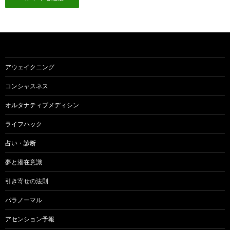
アウェイクニング
コンシャスネス
オルタナティブメディシン
ライフハック
占い・診断
夢と潜在意識
引き寄せの法則
パラノーマル
アセンション予報