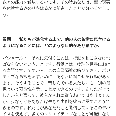
数々の能力を解放するのです。その時あなたは、望む現実
を体験する道のりをはるかに前進したことが分かるでしょ
う。
質問： 私たちが進化する上で、他の人の苦労に気付ける
ようになることには、どのような目的がありますか。
バシャール： それに気付くことは、行動を起こさなけれ
ばならないということです。行動とは、物理的世界におけ
る言語です。ですから、この自己隔離の時期でさえ、ポジ
ティブな選択を示すために、あなたに起こせる行動があり
ます。そうすることで、苦しんでいる人たちにも、別の選
択という可能性を示すことができるのです。あなたがそう
したからと言って、彼らがそれに従うわけではありません
が、少なくともあなたは生きた実例を彼らに示すことがで
きるのです。私たちがあなたたちと通信しているこのデバ
イスを使えば、多くのクリエイティブなことが可能になり