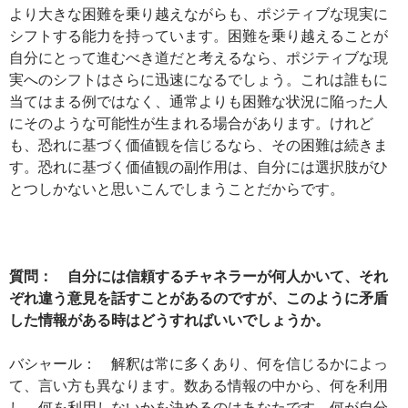
より大きな困難を乗り越えながらも、ポジティブな現実に
シフトする能力を持っています。困難を乗り越えることが
自分にとって進むべき道だと考えるなら、ポジティブな現
実へのシフトはさらに迅速になるでしょう。これは誰もに
当てはまる例ではなく、通常よりも困難な状況に陥った人
にそのような可能性が生まれる場合があります。けれど
も、恐れに基づく価値観を信じるなら、その困難は続きま
す。恐れに基づく価値観の副作用は、自分には選択肢がひ
とつしかないと思いこんでしまうことだからです。
質問： 自分には信頼するチャネラーが何人かいて、それ
ぞれ違う意見を話すことがあるのですが、このように矛盾
した情報がある時はどうすればいいでしょうか。
バシャール： 解釈は常に多くあり、何を信じるかによっ
て、言い方も異なります。数ある情報の中から、何を利用
し、何を利用しないかを決めるのはあなたです。何が自分