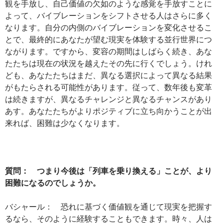
観を手放し、自己価値の欠如のような感覚を手放すことに
よって、バイブレーションをシフトさせる人はさらに多く
なります。自分の内側のバイブレーションを変化させるこ
とで、最終的にあなたが望む現実を体験する並行世界につ
ながります。ですから、変容の期間はしばらく続き、あな
たたちは現在の状況を越えたその先に行くでしょう。けれ
ども、あなたたちはまだ、異なる選択によって異なる結果
がもたらされる可能性があります。従って、数年後も変革
は続きますが、異なるチャレンジと異なるチャンスがあり
あす。あなたたちがよりポジティブに立ち向かうことが出
来れば、困難は少なくなります。
質問： つまり今後は「列車を乗り換える」ことが、より
困難になるのでしょうか。
バシャール： 恐れに基づく価値観を通じて現実を把握す
るなら、そのように経験することもできます。時々、人は