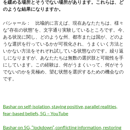
を緩める場所とそうでない場所があります。これらは、ど
のような結果になりますか。
バシャール： 比喩的に言えば、現在あなたたちは、様々
な“存在の状態”を、文字通り実験しているところです。今、
ある状況に関し、どのような州、都市または国が、どのよ
うな選択を行っているかが可視化され、うまくいく方法と
いかない方法をそれぞれ試している状態なのです。繰り返
しになりますが、あなたたちは無数の選択肢と可能性を手
にしています。この経験は、何がうまくいって、何がそう
でないのかを見極め、望む状態を選択するための機会なの
です。
Bashar on self-isolation, staying positive, parallel realities,
fear-based beliefs, 5G – YouTube
Bashar on 5G, “lockdown”, conflicting information, restoring