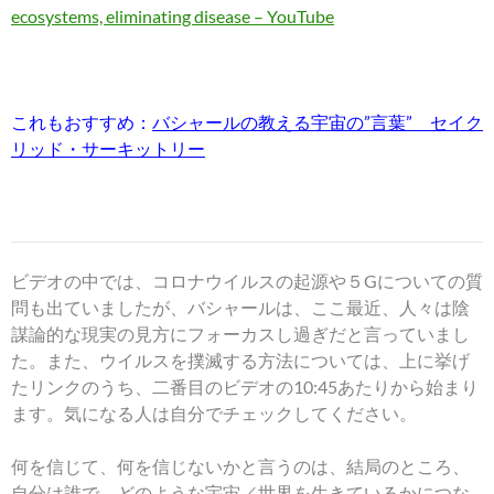
ecosystems, eliminating disease – YouTube
これもおすすめ：
バシャールの教える宇宙の”言葉” セイク
リッド・サーキットリー
ビデオの中では、コロナウイルスの起源や５Gについての質
問も出ていましたが、バシャールは、ここ最近、人々は陰
謀論的な現実の見方にフォーカスし過ぎだと言っていまし
た。また、ウイルスを撲滅する方法については、上に挙げ
たリンクのうち、二番目のビデオの10:45あたりから始まり
ます。気になる人は自分でチェックしてください。
何を信じて、何を信じないかと言うのは、結局のところ、
自分は誰で、どのような宇宙／世界を生きているかにつな