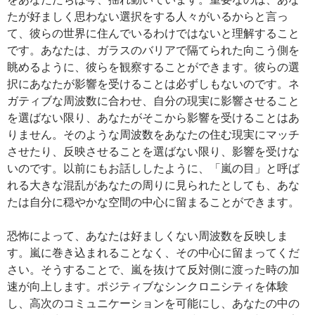
たが好ましく思わない選択をする人々がいるからと言っ
て、彼らの世界に住んでいるわけではないと理解すること
です。あなたは、ガラスのバリアで隔てられた向こう側を
眺めるように、彼らを観察することができます。彼らの選
択にあなたが影響を受けることは必ずしもないのです。ネ
ガティブな周波数に合わせ、自分の現実に影響させること
を選ばない限り、あなたがそこから影響を受けることはあ
りません。そのような周波数をあなたの住む現実にマッチ
させたり、反映させることを選ばない限り、影響を受けな
いのです。以前にもお話ししたように、「嵐の目」と呼ば
れる大きな混乱があなたの周りに見られたとしても、あな
たは自分に穏やかな空間の中心に留まることができます。
恐怖によって、あなたは好ましくない周波数を反映しま
す。嵐に巻き込まれることなく、その中心に留まってくだ
さい。そうすることで、嵐を抜けて反対側に渡った時の加
速が向上します。ポジティブなシンクロニシティを体験
し、高次のコミュニケーションを可能にし、あなたの中の