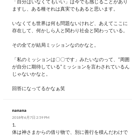
「自分はいなくてもいい」は今でも感じることがあり
ますし、ある種それは真実でもあると思います。
いなくても世界は何も問題ないけれど、あえてここに
存在して、何かしら人と関わり社会と関わっている。
その全てが結局ミッションなのかなと。
「私のミッションは〇〇です」みたいなのって、”周囲
が自分に期待している”ミッションを言わされているん
じゃないかなと。
回答になってるかなぁ笑
nanana
2018年6月7日 2:59 PM
1.
体は神さまからの借り物で、別に善行を積んだわけで