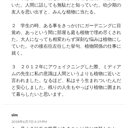
いた。人間に話しても無駄だと知っていた。幼少期の
友人を思い出すと、みんな植物に当たる。
２ 学生の時、ある事をきっかけにガーデニングに目
覚め、あっという間に部屋も庭も植物で埋め尽くされ
た。大人になっても相変わらず深刻な悩みは植物にし
ていた。その後右往左往した挙句、植物関係の仕事に
就く。
３ ２０１２年にアウェイクニングした際、ミディア
ムの先生に私の意識は人間というよりも植物に近いと
言われました。なるほど、私はそう生まれついたんだ
と安心しました。残りの人生もやっぱり植物に囲まれ
て暮らしたいと思います。
sim
2018年6月7日 4:19 PM