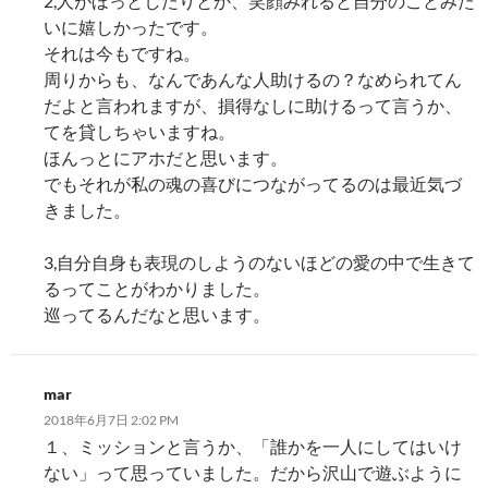
2,人がほっとしたりとか、笑顔みれると自分のことみた
いに嬉しかったです。
それは今もですね。
周りからも、なんであんな人助けるの？なめられてん
だよと言われますが、損得なしに助けるって言うか、
てを貸しちゃいますね。
ほんっとにアホだと思います。
でもそれが私の魂の喜びにつながってるのは最近気づ
きました。
3,自分自身も表現のしようのないほどの愛の中で生きて
るってことがわかりました。
巡ってるんだなと思います。
mar
2018年6月7日 2:02 PM
１、ミッションと言うか、「誰かを一人にしてはいけ
ない」って思っていました。だから沢山で遊ぶように