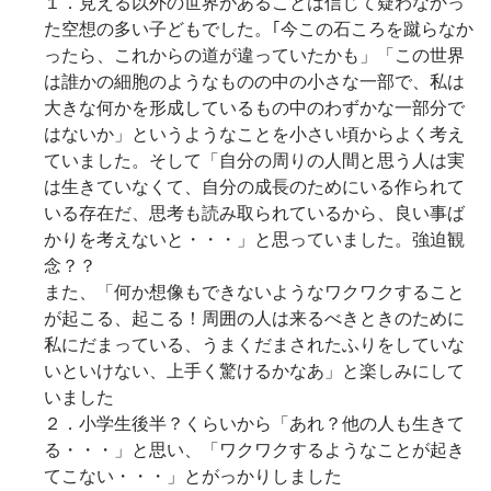
１．見える以外の世界があることは信じて疑わなかっ
た空想の多い子どもでした。｢今この石ころを蹴らなか
ったら、これからの道が違っていたかも」「この世界
は誰かの細胞のようなものの中の小さな一部で、私は
大きな何かを形成しているもの中のわずかな一部分で
はないか」というようなことを小さい頃からよく考え
ていました。そして「自分の周りの人間と思う人は実
は生きていなくて、自分の成長のためにいる作られて
いる存在だ、思考も読み取られているから、良い事ば
かりを考えないと・・・」と思っていました。強迫観
念？？
また、「何か想像もできないようなワクワクすること
が起こる、起こる！周囲の人は来るべきときのために
私にだまっている、うまくだまされたふりをしていな
いといけない、上手く驚けるかなあ」と楽しみにして
いました
２．小学生後半？くらいから「あれ？他の人も生きて
る・・・」と思い、「ワクワクするようなことが起き
てこない・・・」とがっかりしました