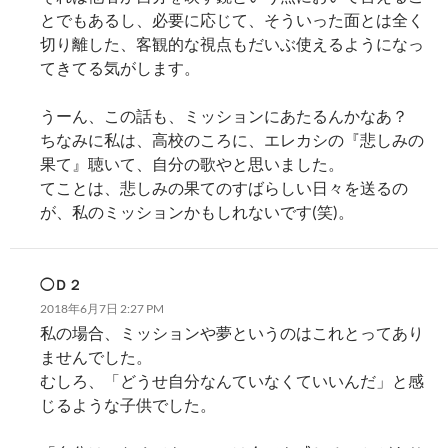
とでもあるし、必要に応じて、そういった面とは全く
切り離した、客観的な視点もだいぶ使えるようになっ
てきてる気がします。
うーん、この話も、ミッションにあたるんかなあ？
ちなみに私は、高校のころに、エレカシの『悲しみの
果て』聴いて、自分の歌やと思いました。
てことは、悲しみの果てのすばらしい日々を送るの
が、私のミッションかもしれないです(笑)。
◯Ｄ２
2018年6月7日 2:27 PM
私の場合、ミッションや夢というのはこれとってあり
ませんでした。
むしろ、「どうせ自分なんていなくていいんだ」と感
じるような子供でした。