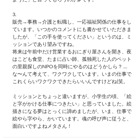
3.
販売→事務→介護と転職し、一応福祉関係の仕事をし
ています。いつかのコメントにも書かせていただきま
したが、「この手を使ってください」というのは、ミ
ッションであり望みですね。
将来は午前中だけ営業するおにぎり屋さんを開き、夜
はこども食堂、たまに占い師、孤独死した人のペット
の里親探しのNPOを同時にやるのはどうかしら？ …
な〜んて考えて、ワクワクしています。いまの仕事で
これくらいワクワクできたらいいんですけどね(笑。
ミッションとちょっと違いますが、小学生の頃、「絵
と字がかける仕事につきたい」と思っていました。絵
描きになる夢はとっくに諦めましたが、いま、仕事で
絵やら字やら、かいています。魂の呼び声に従うと、
面白いですよねメタさん！