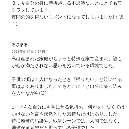
３．今自分の身に時折起こる不思議なことにとてもワ
クワクしています。
質問の的を得ないコメントになってしまいました(；´Д
｀)
ろさまる
2018年6月7日 5:37 PM
私は産まれた家庭がちょっと特殊な家で産まれ、誰も
が心が満たされない思いを抱いている環境でした。
子供の頃は１人になったとき『帰りたい』と泣いてる
事はよくありました。でもどこに？と自分に突っ込み
を入れながら(笑)
1、そんな自分にも常に焦る気持ち、何かをしなくては
いけないと言う漠然とした気持ちだけはありました。
特に地球の汚染や、戦争シーンでは、人間ではなく、
地球が可哀想だと思っている子供でした。