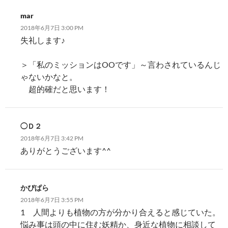
mar
2018年6月7日 3:00 PM
失礼します♪
＞「私のミッションはOOです」～言わされているんじ
ゃないかなと。
超的確だと思います！
◯Ｄ２
2018年6月7日 3:42 PM
ありがとうございます^^
かぴぱら
2018年6月7日 3:55 PM
1 人間よりも植物の方が分かり合えると感じていた。
悩み事は頭の中に住む妖精か、身近な植物に相談して