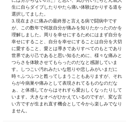
生に自らダイブしたりやたら痛い体験ばかりする道を
選択してました。
3. 現在まさに痛みの最終形と言える病で闘病中です
が、この数年で何故自分が痛みを知りたかったのかを
理解しました。周りを幸せにするためにはまず自分を
幸せにすること、自分を幸せにすることは自分を大切
に愛すること、愛とは導きでありすべてのもとであり
世界であり己であると思い知るために、様々な痛みと
つらさを体験させてもらったのだなと感謝していま
す。しつこい汚れみたいな怒りや悲しみがいまだに
時々ふつふつと甦ってしまうこともありますが、それ
らが今病巣や痛みとして表現されてるものなのだな
ぁ、と体感してからはそれすら愛おしくなったりして
います。大きなオペがひかえているのですが、変な言
い方ですが生まれ直す機会として今から楽しみでなり
ません。