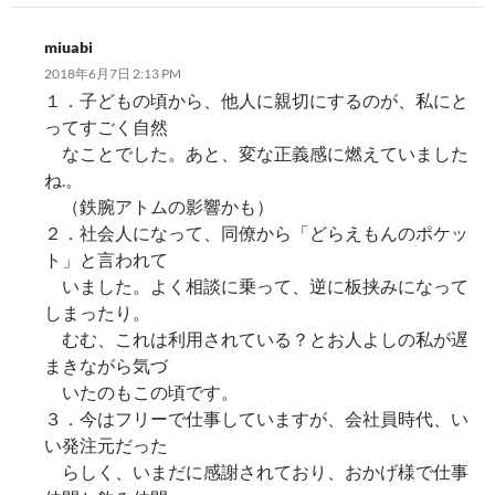
miuabi
2018年6月7日 2:13 PM
１．子どもの頃から、他人に親切にするのが、私にと
ってすごく自然
なことでした。あと、変な正義感に燃えていました
ね.。
（鉄腕アトムの影響かも）
２．社会人になって、同僚から「どらえもんのポケッ
ト」と言われて
いました。よく相談に乗って、逆に板挟みになって
しまったり。
むむ、これは利用されている？とお人よしの私が遅
まきながら気づ
いたのもこの頃です。
３．今はフリーで仕事していますが、会社員時代、い
い発注元だった
らしく、いまだに感謝されており、おかげ様で仕事