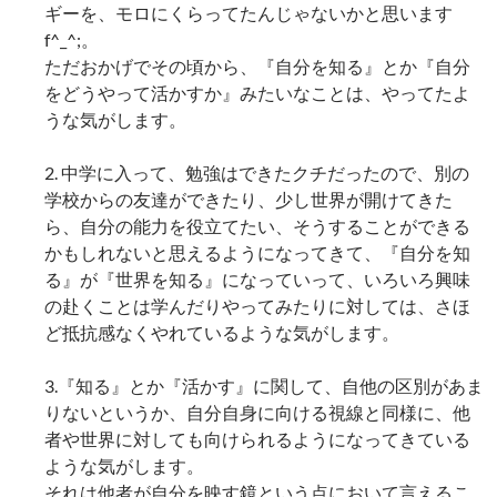
ギーを、モロにくらってたんじゃないかと思います
f^_^;。
ただおかげでその頃から、『自分を知る』とか『自分
をどうやって活かすか』みたいなことは、やってたよ
うな気がします。
2. 中学に入って、勉強はできたクチだったので、別の
学校からの友達ができたり、少し世界が開けてきた
ら、自分の能力を役立てたい、そうすることができる
かもしれないと思えるようになってきて、『自分を知
る』が『世界を知る』になっていって、いろいろ興味
の赴くことは学んだりやってみたりに対しては、さほ
ど抵抗感なくやれているような気がします。
3.『知る』とか『活かす』に関して、自他の区別があま
りないというか、自分自身に向ける視線と同様に、他
者や世界に対しても向けられるようになってきている
ような気がします。
それは他者が自分を映す鏡という点において言えるこ