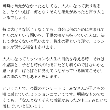
当時は自覚がなかったとしても、大人になって振り返る
と、そういえば、何となくそんな感覚があったと言う人も
いるでしょう。
特に大げさな話じゃなくても、自分は何のために生まれて
きたのかという問いを、子供の頃から持っていた人は、決
して少なくないと思います。将来の夢という形で、ミッシ
ョンが現れる場合もあります。
大人になってミッションや人生の目的を考える時、それは
不思議と、子ども時代の記憶にたどり着くのではないかと
思います。ばらばらに見えてつながっている筋道こそが、
魂の道のりでもあると思います。
ということで、今回のアンケートは、みなさんが子どもの
頃に感じていたミッションについてです。明確なものでな
くても、「なんとなくそんな感覚があったかも…」みたいな
感じでいいと思います。