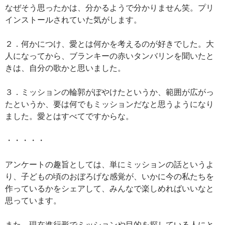
なぜそう思ったかは、分かるようで分かりません笑。プリ
インストールされていた気がします。
２．何かにつけ、愛とは何かを考えるのが好きでした。大
人になってから、ブランキーの赤いタンバリンを聞いたと
きは、自分の歌かと思いました。
３．ミッションの輪郭がぼやけたというか、範囲が広がっ
たというか、要は何でもミッションだなと思うようになり
ました。愛とはすべてですからな。
・・・・・
アンケートの趣旨としては、単にミッションの話というよ
り、子どもの頃のおぼろげな感覚が、いかに今の私たちを
作っているかをシェアして、みんなで楽しめればいいなと
思っています。
また、現在進行形でミッションや目的を探している人にと