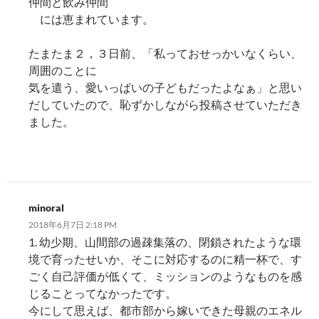
仲間と飲み仲間
には恵まれています。
たまたま２，３日前、「私っておせっかいなくらい、
周囲のことに
気を遣う、愛いっぱいの子どもだったよなぁ」と思い
だしていたので、恥ずかしながら投稿させていただき
ました。
minoral
2018年6月7日 2:18 PM
1. 幼少期、山間部の過疎集落の、閉鎖されたような環
境で育ったせいか、そこに対応するのに精一杯で、す
ごく自己評価が低くて、ミッションのようなものを感
じることってなかったです。
今にして思えば、都市部から嫁いできた母親のエネル