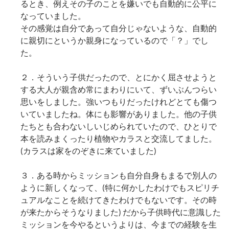
るとき、例えその子のことを嫌いでも自動的に公平に
なっていました。
その感覚は自分であって自分じゃないような、自動的
に親切にというか親身になっているので「？」でし
た。
２．そういう子供だったので、とにかく屈させようと
する大人が親含め常にまわりにいて、ずいぶんつらい
思いをしました。強いつもりだったけれどとても傷つ
いていましたね。体にも影響がありました。他の子供
たちとも合わないしいじめられていたので、ひとりで
本を読みまくったり植物やカラスと交流してました。
(カラスは家をのぞきに来ていました)
３．ある時からミッションも自分自身もまるで別人の
ように新しくなって、(特に何かしたわけでもスピリチ
ュアルなことを続けてきたわけでもないです。その時
が来たからそうなりました) だから子供時代に意識した
ミッションを今やるというよりは、今までの経験を生