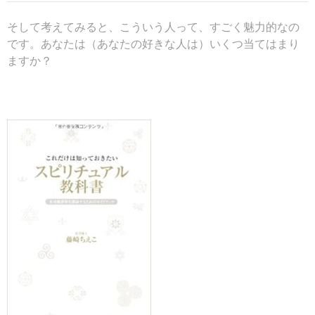
そして考えてみると、こういう人って、すごく魅力的なの
です。あなたは（あなたの好きな人は）いくつ当てはまり
ますか？