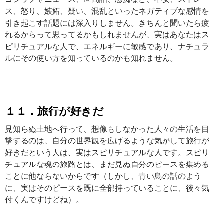
ス、怒り、嫉妬、疑い、混乱といったネガティブな感情を
引き起こす話題には深入りしません。きちんと聞いたら疲
れるからって思ってるかもしれませんが、実はあなたはス
ピリチュアルな人で、エネルギーに敏感であり、ナチュラ
ルにその使い方を知っているのかも知れません。
１１．旅行が好きだ
見知らぬ土地へ行って、想像もしなかった人々の生活を目
撃するのは、自分の世界観を広げるような気がして旅行が
好きだという人は、実はスピリチュアルな人です。スピリ
チュアルな魂の旅路とは、まだ見ぬ自分のピースを集める
ことに他ならないからです（しかし、青い鳥の話のよう
に、実はそのピースを既に全部持っていることに、後々気
付くんですけどね）。