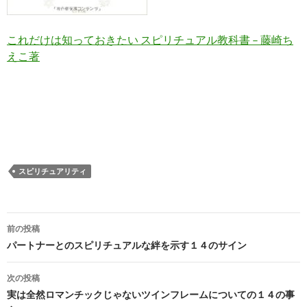
これだけは知っておきたい スピリチュアル教科書 – 藤崎ち
えこ著
スピリチュアリティ
投
前の投稿
稿
パートナーとのスピリチュアルな絆を示す１４のサイン
ナ
次の投稿
ビ
実は全然ロマンチックじゃないツインフレームについての１４の事