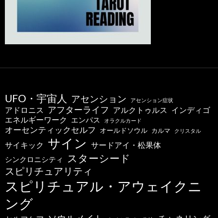
UFO・宇宙人
アセンション
アセンション症状
アフターライフ
アドロニス
インディゴ
アルクトゥルス
エネルギーワーク
エンパス
オラクルカード
オーセンティックセルフ
オールドソウル
カルマ
クリスタル
サイン
サードアイ・松果体
サイキック
スターシード
シンクロニシティ
スピリチュアリティ
スピリチュアル・アウェイクニ
ング