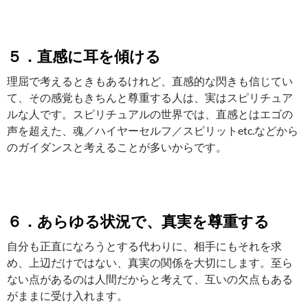
５．直感に耳を傾ける
理屈で考えるときもあるけれど、直感的な閃きも信じてい
て、その感覚もきちんと尊重する人は、実はスピリチュア
ルな人です。スピリチュアルの世界では、直感とはエゴの
声を超えた、魂／ハイヤーセルフ／スピリットetc.などから
のガイダンスと考えることが多いからです。
６．あらゆる状況で、真実を尊重する
自分も正直になろうとする代わりに、相手にもそれを求
め、上辺だけではない、真実の関係を大切にします。至ら
ない点があるのは人間だからと考えて、互いの欠点もある
がままに受け入れます。