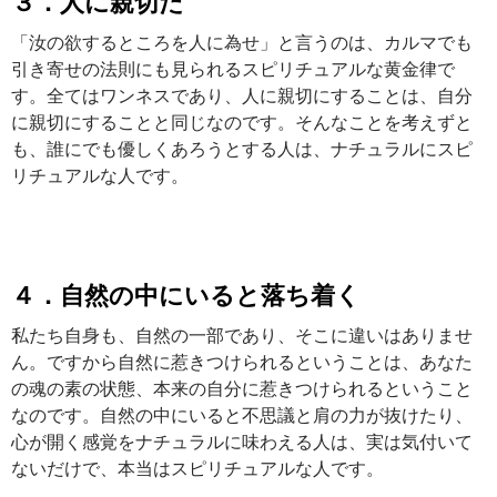
３．人に親切だ
「汝の欲するところを人に為せ」と言うのは、カルマでも
引き寄せの法則にも見られるスピリチュアルな黄金律で
す。全てはワンネスであり、人に親切にすることは、自分
に親切にすることと同じなのです。そんなことを考えずと
も、誰にでも優しくあろうとする人は、ナチュラルにスピ
リチュアルな人です。
４．自然の中にいると落ち着く
私たち自身も、自然の一部であり、そこに違いはありませ
ん。ですから自然に惹きつけられるということは、あなた
の魂の素の状態、本来の自分に惹きつけられるということ
なのです。自然の中にいると不思議と肩の力が抜けたり、
心が開く感覚をナチュラルに味わえる人は、実は気付いて
ないだけで、本当はスピリチュアルな人です。