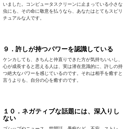
いました。コンピュータスクリーンに止まっている小さな
虫にも、その命に敬意を払うなら、あなたはとてもスピリ
チュアルな人です。
９．許しが持つパワーを認識している
ケンカしても、きちんと仲直りできた方が気持ちいいし、
心が成長すると思える人は、実は潜在意識的に、許しの持
つ絶大なパワーを感じているのです。それは相手を癒すと
言うよりも、自分の心を癒すのです。
１０．ネガティブな話題には、深入りし
ない
ゴシップやニュース、世間話、愚痴など、不安、ストレ