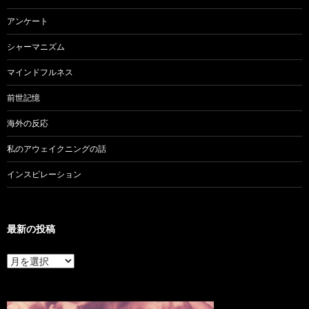
アンケート
シャーマニズム
マインドフルネス
前世記憶
海外の反応
私のアウェイクニングの話
インスピレーション
最新の投稿
最
新
の
投
稿