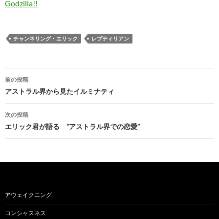
Godzilla!!
チャンネリング・エリック
レプティリアン
投
前の投稿
稿
アストラル界から見たイルミナティ
ナ
次の投稿
ビ
エリック君が語る ”アストラル界での恋愛”
ゲ
ー
シ
ョ
アウェイクニング
ン
コンシャスネス