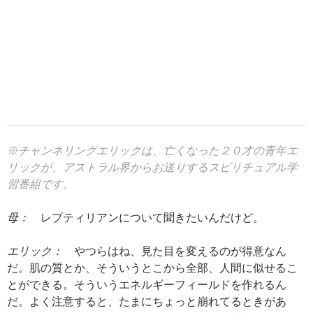
※チャンネリングエリックは、亡くなった２０才の青年エ
リックが、アストラル界からお送りするスピリチュアル学
習番組です。
母：
レプティリアンについて聞きたいんだけど。
エリック：
やつらはね、見た目を変えるのが得意なん
だ。肌の質とか、そういうとこから全部、人間に似せるこ
とができる。そういうエネルギーフィールドを作れるん
だ。よく注意すると、たまにちょっと崩れてるときがあ