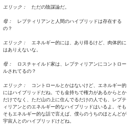
エリック：
ただの陰謀論だ。
母：
レプティリアンと人間のハイブリッドは存在する
の？
エリック：
エネルギー的には、あり得るけど、肉体的に
はありえないな。
母：
ロスチャイルド家は、レプティリアンにコントロー
ルされてるの？
エリック：
コントロールとかはないけど、エネルギー的
にはハイブリッドだね。でも金持ちで権力があるからとか
だけでなく、ただ山の上に住んでるだけの人でも、レプテ
ィリアンとのエネルギー的なハイブリッドはいるよ。そも
そもエネルギー的な話で言えば、僕らのうちのほとんどが
宇宙人とのハイブリッドけどね。