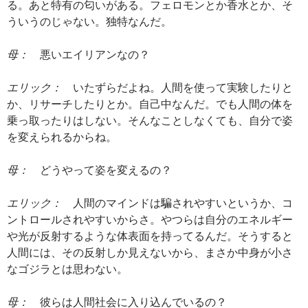
る。あと特有の匂いがある。フェロモンとか香水とか、そ
ういうのじゃない。独特なんだ。
母：
悪いエイリアンなの？
エリック：
いたずらだよね。人間を使って実験したりと
か、リサーチしたりとか。自己中なんだ。でも人間の体を
乗っ取ったりはしない。そんなことしなくても、自分で姿
を変えられるからね。
母：
どうやって姿を変えるの？
エリック：
人間のマインドは騙されやすいというか、コ
ントロールされやすいからさ。やつらは自分のエネルギー
や光が反射するような体表面を持ってるんだ。そうすると
人間には、その反射しか見えないから、まさか中身が小さ
なゴジラとは思わない。
母：
彼らは人間社会に入り込んでいるの？