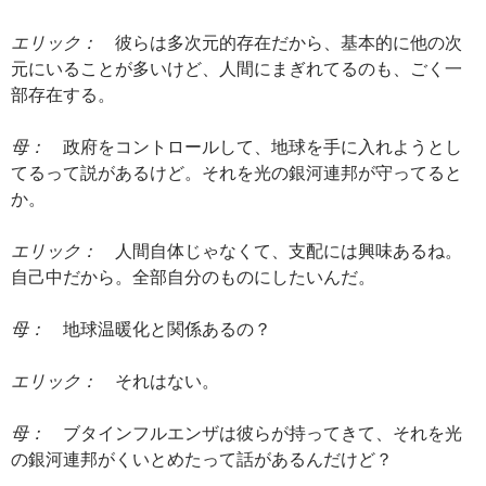
エリック：
彼らは多次元的存在だから、基本的に他の次
元にいることが多いけど、人間にまぎれてるのも、ごく一
部存在する。
母：
政府をコントロールして、地球を手に入れようとし
てるって説があるけど。それを光の銀河連邦が守ってると
か。
エリック：
人間自体じゃなくて、支配には興味あるね。
自己中だから。全部自分のものにしたいんだ。
母：
地球温暖化と関係あるの？
エリック：
それはない。
母：
ブタインフルエンザは彼らが持ってきて、それを光
の銀河連邦がくいとめたって話があるんだけど？