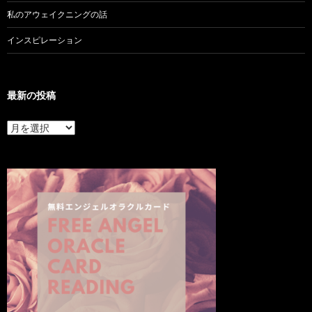
私のアウェイクニングの話
インスピレーション
最新の投稿
最
新
の
投
稿