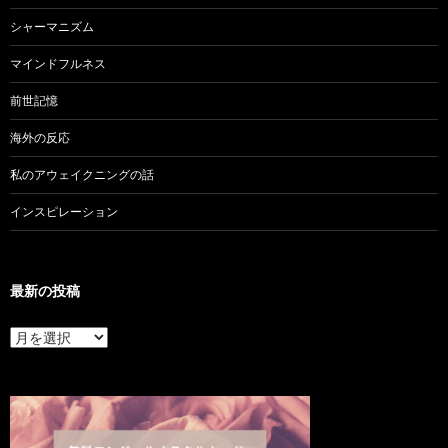
シャーマニズム
マインドフルネス
前世記憶
海外の反応
私のアウェイクニングの話
インスピレーション
最新の投稿
最
新
の
投
稿