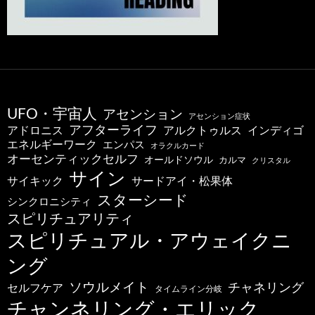
UFO・宇宙人
アセンション
アセンション症状
アフターライフ
アドロニス
インディゴ
アルクトゥルス
エネルギーワーク
エンパス
オラクルカード
オーセンティックセルフ
オールドソウル
カルマ
クリスタル
サイン
サードアイ・松果体
サイキック
スターシード
シンクロニシティ
スピリチュアリティ
スピリチュアル・アウェイクニ
ング
ソウルメイト
チャネリング
セルフケア
タイムライン分岐
チャンネリング・エリック