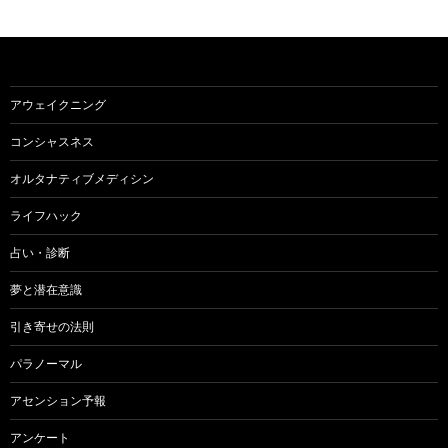
アウェイクニング
コンシャスネス
オルタナティブメディシン
ライフハック
占い・診断
夢と潜在意識
引き寄せの法則
パラノーマル
アセンション予報
アンケート