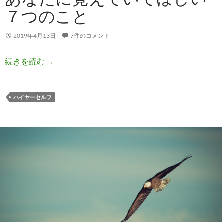
７つのこと
2019年4月13日
7件のコメント
あなたのハイヤーセルフがあなたに覚えていてほ
続きを読む
→
ハイヤーセルフ