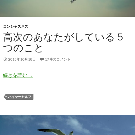
コンシャスネス
高次のあなたがしている５
つのこと
2018年10月18日
17件のコメント
高次のあなたがしている５つのこと
続きを読む
→
ハイヤーセルフ