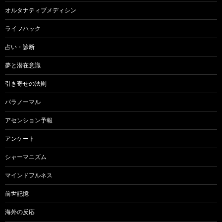
シ
オルタナティブメディシン
ョ
ライフハック
ン
占い・診断
夢と潜在意識
引き寄せの法則
パラノーマル
アセンション予報
アンケート
シャーマニズム
マインドフルネス
前世記憶
海外の反応