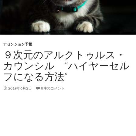
アセンション予報
９次元のアルクトゥルス・
カウンシル ”ハイヤーセル
フになる方法”
2019年6月2日
8件のコメント