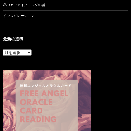
私のアウェイクニングの話
インスピレーション
最新の投稿
最
新
の
投
稿