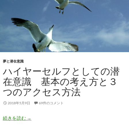
夢と潜在意識
ハイヤーセルフとしての潜
在意識 基本の考え方と３
つのアクセス方法
2018年5月9日
69件のコメント
ハイヤーセルフとしての潜在意識 基本の考え方
続きを読む
→