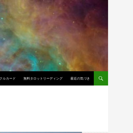
クルカード
無料タロットリーディング
最近の気づき