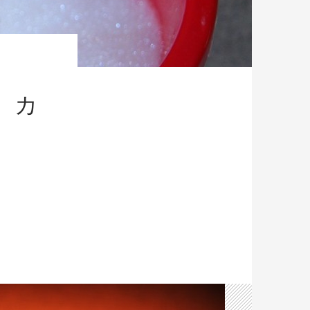
、カ
時代に、カルマを手放す３つの言葉”