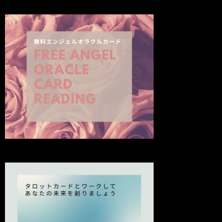
の
投
稿