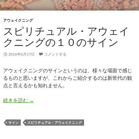
アウェイクニング
スピリチュアル・アウェイ
クニングの１０のサイン
2016年6月17日
コメントする
アウェイクニングのサインというのは、様々な場面で感じ
るものと思いますが、これからご紹介するのは新世代の観
点と言えるかも知れません。
スピリチュアル・アウェイクニングの１０のサイ
続きを読む
→
サイン
スピリチュアル・アウェイクニング