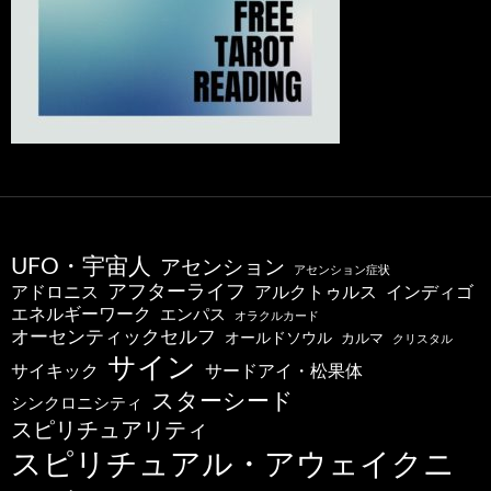
UFO・宇宙人
アセンション
アセンション症状
アフターライフ
アドロニス
インディゴ
アルクトゥルス
エネルギーワーク
エンパス
オラクルカード
オーセンティックセルフ
オールドソウル
カルマ
クリスタル
サイン
サードアイ・松果体
サイキック
スターシード
シンクロニシティ
スピリチュアリティ
スピリチュアル・アウェイクニ