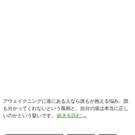
アウェイクニングに道にある人なら誰もが抱える悩み。誰
も分かってくれないという孤独と、自分の道は本当に正し
ライトワーカーのための
いのかという疑いです。
続きを読む
→