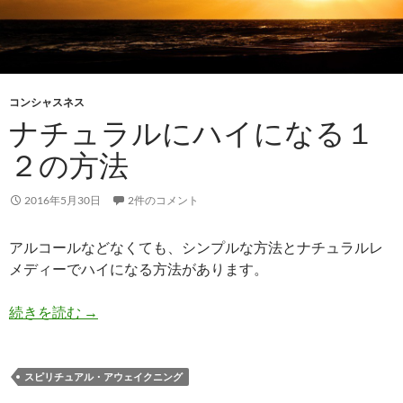
コンシャスネス
ナチュラルにハイになる１
２の方法
2016年5月30日
2件のコメント
アルコールなどなくても、シンプルな方法とナチュラルレ
メディーでハイになる方法があります。
ナチュラルにハイになる１２の方法
続きを読む
→
スピリチュアル・アウェイクニング