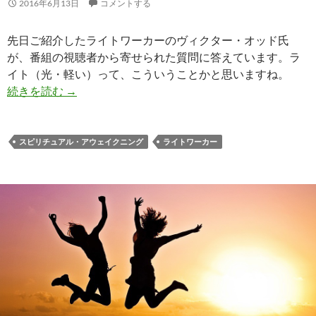
2016年6月13日
コメントする
先日ご紹介したライトワーカーのヴィクター・オッド氏
が、番組の視聴者から寄せられた質問に答えています。ラ
イト（光・軽い）って、こういうことかと思いますね。
ライトワーカーのためのスピリチュアル・アウェ
続きを読む
→
スピリチュアル・アウェイクニング
ライトワーカー