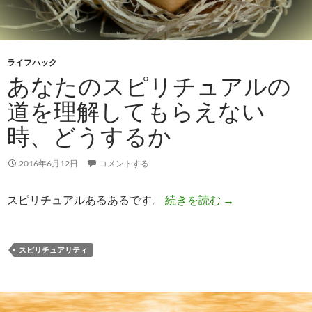
ライフハック
あなたのスピリチュアルの
道を理解してもらえない
時、どうするか
2016年6月12日
コメントする
あなたのスピリチ
スピリチュアルあるあるです。
続きを読む
→
スピリチュアリティ