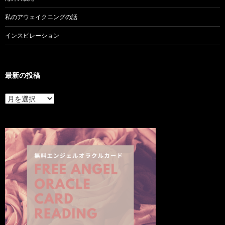
私のアウェイクニングの話
インスピレーション
最新の投稿
最
新
の
投
稿