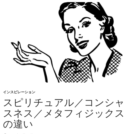
インスピレーション
スピリチュアル／コンシャ
スネス／メタフィジックス
の違い