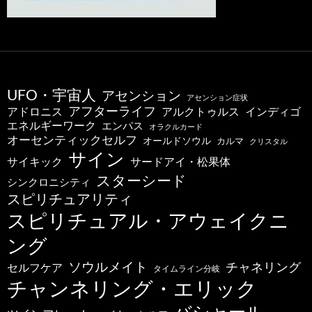
UFO・宇宙人
アセンション
アセンション症状
アフターライフ
アドロニス
インディゴ
アルクトゥルス
エネルギーワーク
エンパス
オラクルカード
オーセンティックセルフ
オールドソウル
カルマ
クリスタル
サイン
サードアイ・松果体
サイキック
スターシード
シンクロニシティ
スピリチュアリティ
スピリチュアル・アウェイクニ
ング
ソウルメイト
チャネリング
セルフケア
タイムライン分岐
チャンネリング・エリック
バシャール