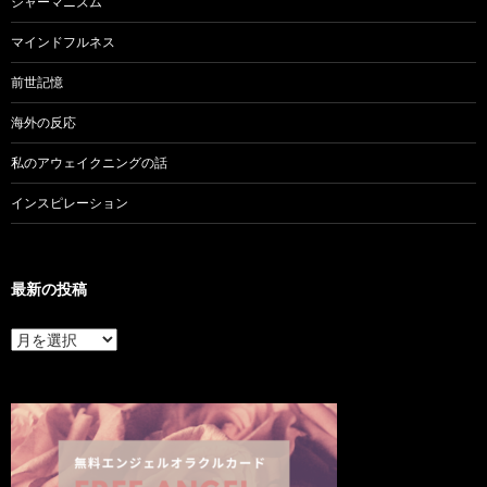
シャーマニズム
マインドフルネス
前世記憶
海外の反応
私のアウェイクニングの話
インスピレーション
最新の投稿
最
新
の
投
稿