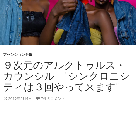
アセンション予報
９次元のアルクトゥルス・
カウンシル ”シンクロニシ
ティは３回やって来ます”
2019年5月4日
7件のコメント