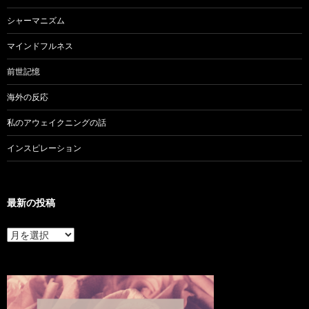
シャーマニズム
マインドフルネス
前世記憶
海外の反応
私のアウェイクニングの話
インスピレーション
最新の投稿
最
新
の
投
稿