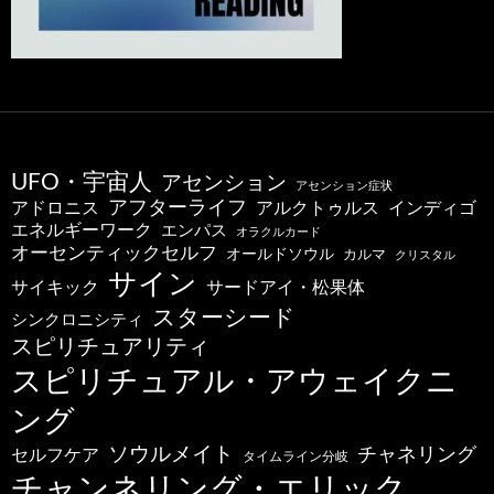
UFO・宇宙人
アセンション
アセンション症状
アフターライフ
アドロニス
インディゴ
アルクトゥルス
エネルギーワーク
エンパス
オラクルカード
オーセンティックセルフ
オールドソウル
カルマ
クリスタル
サイン
サードアイ・松果体
サイキック
スターシード
シンクロニシティ
スピリチュアリティ
スピリチュアル・アウェイクニ
ング
ソウルメイト
チャネリング
セルフケア
タイムライン分岐
チャンネリング・エリック