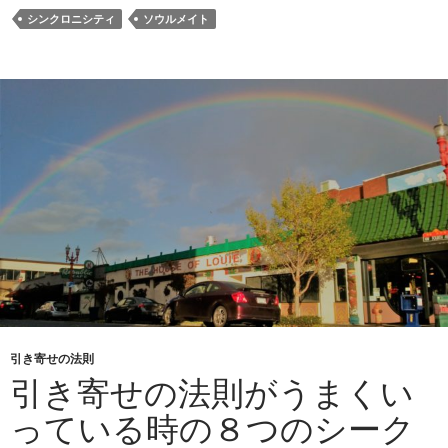
シンクロニシティ
ソウルメイト
引き寄せの法則
引き寄せの法則がうまくい
っている時の８つのシーク