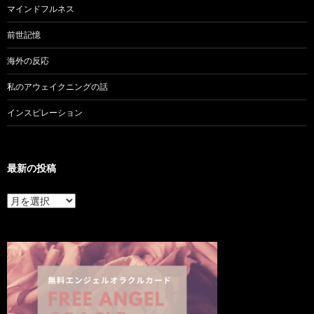
マインドフルネス
前世記憶
海外の反応
私のアウェイクニングの話
インスピレーション
最新の投稿
最
新
の
投
稿