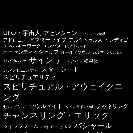
UFO・宇宙人
アセンション
アセンション症状
アフターライフ
アドロニス
インディゴ
アルクトゥルス
エネルギーワーク
エンパス
オラクルカード
オーセンティックセルフ
オールドソウル
カルマ
クリスタル
サイン
サードアイ・松果体
サイキック
スターシード
シンクロニシティ
スピリチュアリティ
スピリチュアル・アウェイクニ
ング
ソウルメイト
チャネリング
セルフケア
タイムライン分岐
チャンネリング・エリック
バシャール
ツインフレーム
ハイヤーセルフ