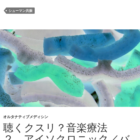
シューマン共振
オルタナティブメディシン
聴くクスリ？音楽療法
２．アイソクロニック／バ