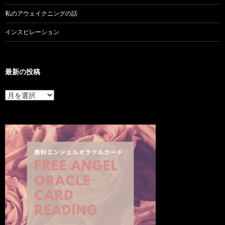
私のアウェイクニングの話
インスピレーション
最新の投稿
最
新
の
投
稿