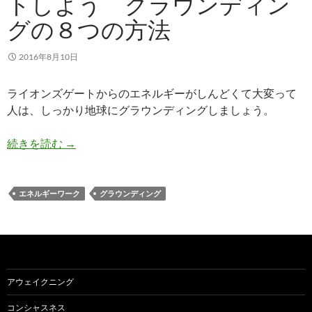
トしよう グラウンディン
グの８つの方法
2016年8月10日
ライオンズゲートからのエネルギーがしんどくて大変って
人は、しっかり地球にグラウンディングしましょう。
地球のエネルギーにコネクトしよう グラウンデ
続きを読む
→
エネルギーワーク
グラウンディング
アウェイクニング
コンシャスネス