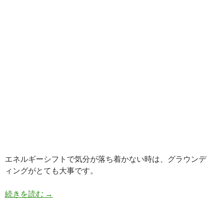
エネルギーシフトで気分が落ち着かない時は、グラウンデ
ィングがとても大事です。
身近にできるグラウンディングの１１のテクニッ
続きを読む
→