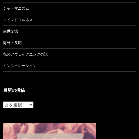
シャーマニズム
マインドフルネス
前世記憶
海外の反応
私のアウェイクニングの話
インスピレーション
最新の投稿
最
新
の
投
稿