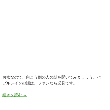
お盆なので、向こう側の人の話を聞いてみましょう。パー
プルレインの話は、ファンなら必見です。
アストラル界のアフターライフインタビュー そ
続きを読む
→