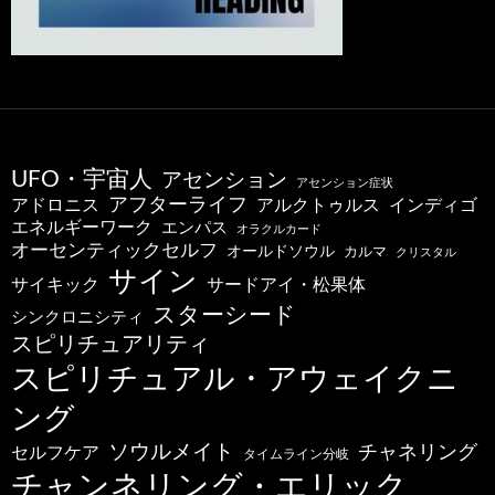
UFO・宇宙人
アセンション
アセンション症状
アフターライフ
アドロニス
インディゴ
アルクトゥルス
エネルギーワーク
エンパス
オラクルカード
オーセンティックセルフ
オールドソウル
カルマ
クリスタル
サイン
サードアイ・松果体
サイキック
スターシード
シンクロニシティ
スピリチュアリティ
スピリチュアル・アウェイクニ
ング
ソウルメイト
チャネリング
セルフケア
タイムライン分岐
チャンネリング・エリック