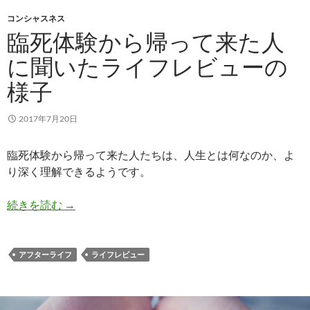
コンシャスネス
臨死体験から帰って来た人
に聞いたライフレビューの
様子
2017年7月20日
臨死体験から帰って来た人たちは、人生とは何なのか、よ
り深く理解できるようです。
臨死体験から帰って来た人に聞いたライフレビュ
続きを読む
→
アフターライフ
ライフレビュー