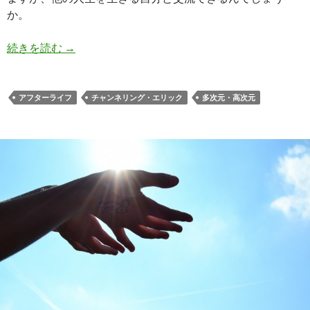
か。
エリック君が語る ”過去世や来世との交流につい
続きを読む
→
アフターライフ
チャンネリング・エリック
多次元・高次元