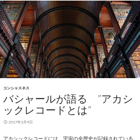
コンシャスネス
バシャールが語る ”アカシ
ックレコードとは”
2017年3月9日
アカシックレコードには、宇宙の全歴史が記録されている