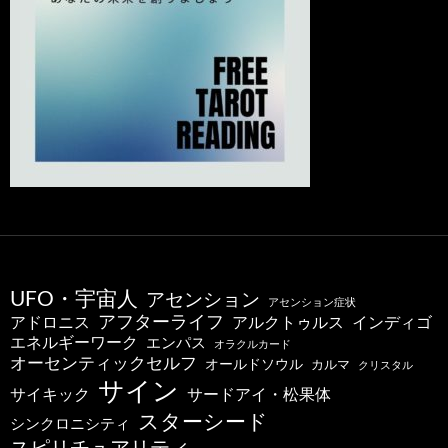
UFO・宇宙人
アセンション
アセンション症状
アフターライフ
アドロニス
インディゴ
アルクトゥルス
エネルギーワーク
エンパス
オラクルカード
オーセンティックセルフ
オールドソウル
カルマ
クリスタル
サイン
サードアイ・松果体
サイキック
スターシード
シンクロニシティ
スピリチュアリティ