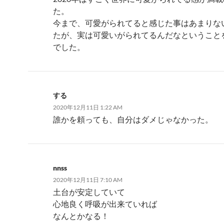
た。
今まで、可愛がられてると感じた事はあまりな
たが、実は可愛いがられてるんだなということ
でした。
する
2020年12月11日 1:22 AM
誰かを頼っても、自分はダメじゃなかった。
nnss
2020年12月11日 7:10 AM
土台が安定していて
心地良く呼吸が出来ていれば
なんとかなる！