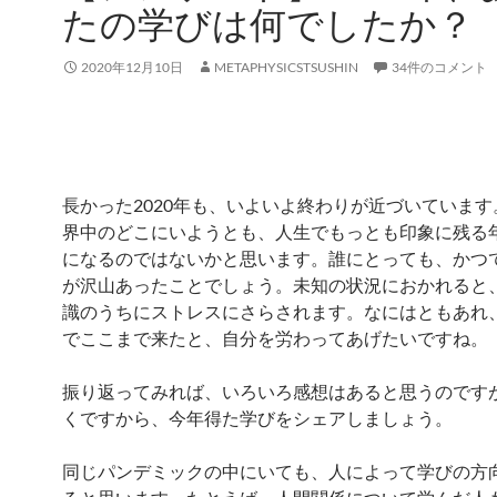
たの学びは何でしたか？
2020年12月10日
METAPHYSICSTSUSHIN
34件のコメント
長かった2020年も、いよいよ終わりが近づいていま
界中のどこにいようとも、人生でもっとも印象に残る
になるのではないかと思います。誰にとっても、かつ
が沢山あったことでしょう。未知の状況におかれると
識のうちにストレスにさらされます。なにはともあれ
でここまで来たと、自分を労わってあげたいですね。
振り返ってみれば、いろいろ感想はあると思うのです
くですから、今年得た学びをシェアしましょう。
同じパンデミックの中にいても、人によって学びの方