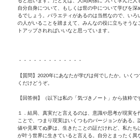
ると思います。たとえば、人間関係について学んだ人
自分自身について、もしくは世の中について学びを深
るでしょう。バラエティがあるのは当然なので、いろ
の人がいることを踏まえて、みんなの役に立ちそうな
トアップされればいいなと思っています。
・・・・・・・・・・・・・
【質問】2020年にあなたが学びは何でしたか。いく
くだけどうぞ。
【回答例】（以下は私の「気づきノート」から抜粋で
１．結局、真実だと言えるのは、意識や思考が現実を
ことで、つまり現実はいくつものバージョンがある。
値や見果てぬ夢は、生きたことの証だけれど、私たち
が叶う世界に生きていると言える。自分とまったく異