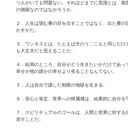
つ人がいても問題ない。それほどまでに意識とは、個
の側面なのではなかろうか。
２．人生は望む賽の目を出すことではなく、出た賽の
かすかだ。
３．ワンネスとは、たとえば犬のう〇こもと同じだけ
も大丈夫だと思えることだ。
４．結局のところ、自分がどう生きたいかだけであっ
幸せが他の誰かの幸せより劣ることなんてない。
５．人は自分で課した制限の地獄を生きる。
６．安心と肯定、世界への帰属感は、結果的に自分を
７．スピリチュアルのゴールは、人間と世界に対する
戻すことだ。