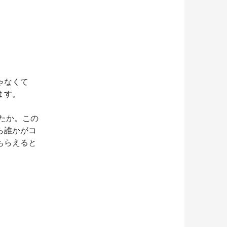
ゃなくて
ます。
したか。この
ら誰かがコ
もらえると