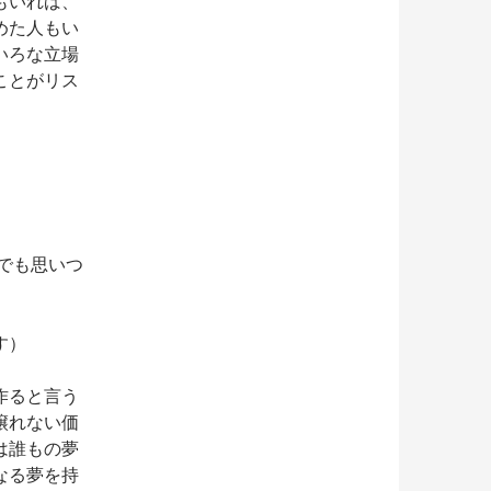
もいれば、
めた人もい
いろな立場
ことがリス
つでも思いつ
す）
作ると言う
譲れない価
は誰もの夢
なる夢を持