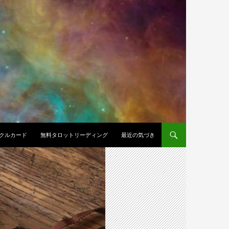
クルカード
無料タロットリーディング
最近の気づき