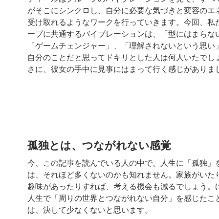
がそこにシンクロし、自分に必要な気づきと変容のエ
受け取れるようなワークを行っていきます。今回、私
ープに共通するバイブレーションは、「型にはまらな
「ゲームチェンジャー」、「理解されないという思い
自分のことだと思ってドキリとした人は何人いたでし
さに、彼女の手中に見事にはまって行く感じがありま
孤独とは、つながれない感覚
今、この記事を読んでいる人の中で、人生に「孤独」
は、それほど多くないのかも知れません。家族がいた
趣味があったりすれば、考える機会も減るでしょう。
人生で「周りの世界とつながれない自分」を感じたこ
は、決して少なくないと思います。