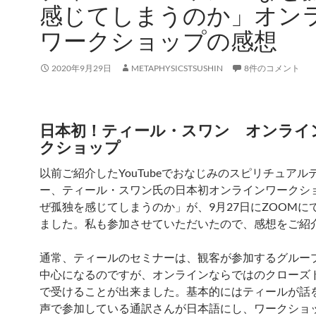
感じてしまうのか」オン
ワークショップの感想
2020年9月29日
METAPHYSICSTSUSHIN
8件のコメント
日本初！ティール・スワン オンライ
クショップ
以前ご紹介したYouTubeでおなじみのスピリチュアル
ー、ティール・スワン氏の日本初オンラインワークシ
ぜ孤独を感じてしまうのか」が、9月27日にZOOMに
ました。私も参加させていただいたので、感想をご紹
通常、ティールのセミナーは、観客が参加するグルー
中心になるのですが、オンラインならではのクローズ
で受けることが出来ました。基本的にはティールが話
声で参加している通訳さんが日本語にし、ワークショ