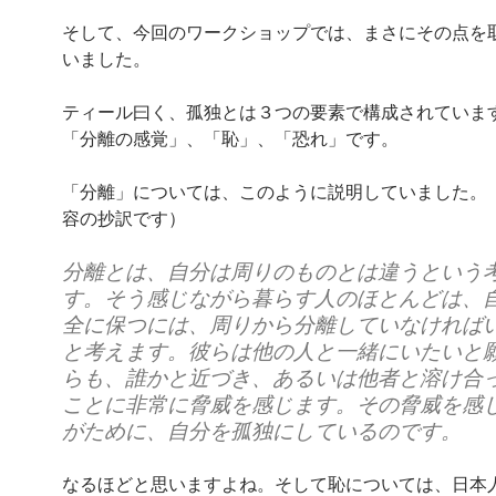
そして、今回のワークショップでは、まさにその点を
いました。
ティール曰く、孤独とは３つの要素で構成されていま
「分離の感覚」、「恥」、「恐れ」です。
「分離」については、このように説明していました。
容の抄訳です）
分離とは、自分は周りのものとは違うという
す。そう感じながら暮らす人のほとんどは、
全に保つには、周りから分離していなければ
と考えます。彼らは他の人と一緒にいたいと
らも、誰かと近づき、あるいは他者と溶け合
ことに非常に脅威を感じます。その脅威を感
がために、自分を孤独にしているのです。
なるほどと思いますよね。そして恥については、日本