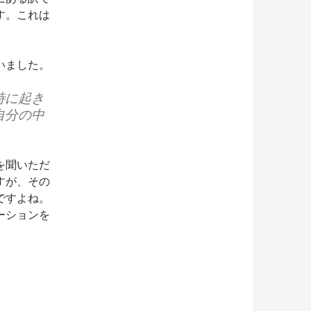
す。これは
。
いました。
時に起き
自分の中
を聞いただ
すが、その
ですよね。
ーションを