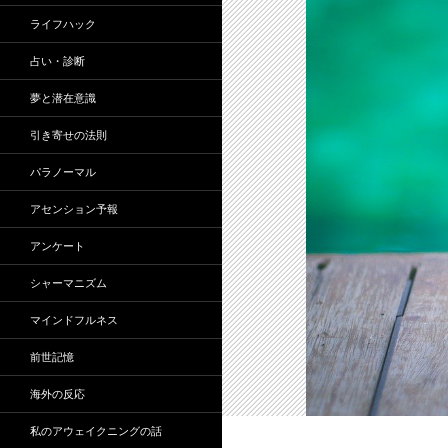
ライフハック
占い・診断
夢と潜在意識
引き寄せの法則
パラノーマル
アセンション予報
アンケート
シャーマニズム
マインドフルネス
前世記憶
海外の反応
私のアウェイクニングの話