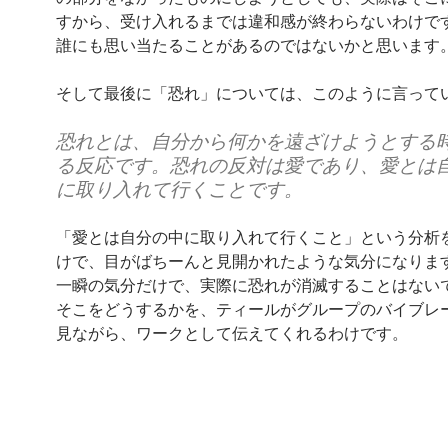
すから、受け入れるまでは違和感が終わらないわけで
誰にも思い当たることがあるのではないかと思います
そして最後に「恐れ」については、このように言って
恐れとは、自分から何かを遠ざけようとする
る反応です。恐れの反対は愛であり、愛とは
に取り入れて行くことです。
「愛とは自分の中に取り入れて行くこと」という分析
けで、目がばちーんと見開かれたような気分になりま
一瞬の気分だけで、実際に恐れが消滅することはない
そこをどうするかを、ティールがグループのバイブレ
見ながら、ワークとして伝えてくれるわけです。