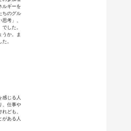
ネルギーを
たちのグル
い思考」、
」でした。
ょうか。ま
した。
を感じる人
り、仕事や
けれども、
とがある人