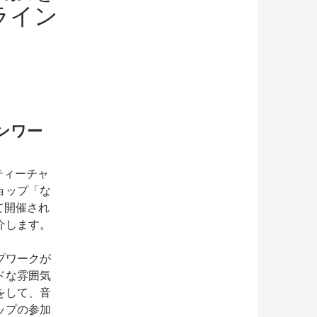
ライン
ンワー
ティーチャ
ョップ「な
て開催され
介します。
プワークが
ドな雰囲気
をして、音
ップの参加