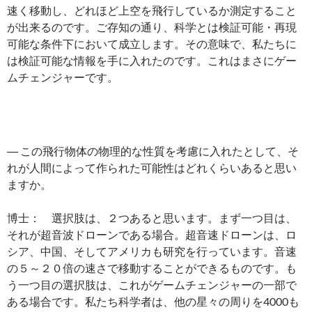
速く移動し、どれほど上空を飛行しているか測定すること
が出来るのです。ご存知の通り、科学とは検証可能・再現
可能な条件下において成立します。その意味で、私たちに
は検証可能な情報を手に入れたのです。これはまさにゲー
ムチェンジャーです。
― この飛行物体の物理的な性質を考慮に入れたとして、そ
れが人間によって作られた可能性はどれくらいあると思い
ますか。
博士： 選択肢は、２つあると思います。まず一つ目は、
それが超音波ドローンである場合。超音速ドローンは、ロ
シア、中国、そしてアメリカも研究を行っています。音速
の５～２０倍の速さで移動することができるものです。も
う一つ目の選択肢は、これがゲームチェンジャーの一部で
ある場合です。私たち科学者は、他の星々の周りを4000も