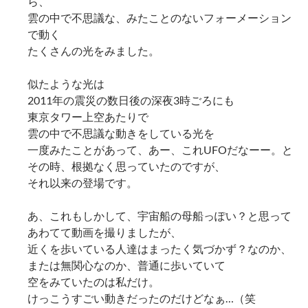
ら、
雲の中で不思議な、みたことのないフォーメーション
で動く
たくさんの光をみました。
似たような光は
2011年の震災の数日後の深夜3時ごろにも
東京タワー上空あたりで
雲の中で不思議な動きをしている光を
一度みたことがあって、あー、これUFOだなーー。と
その時、根拠なく思っていたのですが、
それ以来の登場です。
あ、これもしかして、宇宙船の母船っぽい？と思って
あわてて動画を撮りましたが、
近くを歩いている人達はまったく気づかず？なのか、
または無関心なのか、普通に歩いていて
空をみていたのは私だけ。
けっこうすごい動きだったのだけどなぁ…（笑