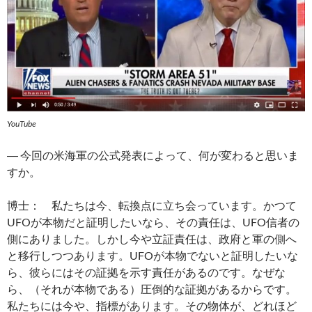
YouTube
― 今回の米海軍の公式発表によって、何が変わると思いま
すか。
博士： 私たちは今、転換点に立ち会っています。かつて
UFOが本物だと証明したいなら、その責任は、UFO信者の
側にありました。しかし今や立証責任は、政府と軍の側へ
と移行しつつあります。UFOが本物でないと証明したいな
ら、彼らにはその証拠を示す責任があるのです。なぜな
ら、（それが本物である）圧倒的な証拠があるからです。
私たちには今や、指標があります。その物体が、どれほど