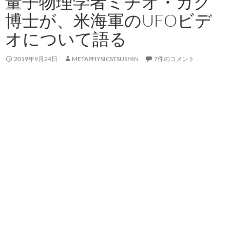
量子物理学者ミチオ・カク
博士が、米海軍のUFOビデ
オについて語る
2019年9月24日
METAPHYSICSTSUSHIN
7件のコメント