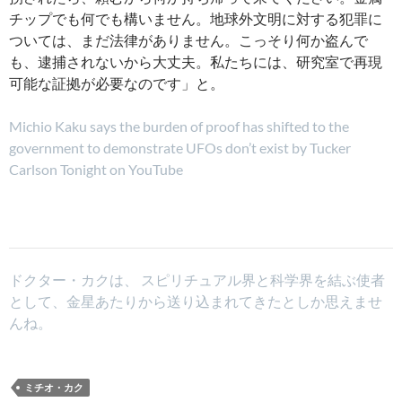
チップでも何でも構いません。地球外文明に対する犯罪に
ついては、まだ法律がありません。こっそり何か盗んで
も、逮捕されないから大丈夫。私たちには、研究室で再現
可能な証拠が必要なのです」と。
Michio Kaku says the burden of proof has shifted to the
government to demonstrate UFOs don’t exist by Tucker
Carlson Tonight on YouTube
ドクター・カクは、 スピリチュアル界と科学界を結ぶ使者
として、金星あたりから送り込まれてきたとしか思えませ
んね。
ミチオ・カク