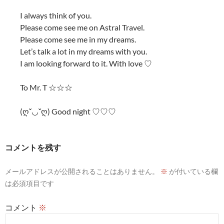
I always think of you.
Please come see me on Astral Travel.
Please come see me in my dreams.
Let’s talk a lot in my dreams with you.
I am looking forward to it. With love ♡
To Mr. T ☆☆☆
(ღˇ◡︎ˇღ) Good night ♡♡♡
コメントを残す
メールアドレスが公開されることはありません。
※
が付いている欄
は必須項目です
コメント
※