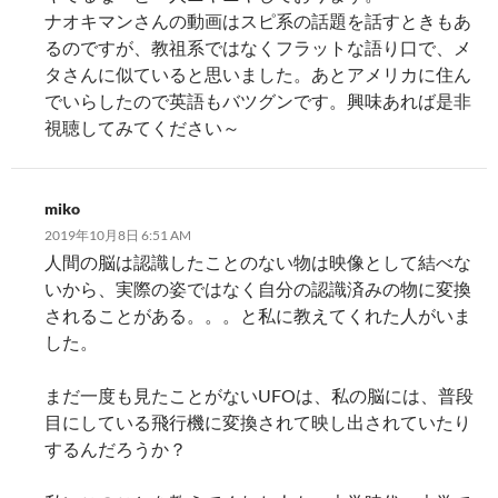
ナオキマンさんの動画はスピ系の話題を話すときもあ
るのですが、教祖系ではなくフラットな語り口で、メ
タさんに似ていると思いました。あとアメリカに住ん
でいらしたので英語もバツグンです。興味あれば是非
視聴してみてください～
miko
2019年10月8日 6:51 AM
人間の脳は認識したことのない物は映像として結べな
いから、実際の姿ではなく自分の認識済みの物に変換
されることがある。。。と私に教えてくれた人がいま
した。
まだ一度も見たことがないUFOは、私の脳には、普段
目にしている飛行機に変換されて映し出されていたり
するんだろうか？