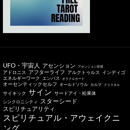
UFO・宇宙人
アセンション
アセンション症状
アフターライフ
アドロニス
インディゴ
アルクトゥルス
エネルギーワーク
エンパス
オラクルカード
オーセンティックセルフ
オールドソウル
カルマ
クリスタル
サイン
サードアイ・松果体
サイキック
スターシード
シンクロニシティ
スピリチュアリティ
スピリチュアル・アウェイクニ
ング