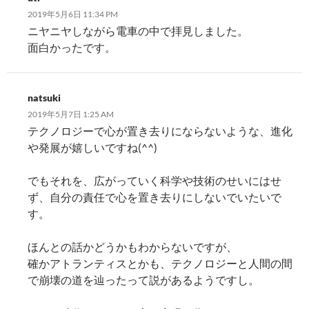
2019年5月6日 11:34 PM
ニヤニヤしながら電車の中で拝見しました。
面白かったです。
natsuki
2019年5月7日 1:25 AM
テクノロジーで心が置き去りにならないような、進化
や発展が嬉しいですね(^^)
でもそれを、広がっていく科学や技術のせいにはせ
ず、自分の責任で心を置き去りにしないでいたいで
す。
ほんとの話かどうかもわからないですが、
確かアトランティスとかも、テクノロジーと人間の間
で崩壊の道を辿ったって説があるようですし。