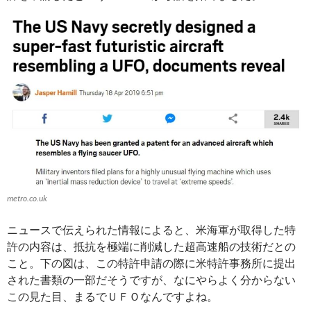
metro.co.uk
ニュースで伝えられた情報によると、米海軍が取得した特
許の内容は、抵抗を極端に削減した超高速船の技術だとの
こと。下の図は、この特許申請の際に米特許事務所に提出
された書類の一部だそうですが、なにやらよく分からない
この見た目、まるでＵＦＯなんですよね。