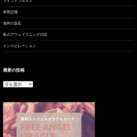
マインドフルネス
前世記憶
海外の反応
私のアウェイクニングの話
インスピレーション
最新の投稿
最
新
の
投
稿