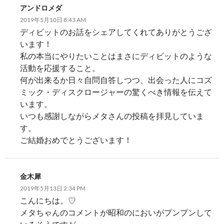
アンドロメダ
2019年5月10日 8:43 AM
ディビットのお話をシェアしてくれてありがとうござ
います！
私の本当にやりたいことはまさにディビットのような
活動を応援すること。
何が出来るか日々自問自答しつつ、出会った人にコズ
ミック・ディスクロージャーの驚くべき情報を伝えて
います。
いつも感謝しながらメタさんの投稿を拝見していま
す。
ご結婚おめでとうございます！
金木犀
2019年5月13日 2:34 PM
こんにちは。♡
メタちゃんのコメントが昭和のにおいがプンプンして