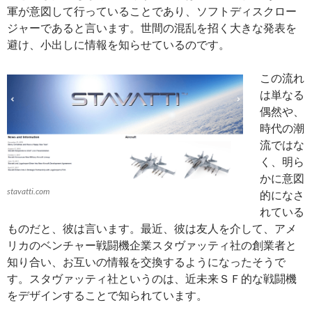
軍が意図して行っていることであり、ソフトディスクロー
ジャーであると言います。世間の混乱を招く大きな発表を
避け、小出しに情報を知らせているのです。
この流れ
は単なる
偶然や、
時代の潮
流ではな
く、明ら
かに意図
stavatti.com
的になさ
れている
ものだと、彼は言います。最近、彼は友人を介して、アメ
リカのベンチャー戦闘機企業スタヴァッティ社の創業者と
知り合い、お互いの情報を交換するようになったそうで
す。スタヴァッティ社というのは、近未来ＳＦ的な戦闘機
をデザインすることで知られています。