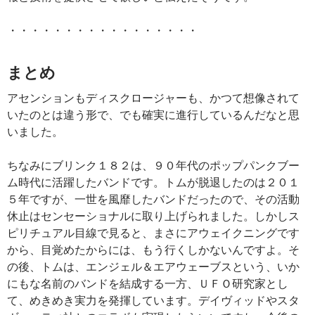
・・・・・・・・・・・・・・・・・
まとめ
アセンションもディスクロージャーも、かつて想像されて
いたのとは違う形で、でも確実に進行しているんだなと思
いました。
ちなみにブリンク１８２は、９０年代のポップパンクブー
ム時代に活躍したバンドです。トムが脱退したのは２０１
５年ですが、一世を風靡したバンドだったので、その活動
休止はセンセーショナルに取り上げられました。しかしス
ピリチュアル目線で見ると、まさにアウェイクニングです
から、目覚めたからには、もう行くしかないんですよ。そ
の後、トムは、エンジェル＆エアウェーブスという、いか
にもな名前のバンドを結成する一方、ＵＦＯ研究家とし
て、めきめき実力を発揮しています。デイヴィッドやスタ