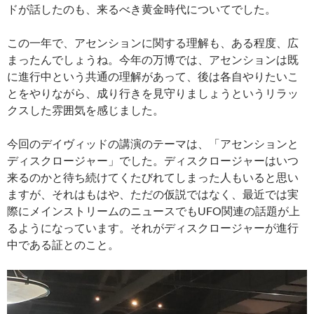
ドが話したのも、来るべき黄金時代についてでした。
この一年で、アセンションに関する理解も、ある程度、広
まったんでしょうね。今年の万博では、アセンションは既
に進行中という共通の理解があって、後は各自やりたいこ
とをやりながら、成り行きを見守りましょうというリラッ
クスした雰囲気を感じました。
今回のデイヴィッドの講演のテーマは、「アセンションと
ディスクロージャー」でした。ディスクロージャーはいつ
来るのかと待ち続けてくたびれてしまった人もいると思い
ますが、それはもはや、ただの仮説ではなく、最近では実
際にメインストリームのニュースでもUFO関連の話題が上
るようになっています。それがディスクロージャーが進行
中である証とのこと。