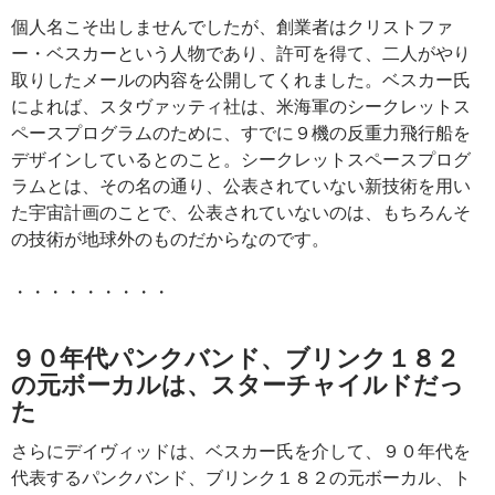
個人名こそ出しませんでしたが、創業者はクリストファ
ー・ベスカーという人物であり、許可を得て、二人がやり
取りしたメールの内容を公開してくれました。ベスカー氏
によれば、スタヴァッティ社は、米海軍のシークレットス
ペースプログラムのために、すでに９機の反重力飛行船を
デザインしているとのこと。シークレットスペースプログ
ラムとは、その名の通り、公表されていない新技術を用い
た宇宙計画のことで、公表されていないのは、もちろんそ
の技術が地球外のものだからなのです。
・・・・・・・・・
９０年代パンクバンド、ブリンク１８２
の元ボーカルは、スターチャイルドだっ
た
さらにデイヴィッドは、ベスカー氏を介して、９０年代を
代表するパンクバンド、ブリンク１８２の元ボーカル、ト