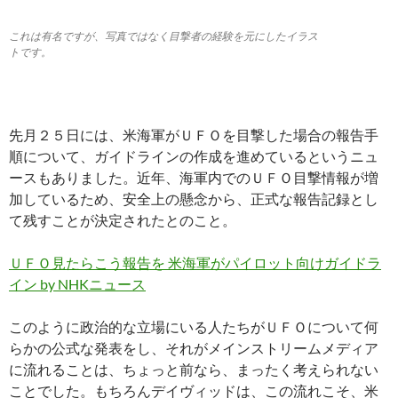
これは有名ですが、写真ではなく目撃者の経験を元にしたイラス
トです。
先月２５日には、米海軍がＵＦＯを目撃した場合の報告手
順について、ガイドラインの作成を進めているというニュ
ースもありました。近年、海軍内でのＵＦＯ目撃情報が増
加しているため、安全上の懸念から、正式な報告記録とし
て残すことが決定されたとのこと。
ＵＦＯ見たらこう報告を 米海軍がパイロット向けガイドラ
イン by NHKニュース
このように政治的な立場にいる人たちがＵＦＯについて何
らかの公式な発表をし、それがメインストリームメディア
に流れることは、ちょっと前なら、まったく考えられない
ことでした。もちろんデイヴィッドは、この流れこそ、米