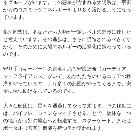
るグループがいます。この惑星が含まれる太陽系は、宇宙
からのコズミックエネルギーをより多く浴びるようになっ
ています。
銀河同盟は、あなたたち人類が一定レベルの進歩に達した
と考えています。その進歩は、さらに促進されるべきです
から、そのために太陽エネルギーの活発化に携わっている
のです。
守り手（キーパー）の別名もある守護連合（ガーディア
ン・アライアンス）がいて、あなたたちのいるエリアの秩
序を守っています。より多くの船団がやってくるまで、安
全に保つ助けをしているのです。
大きな船団は、星々を通過してやって来ます。その移動に
は、バイブレーションをマッチさせることで、物体を一つ
の地点から別の地点へと転送する、スターゲート、または
ポータル（玄関）機能を持つ星が使われます。