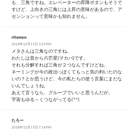
も、三角ですね。エレベーターの昇降ボタンもそうで
すけど、上向きの三角には上昇の意味があるので、ア
センションって意味かも知れません。
ritamyu
2018年12月17日 3:25 PM
メタさんは三角なのですね。
わたしは昔から六芒星(マカバ)です。
それも分解すれば三角が２つなんですけどね。
ネーミングが今の政治っぽくてもっと気の利いたのな
いの？とか思うけど、今の私たちの使う言葉にまだな
いんでしょうね。
あえて言うなら、グループでいいと思うんだが。
宇宙もゆる～くつながってる(^^)
たろー
2018年12月17日 7:14 PM