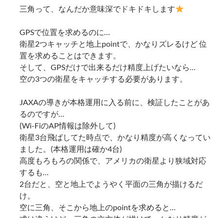
三角って、なんだか意味深でドキドキします
GPSで位置を求めるのに…
衛星2つキャッチと地上pointで、かなりズレるけど 位
置を求めることはできます。
そして、GPSだけで出来るだけ精度上げたいなら…
空の3つの衛星をキャッチする必要があります。
JAXAの導きが本格運用に入る前に、検証したことがあ
るのですが…
(Wi-FiのAP情報は除外して)
衛星3台飛ばしてた時点で、かなり精度が高くなってい
ました。(本格運用は確か4台)
高度もろもろの関係で、アメリカの衛星より狭域対応
するも…
2台だと、空と地上でようやく平面の三角が描けるだ
け。
空に三角、そこから地上のpointを求めると…