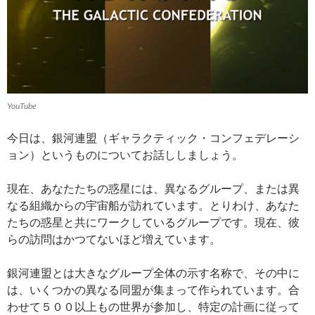
YouTube
今日は、銀河連盟（ギャラクティック・コンフェデレーシ
ョン）というものについてお話ししましょう。
現在、あなたたちの惑星には、異なるグループ、または異
なる組織からの宇宙船が訪れています。とりわけ、あなた
たちの惑星と共にワークしているグループです。現在、彼
らの訪問はかつてないほど増えています。
銀河連盟とは大きなグループ全体の示す名称で、その中に
は、いくつかの異なる同盟が集まって作られています。合
わせて５００以上もの世界が参加し、特定の計画に従って