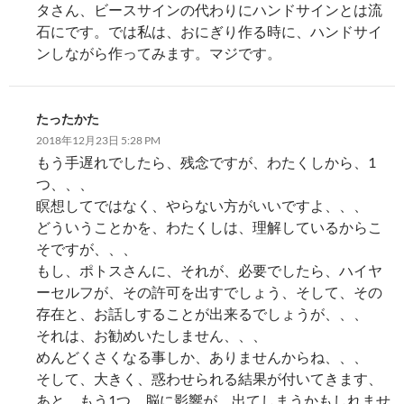
タさん、ビースサインの代わりにハンドサインとは流
石にです。では私は、おにぎり作る時に、ハンドサイ
ンしながら作ってみます。マジです。
たったかた
2018年12月23日 5:28 PM
もう手遅れでしたら、残念ですが、わたくしから、1
つ、、、
瞑想してではなく、やらない方がいいですよ、、、
どういうことかを、わたくしは、理解しているからこ
そですが、、、
もし、ポトスさんに、それが、必要でしたら、ハイヤ
ーセルフが、その許可を出すでしょう、そして、その
存在と、お話しすることが出来るでしょうが、、、
それは、お勧めいたしません、、、
めんどくさくなる事しか、ありませんからね、、、
そして、大きく、惑わせられる結果が付いてきます、
あと、もう1つ、脳に影響が、出てしまうかもしれませ