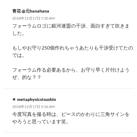
青花 @元hanahana
2018年12月17日 7:20 AM
フォーラムロゴに銀河連盟の干渉、面白すぎて吹きま
した。
もしやお守り250個作れちゃうあたりも干渉受けてたの
では。
フォーラム作る必要あるから、お守り早く片付けよう
ぜ、的な？？
metaphysicstsushin
2018年12月17日 9:26 AM
今度写真を撮る時は、ピースのかわりに三角サインを
やろうと思っています笑。