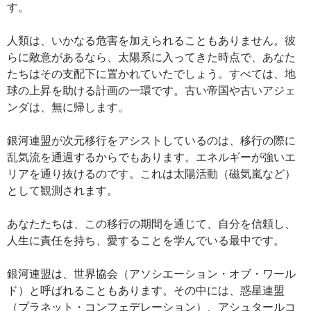
す。
人類は、いかなる危害を加えられることもありません。彼
らに敵意があるなら、太陽系に入ってきた時点で、あなた
たちはその支配下に置かれていたでしょう。すべては、地
球の上昇を助ける計画の一環です。古い帝国や古いアジェ
ンダは、無に帰します。
銀河連盟が次元移行をアシストしているのは、移行の際に
乱気流を通過するからでもあります。エネルギーが強いエ
リアを通り抜けるのです。これは太陽活動（磁気嵐など）
として観測されます。
あなたたちは、この移行の期間を通じて、自分を信頼し、
人生に責任を持ち、愛することを学んでいる最中です。
銀河連盟は、世界協会（アソシエーション・オブ・ワール
ド）と呼ばれることもあります。その中には、惑星連盟
（プラネット・コンフェデレーション）、アシュタールコ