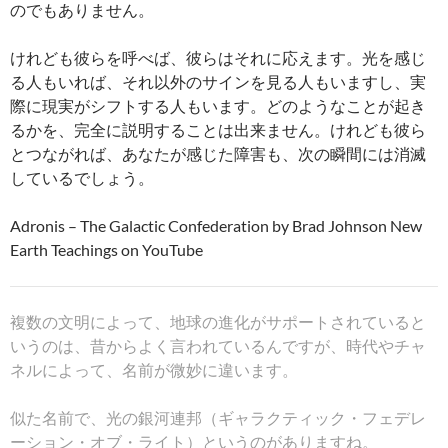
のでもありません。
けれども彼らを呼べば、彼らはそれに応えます。光を感じ
る人もいれば、それ以外のサインを見る人もいますし、実
際に現実がシフトする人もいます。どのようなことが起き
るかを、完全に説明することは出来ません。けれども彼ら
とつながれば、あなたが感じた障害も、次の瞬間には消滅
しているでしょう。
Adronis – The Galactic Confederation by Brad Johnson New
Earth Teachings on YouTube
複数の文明によって、地球の進化がサポートされていると
いうのは、昔からよく言われているんですが、時代やチャ
ネルによって、名前が微妙に違います。
似た名前で、光の銀河連邦（ギャラクティック・フェデレ
ーション・オブ・ライト）というのがありますね。