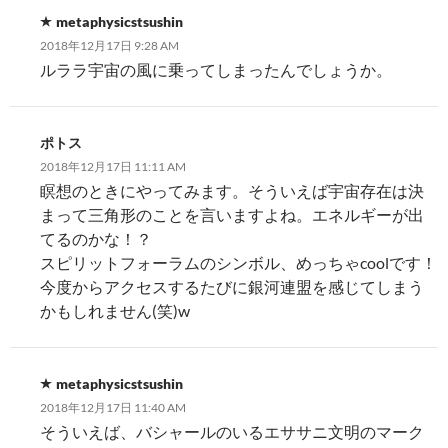
metaphysicstsushin
2018年12月17日 9:28 AM
ルララ宇宙の風に乗ってしまったんでしょうか。
ポトス
2018年12月17日 11:11 AM
瞑想のときにやってみます。そういえば宇宙存在は決
まって三角形のことを言いますよね。エネルギーが出
てるのかな！？
スピリットフォーラムのシンボル、めっちゃcoolです！
今度からアクセスするたびに銀河連盟を感じてしまう
かもしれません(笑)w
metaphysicstsushin
2018年12月17日 11:40 AM
そういえば、バシャールのいるエササニ文明のマーク