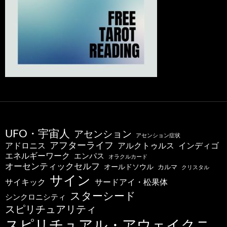
UFO・宇宙人
アセンション
アセンション症状
アフターライフ
アドロニス
インディゴ
アルクトゥルス
エネルギーワーク
エンパス
オラクルカード
オーセンティックセルフ
オールドソウル
カルマ
クリスタル
サイン
サードアイ・松果体
サイキック
スターシード
シンクロニシティ
スピリチュアリティ
スピリチュアル・アウェイクニ