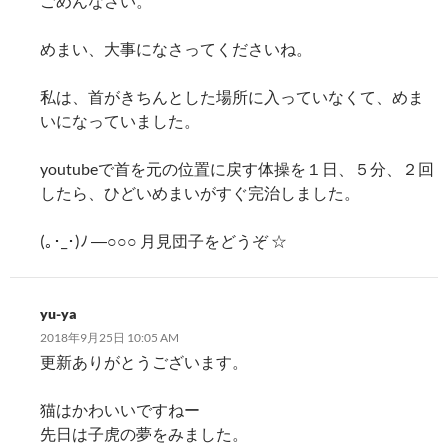
ごめんなさい。
めまい、大事になさってくださいね。
私は、首がきちんとした場所に入っていなくて、めま
いになっていました。
youtubeで首を元の位置に戻す体操を１日、５分、２回
したら、ひどいめまいがすぐ完治しました。
(｡･_･)ﾉ ―○︎○○ 月見団子をどうぞ ☆
yu-ya
2018年9月25日 10:05 AM
更新ありがとうございます。
猫はかわいいですねー
先日は子虎の夢をみました。