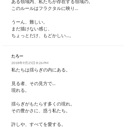
ある領域内、私たちが存在する領域の。
このルールはフラクタルに映り…
うーん、難しい。
まだ描けない感じ、
ちょっとだけ、もどかしい…。
たろー
2018年9月25日 8:26 PM
私たちは揺らぎの内にある。
見る者、その見方で…
現れる。
揺らぎがもたらす多くの現れ。
その豊かさに、惑う私たち。
許しや、すべてを愛する。