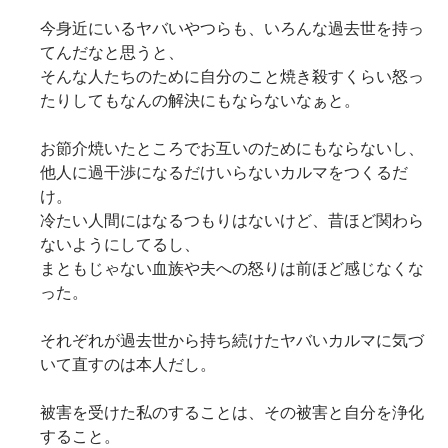
今身近にいるヤバいやつらも、いろんな過去世を持っ
てんだなと思うと、
そんな人たちのために自分のこと焼き殺すくらい怒っ
たりしてもなんの解決にもならないなぁと。
お節介焼いたところでお互いのためにもならないし、
他人に過干渉になるだけいらないカルマをつくるだ
け。
冷たい人間にはなるつもりはないけど、昔ほど関わら
ないようにしてるし、
まともじゃない血族や夫への怒りは前ほど感じなくな
った。
それぞれが過去世から持ち続けたヤバいカルマに気づ
いて直すのは本人だし。
被害を受けた私のすることは、その被害と自分を浄化
すること。