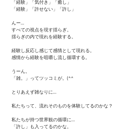
「経験」「気付き」「癒し」
「経験」「許せない」「許し」
んー…
すべての視点を現す揺らぎ。
揺らぎの内で現れを経験する。
経験し反応し感じて感情として現れる。
感情から経験を咀嚼し流し循環する。
うーん。
「雑。」ってツッコミが。(^^ゞ
とりあえず雑なりに…
私たちって、流れそのものを体験してるのかな？
私たちが持つ世界観の循環に…
「許し」も入ってるのかな。