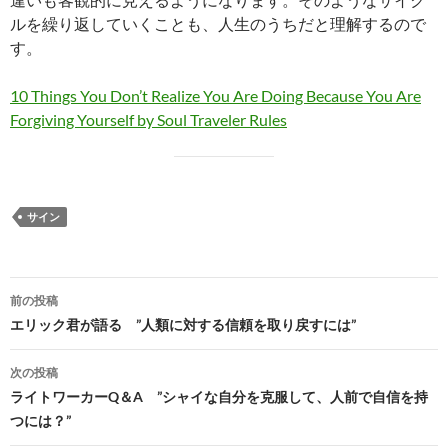
ルを繰り返していくことも、人生のうちだと理解するので
す。
10 Things You Don’t Realize You Are Doing Because You Are
Forgiving Yourself by Soul Traveler Rules
サイン
投
前の投稿
稿
エリック君が語る ”人類に対する信頼を取り戻すには”
ナ
次の投稿
ビ
ライトワーカーQ＆A ”シャイな自分を克服して、人前で自信を持
つには？”
ゲ