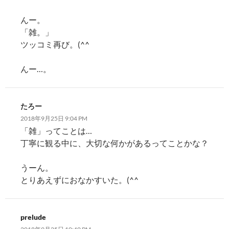
んー。
「雑。」
ツッコミ再び。(^^ゞ
んー…。
たろー
2018年9月25日 9:04 PM
「雑」ってことは…
丁寧に観る中に、大切な何かがあるってことかな？
うーん。
とりあえずにおなかすいた。(^^ゞ
prelude