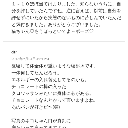
１～１０ほぼ当てはまりました。知らないうちに、自
分を許していたんですね。逆に言えば、以前は自分を
許せずにいたから実態のないものに苦しんでいたんだ
と気付きました。ありがとうございました。
猫ちゃん♡もうほっといてよ～ポーズ♡
dtr
2018年9月24日 4:21 PM
昼寝して体全体が重いような寝起きです。
一体何してたんだろう。
エネルギーの入れ替えしてるのかも。
チョコレートの棒の入った
クロワッサンみたいに身体に芯がある。
チョコレートなんとかって言いますよね。
あのパンが好きだ〜(笑)
写真のネコちゃん口が真剣に
寝たいって言ってますよね。