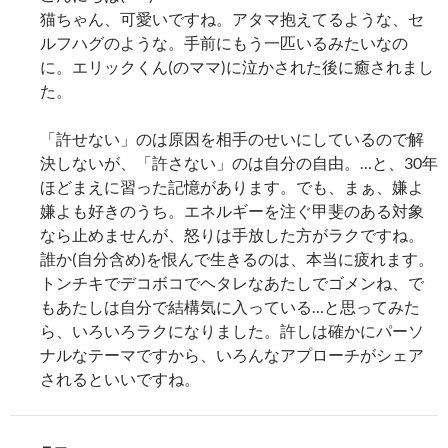
猫ちゃん、可愛いですね。アタマ抱えてるような、セ
ルフハグのような。手前にもう一匹いるみたいなの
に。エリックくん(のママ)に泣かされた後に癒されまし
た。
「許せない」のは原因を相手のせいにしているので解
決しないが、「許さない」のは自分の自由。…と、30年
ほどまえに習った記憶があります。でも、まぁ、嫌よ
嫌よも好きのうち。エネルギーを注ぐ甲斐のある対象
なら止めませんが、怒りは手放した方がラクですね。
誰か(自分含め)を恨んで生きるのは、本当に疲れます。
トンチキでデコボコでヘタレなあたしでゴメンね、で
もあたしは自分で結構気に入っている…と思ってみた
ら、いろいろラクになりました。許しは確かにパーソ
ナルなテーマですから、いろんなアプローチがシェア
されるといいですね。