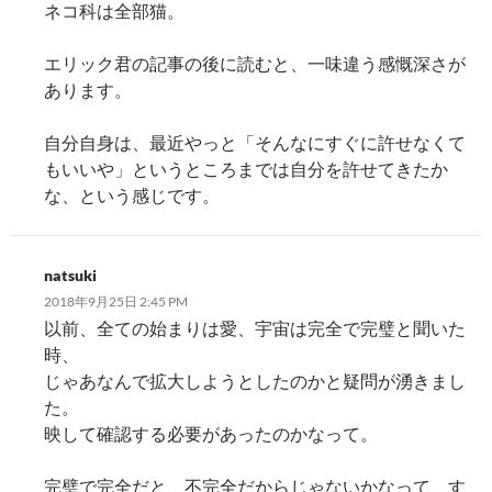
ネコ科は全部猫。
エリック君の記事の後に読むと、一味違う感慨深さが
あります。
自分自身は、最近やっと「そんなにすぐに許せなくて
もいいや」というところまでは自分を許せてきたか
な、という感じです。
natsuki
2018年9月25日 2:45 PM
以前、全ての始まりは愛、宇宙は完全で完璧と聞いた
時、
じゃあなんで拡大しようとしたのかと疑問が湧きまし
た。
映して確認する必要があったのかなって。
完璧で完全だと、不完全だからじゃないかなって、す