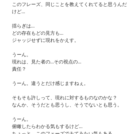
このフレーズ、同じことを教えてくれてると思うんだ
けど…
揺らぎは…
どの存在もどの見方も…
ジャッジせずに現れをかえす。
うーん。
現れは、見た者の…その視点の…
責任？
うーん。違うとだけ感じますねぇ。
そもそも許しって、現れに対するものなのかな？
なんか、そうだとも思うし、そうでないとも思う。
うーん。
俯瞰したらわかる気もするけど…
ちょっと、このフェーズでみてみたい気もある。