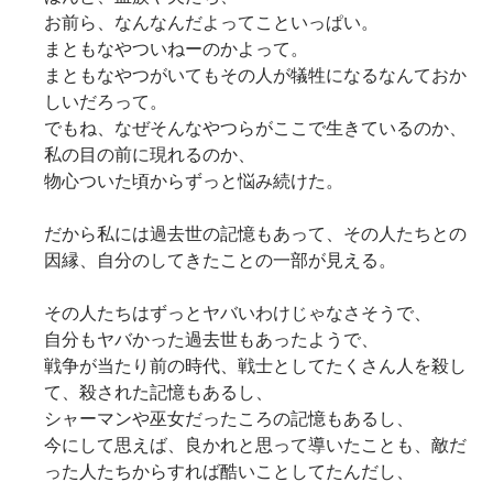
お前ら、なんなんだよってこといっぱい。
まともなやついねーのかよって。
まともなやつがいてもその人が犠牲になるなんておか
しいだろって。
でもね、なぜそんなやつらがここで生きているのか、
私の目の前に現れるのか、
物心ついた頃からずっと悩み続けた。
だから私には過去世の記憶もあって、その人たちとの
因縁、自分のしてきたことの一部が見える。
その人たちはずっとヤバいわけじゃなさそうで、
自分もヤバかった過去世もあったようで、
戦争が当たり前の時代、戦士としてたくさん人を殺し
て、殺された記憶もあるし、
シャーマンや巫女だったころの記憶もあるし、
今にして思えば、良かれと思って導いたことも、敵だ
った人たちからすれば酷いことしてたんだし、