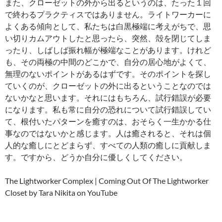
また、クローゼットの外から出るというのは、たった１回
で終わるプラクティスではありません。ライトワーカーに
よくある傾向として、私たちは白黒極端に考えがちで、思
い切りカムアウトしたと思ったら、突然、殻を閉じてしま
ったり、しばしば振れ幅が極端なことがあります。けれど
も、その両極の中間のどこかで、自分の居心地がよくて、
無理のないポイントがあるはずです。そのポイントを探し
ていくのが、クローゼットの外に出るということなのでは
ないかなと思います。それにはもちろん、試行錯誤が必要
になります。私も常に自分の恐れについて試行錯誤してい
て、根付いたパターンを癒すのは、おそらく一生かかる仕
事なのではないかと感じます。人は癒されると、それは個
人的な癒しにとどまらず、すべての人類の癒しに貢献しま
す。ですから、どうか自分に優しくしてください。
The Lightworker Complex | Coming Out Of The Lightworker
Closet by Tara Nikita on YouTube