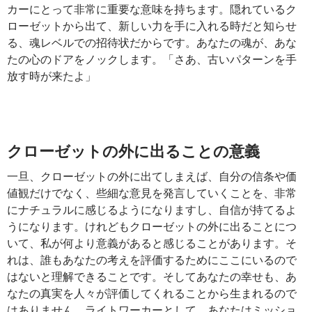
カーにとって非常に重要な意味を持ちます。隠れているク
ローゼットから出て、新しい力を手に入れる時だと知らせ
る、魂レベルでの招待状だからです。あなたの魂が、あな
たの心のドアをノックします。「さあ、古いパターンを手
放す時が来たよ」
クローゼットの外に出ることの意義
一旦、クローゼットの外に出てしまえば、自分の信条や価
値観だけでなく、些細な意見を発言していくことを、非常
にナチュラルに感じるようになりますし、自信が持てるよ
うになります。けれどもクローゼットの外に出ることにつ
いて、私が何より意義があると感じることがあります。そ
れは、誰もあなたの考えを評価するためにここにいるので
はないと理解できることです。そしてあなたの幸せも、あ
なたの真実を人々が評価してくれることから生まれるので
はありません。ライトワーカーとして、あなたはミッショ