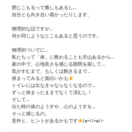
閉じこもるって癒しもあるし…
自分とも向き合い易かったりします。
物理的な話ですが…
何か同じようなとこもあると思うのです。
物理的ついでに…
私たちって「体」に教わることも沢山あるから…
家の中で、心地良さを感じる隙間を探して…
気がすむまで、もしくは飽きるまで…
挟まってみると面白いかも
トイレには出なきゃならなくなるので…
ずっと挟まったままでなくて済むし！
そして…
出た時の体のようすや、心のようすを…
そっと感じるの。
意外と、ヒントがあるかもです
(๑•̀ㅁ•́๑)✧