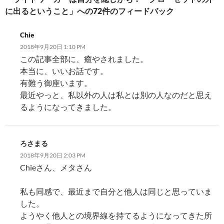
シ
に出るということ」への72件のフィードバック
ョ
Chie
ン
2018年9月20日 1:10 PM
この記事全部に、癒やされました。
本当に、いいお話です。
有難う御座います。
最近やっと、私以外の人は私とは別の人なのだと思え
るようになってきました。
ろさまる
2018年9月20日 2:03 PM
Chieさん、メタさん
私も同感で、最近まで自分と他人は同じと思っていま
した。
ようやく他人との境界線を持てるようになってきた所