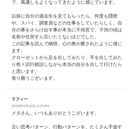
で、風通しもよくなってきたように感じています。
以前に自分の過去生を見てもらったら、何度も隠密
や、スパイ、調査員などの仕事をしていたらしく、自
分の事をさらけ出す事が本当に不得意で、子供の頃は
名前や住所すら言いたくないほどでした。
この記事を読んで納得。心の奥が癒されたように感じ
ます。
クローゼットから足を出してみたり、手を出してみた
り色々試行錯誤しながら本当の自分を出して行けたら
と思います。
有り難うございます。
ラフィー
2018年9月20日 2:07 PM
メタさん、いつもありがとうございます。
古い思考パターン、行動パターンを、たくさん手放す