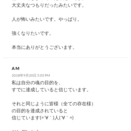
大丈夫なつもりだったみたいです。
人が怖いみたいです。やっぱり。
強くなりたいです。
本当にありがとうございます。
A M
2018年9月20日 5:05 PM
私は自分の魂の目的を、
すでに達成していると信じています。
それと同じように皆様（全ての存在様）
の目的を達成されていると
信じています(=´∀｀)人(´∀｀=)