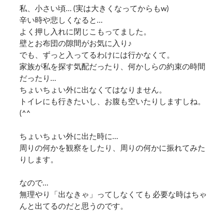
私、小さい頃… (実は大きくなってからもw)
辛い時や悲しくなると…
よく押し入れに閉じこもってました。
壁とお布団の隙間がお気に入り♪
でも、ずっと入ってるわけには行かなくて。
家族が私を探す気配だったり、何かしらの約束の時間
だったり…
ちょいちょい外に出なくてはなりません。
トイレにも行きたいし、お腹も空いたりしますしね。
(^^ゞ
ちょいちょい外に出た時に…
周りの何かを観察をしたり、周りの何かに振れてみた
りします。
なので…
無理やり「出なきゃ」ってしなくても 必要な時はちゃ
んと出てるのだと思うのです。