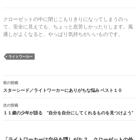
クローゼットの中に閉じこもりきりになってしまうのっ
て、安全に見えても、ちょっと息苦しかったりします。
風
通しがよくなると、やっぱり気持ちがいいものです。
ライトワーカー
投
前の投稿
稿
スターシード／ライトワーカーにありがちな悩み ベスト１０
ナ
次の投稿
ビ
１１歳の少年が語る ”自分を自分にしてくれるものを見つけよう”
ゲ
ー
「ライトワーカーは自分を隠しがち？ クローゼットの外