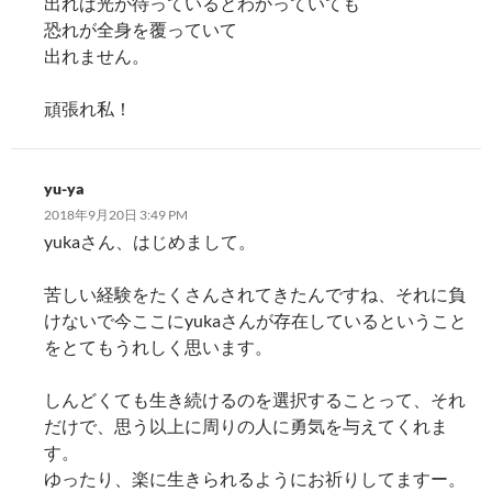
出れば光が待っているとわかっていても
恐れが全身を覆っていて
出れません。
頑張れ私！
yu-ya
2018年9月20日 3:49 PM
yukaさん、はじめまして。
苦しい経験をたくさんされてきたんですね、それに負
けないで今ここにyukaさんが存在しているということ
をとてもうれしく思います。
しんどくても生き続けるのを選択することって、それ
だけで、思う以上に周りの人に勇気を与えてくれま
す。
ゆったり、楽に生きられるようにお祈りしてますー。