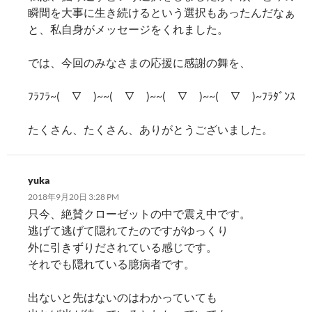
瞬間を大事に生き続けるという選択もあったんだなぁ
と、私自身がメッセージをくれました。
では、今回のみなさまの応援に感謝の舞を、
ﾌﾗﾌﾗ~(￣∇︎￣)~~(￣∇︎￣)~~(￣∇︎￣)~~(￣∇︎￣)~ﾌﾗﾀﾞﾝｽ
たくさん、たくさん、ありがとうございました。
yuka
2018年9月20日 3:28 PM
只今、絶賛クローゼットの中で震え中です。
逃げて逃げて隠れてたのですがゆっくり
外に引きずりだされている感じです。
それでも隠れている臆病者です。
出ないと先はないのはわかっていても