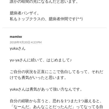
誰かの暗闇の光になるんだと思います。
臆病者バンザイ。
私もトップクラスの、臆病者仲間です(^^)
mamiso
2018年9月20日 4:23 PM
yukaさん
yu-yaさんに続いて、はじめまして♪
ご自分の状況を正直にここで告白してるって、それだ
けでも勇気がいったと思います。
yukaさんは勇気があって強い方なんです。
自分の経験から言うと、恐れを1つまた1つ越えると、
「なーんだ、あんなことだったんだ」ってなってる自