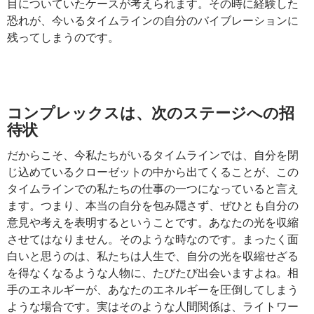
目についていたケースが考えられます。その時に経験した
恐れが、今いるタイムラインの自分のバイブレーションに
残ってしまうのです。
コンプレックスは、次のステージへの招
待状
だからこそ、今私たちがいるタイムラインでは、自分を閉
じ込めているクローゼットの中から出てくることが、この
タイムラインでの私たちの仕事の一つになっていると言え
ます。つまり、本当の自分を包み隠さず、ぜひとも自分の
意見や考えを表明するということです。あなたの光を収縮
させてはなりません。そのような時なのです。まったく面
白いと思うのは、私たちは人生で、自分の光を収縮せざる
を得なくなるような人物に、たびたび出会いますよね。相
手のエネルギーが、あなたのエネルギーを圧倒してしまう
ような場合です。実はそのような人間関係は、ライトワー