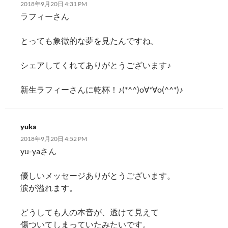
2018年9月20日 4:31 PM
ラフィーさん
とっても象徴的な夢を見たんですね。
シェアしてくれてありがとうございます♪
新生ラフィーさんに乾杯！♪(*^^)o∀*∀o(^^*)♪
yuka
2018年9月20日 4:52 PM
yu-yaさん
優しいメッセージありがとうございます。
涙が溢れます。
どうしても人の本音が、透けて見えて
傷ついてしまっていたみたいです。