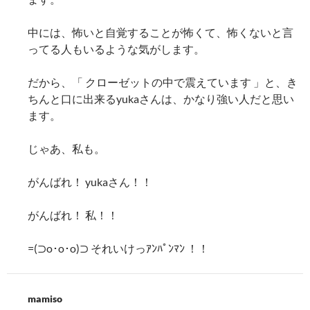
中には、怖いと自覚することが怖くて、怖くないと言
ってる人もいるような気がします。
だから、「 クローゼットの中で震えています 」と、き
ちんと口に出来るyukaさんは、かなり強い人だと思い
ます。
じゃあ、私も。
がんばれ！ yukaさん！！
がんばれ！ 私！！
=(⊃︎o･o･o)⊃︎ それいけっｱﾝﾊﾟﾝﾏﾝ ！！
mamiso