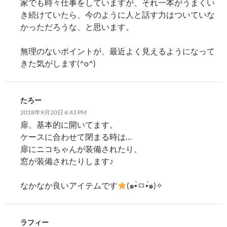
家でも時々仕事をしていますが、それ一本がうまくい
き続けていたら、今のように人と話す力はついていな
かっただろうな、と思います。
無理のないポイントが、最近よく見えるようになって
きた気がします(^o^)
たろー
2018年9月20日 6:43 PM
扉、基本的に開いてます。
ケースに合わせて閉まる時は…
扉にニコちゃんが装備されたり、
窓が装備されたりします♪
なかなか良いアイテムです
(๑•̀ㅁ•́๑)✧
ラフィー