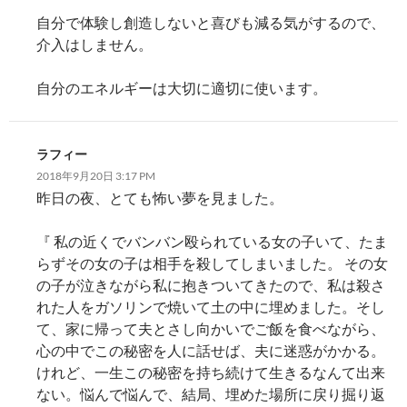
自分で体験し創造しないと喜びも減る気がするので、
介入はしません。
自分のエネルギーは大切に適切に使います。
ラフィー
2018年9月20日 3:17 PM
昨日の夜、とても怖い夢を見ました。
『 私の近くでバンバン殴られている女の子いて、たま
らずその女の子は相手を殺してしまいました。 その女
の子が泣きながら私に抱きついてきたので、私は殺さ
れた人をガソリンで焼いて土の中に埋めました。そし
て、家に帰って夫とさし向かいでご飯を食べながら、
心の中でこの秘密を人に話せば、夫に迷惑がかかる。
けれど、一生この秘密を持ち続けて生きるなんて出来
ない。悩んで悩んで、結局、埋めた場所に戻り掘り返