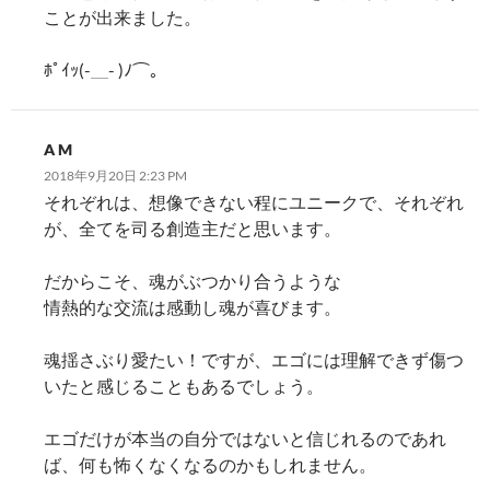
ことが出来ました。
ﾎﾟｲｯ(-＿- )ﾉ⌒︎。
A M
2018年9月20日 2:23 PM
それぞれは、想像できない程にユニークで、それぞれ
が、全てを司る創造主だと思います。
だからこそ、魂がぶつかり合うような
情熱的な交流は感動し魂が喜びます。
魂揺さぶり愛たい！ですが、エゴには理解できず傷つ
いたと感じることもあるでしょう。
エゴだけが本当の自分ではないと信じれるのであれ
ば、何も怖くなくなるのかもしれません。