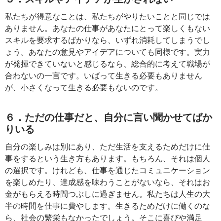
私たちが得意なことは、私たちがやりたいことと同じでは
ありません。あなたの仕事があなたにとって楽しくもない
スキルを要求するばかりなら、いずれ消耗してしまうでし
ょう。あなたの意見やアイデアについても同様です。実力
が発揮できていないと感じるなら、総合的に考えて職場が
合わないの一言です。いばって生きる必要もありません
が、小さくなって生きる必要もないのです。
６．ただの仕事だと、自分に言い聞かせてばか
りいる
自分の楽しみは別にあり、ただ生活を支えるためだけに仕
事をするという生き方もあります。もちろん、それは個人
の選択です。けれども、仕事を通じたコミュニケーション
を楽しめたり、達成感を味わうことがないなら、それはお
金がもらえる時間つぶしに過ぎません。私たちは人生の大
半の時間を仕事に費やします。生きるためだけに働くのな
ら、社会の繁栄もなかったでしょう。そこに喜びや満足