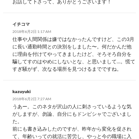
お話して下さって、ありがとうございます！
イチコマ
2018年6月2日 1:17 AM
仕事や人間関係は嫌ではなかったんですけど、この3月
に長い通勤時間との決別をしました〜。何だかんだ他
に理由を付けてやってきましたけど、そろそろ自分を
騙してすのはやめにしないとな、と思いまして…。慌て
すぎ騒がず、次なる場所を見つけるまでですね。
kazuyuki
2018年6月2日 7:27 AM
うあー。このネタが沢山の人に刺さっているような気
がしますが、勿論、自分にもドンピシャでございまし
た。
前にも書き込みしたのですが、昨年から変化を促され
て、年齢いっての就活に苦労し、やっと今の職場に入