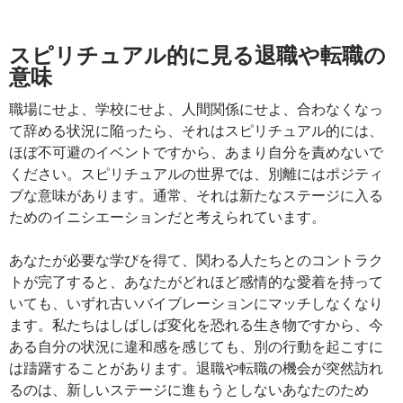
スピリチュアル的に見る退職や転職の
意味
職場にせよ、学校にせよ、人間関係にせよ、合わなくなっ
て辞める状況に陥ったら、それはスピリチュアル的には、
ほぼ不可避のイベントですから、あまり自分を責めないで
ください。スピリチュアルの世界では、別離にはポジティ
ブな意味があります。通常、それは新たなステージに入る
ためのイニシエーションだと考えられています。
あなたが必要な学びを得て、関わる人たちとのコントラク
トが完了すると、あなたがどれほど感情的な愛着を持って
いても、いずれ古いバイブレーションにマッチしなくなり
ます。私たちはしばしば変化を恐れる生き物ですから、今
ある自分の状況に違和感を感じても、別の行動を起こすに
は躊躇することがあります。退職や転職の機会が突然訪れ
るのは、新しいステージに進もうとしないあなたのため