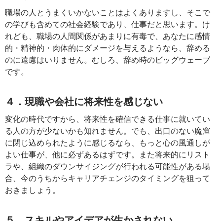
職場の人とうまくいかないことはよくありますし、そこで
の学びも含めての社会経験であり、仕事だと思います。け
れども、職場の人間関係があまりに有毒で、あなたに感情
的・精神的・肉体的にダメージを与えるようなら、辞める
のに遠慮はいりません。むしろ、辞め時のビッグウェーブ
です。
４．現職や会社に将来性を感じない
変化の時代ですから、将来性を確信できる仕事に就いてい
る人の方が少ないかも知れません。でも、出口のない魔窟
に閉じ込められたように感じるなら、もっと心の風通しが
よい仕事が、他に必ずあるはずです。また将来的にリスト
ラや、組織のダウンサイジングが行われる可能性がある場
合、今のうちからキャリアチェンジのタイミングを狙って
おきましょう。
５．スキルやアイデアが生かされない