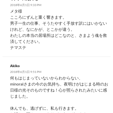
2018年6月1日 9:33 PM
メタ様
こころにずんと重く響きます。
男子一生の仕事、そうたやすく手放す訳にはいかない
けれど、なにかが、とこかが違う。
わたしの本当の居場所はどこなのと、さまよう魂を救
済してください。
ナマステ
Akiko
2018年6月1日 9:51 PM
何もはじまっていないからわからない、
minoralさまの今のお気持ち、夜明けがはじまる時のお
日様の光そのものですね！心が照らされたみたいに感
じました。
休んでも、逃げずに、私も行きます。