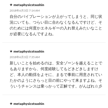
metaphysicstsushin
2018年6月3日 7:14 AM
自分のバイブレーションが上がってしまうと、同じ状
況にいても、つらい目に合わなくなるんですけど、そ
のためには何度かエネルギーの入れ替えみたいなこと
が必要になるんですよね。
metaphysicstsushin
2018年6月3日 7:35 AM
新しいことを始めるのは、安全ゾーンを越えることで
もありますから、何度経験してもどきどきしますけ
ど、本人の動揺をよそに、まるで事前に用意されてい
たかのようにさらっと目の前にやって来ますよね。そ
ういうチャンスは乗っかって正解です。がんばれ☆彡
metaphysicstsushin