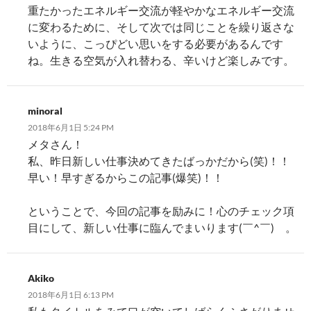
重たかったエネルギー交流が軽やかなエネルギー交流
に変わるために、そして次では同じことを繰り返さな
いように、こっぴどい思いをする必要があるんです
ね。生きる空気が入れ替わる、辛いけど楽しみです。
minoral
2018年6月1日 5:24 PM
メタさん！
私、昨日新しい仕事決めてきたばっかだから(笑)！！
早い！早すぎるからこの記事(爆笑)！！
ということで、今回の記事を励みに！心のチェック項
目にして、新しい仕事に臨んでまいります(￣^￣)ゞ。
Akiko
2018年6月1日 6:13 PM