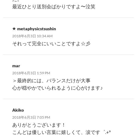
最近ひとり送別会ばかりですよ〜泣笑
metaphysicstsushin
2018年6月3日 10:34 AM
それって完全にいいことですよ☆彡
mar
2018年6月3日 1:59 PM
＞最終的には、バランスだけが大事
心が穏やかでいられるように心がけます♪
Akiko
2018年6月3日 7:05 PM
ありがとうございます！
こんどは優しい言葉に嬉しくて、涙です゜.+°