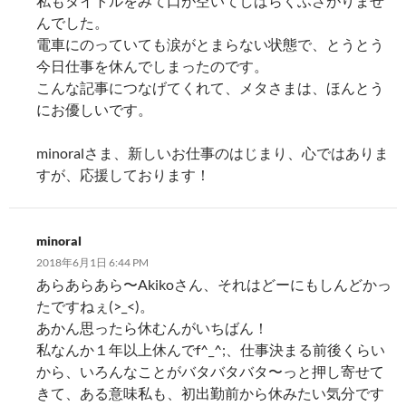
私もタイトルをみて口が空いてしばらくふさがりませ
んでした。
電車にのっていても涙がとまらない状態で、とうとう
今日仕事を休んでしまったのです。
こんな記事につなげてくれて、メタさまは、ほんとう
にお優しいです。
minoralさま、新しいお仕事のはじまり、心ではありま
すが、応援しております！
minoral
2018年6月1日 6:44 PM
あらあらあら〜Akikoさん、それはどーにもしんどかっ
たですねぇ(>_<)。
あかん思ったら休むんがいちばん！
私なんか１年以上休んでf^_^;、仕事決まる前後くらい
から、いろんなことがバタバタバタ〜っと押し寄せて
きて、ある意味私も、初出勤前から休みたい気分です