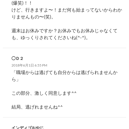
(爆笑)！！
けど、行きますよ〜！まだ何も始まってないからわか
りませんもの〜(笑)。
週末はお休みですか？お休みでもお休みじゃなくて
も、ゆっくりされてくださいね(^-^)。
◯Ｄ２
2018年6月1日 6:55 PM
「職場からは逃げても自分からは逃げられませんか
ら」
この部分、激しく同意します^^
結局、逃げれませんね^^
インディゴおやじ