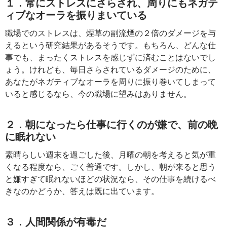
１．常にストレスにさらされ、周りにもネガテ
ィブなオーラを振りまいている
職場でのストレスは、煙草の副流煙の２倍のダメージを与
えるという研究結果があるそうです。もちろん、どんな仕
事でも、まったくストレスを感じずに済むことはないでし
ょう。けれども、毎日さらされているダメージのために、
あなたがネガティブなオーラを周りに振り巻いてしまって
いると感じるなら、今の職場に望みはありません。
２．朝になったら仕事に行くのが嫌で、前の晩
に眠れない
素晴らしい週末を過ごした後、月曜の朝を考えると気が重
くなる程度なら、ごく普通です。しかし、朝が来ると思う
と嫌すぎて眠れないほどの状況なら、その仕事を続けるべ
きなのかどうか、答えは既に出ています。
３．人間関係が有毒だ