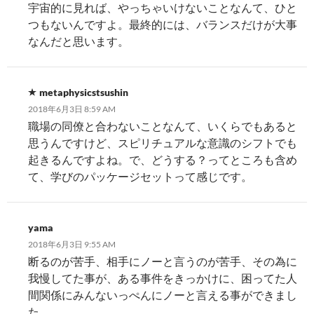
宇宙的に見れば、やっちゃいけないことなんて、ひと
つもないんですよ。最終的には、バランスだけが大事
なんだと思います。
metaphysicstsushin
2018年6月3日 8:59 AM
職場の同僚と合わないことなんて、いくらでもあると
思うんですけど、スピリチュアルな意識のシフトでも
起きるんですよね。で、どうする？ってところも含め
て、学びのパッケージセットって感じです。
yama
2018年6月3日 9:55 AM
断るのが苦手、相手にノーと言うのが苦手、その為に
我慢してた事が、ある事件をきっかけに、困ってた人
間関係にみんないっぺんにノーと言える事ができまし
た。