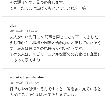
その通りです。見つめ直します。
でも、たまには逃げてもいいですよね？（笑）
alba
2018年6月3日 1:47 AM
友人がつい先日 この記事と同じことを言ってました！
少し前から、職場や同僚と合わないと感じていたそう
で、最近は特にその気持ちが強いそうです。
その友人は、スピリチュアルな面での変化にも直面し
てるって事ですね！
metaphysicstsushin
2018年6月3日 7:12 AM
何でもやれば慣れるんですけと、遠巻きに見ていると
大変に見える仕組みってありますよね。