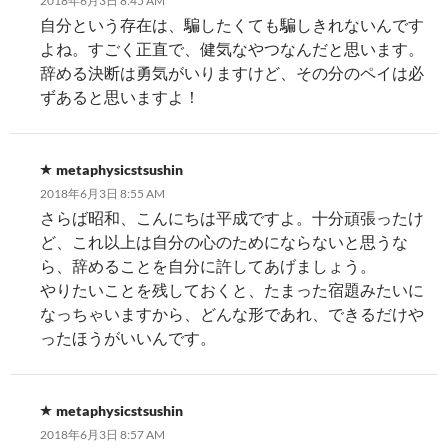
2018年6月3日 8:45 AM
自分という存在は、騙したくても騙しきれないんです
よね。すごく正直で、健気なやつなんだと思います。
辞める決断は勇気がいりますけど、その分のペイは必
ずあると思いますよ！
metaphysicstsushin
2018年6月3日 8:55 AM
さらば昭和、こんにちは平成ですよ。十分頑張ったけ
ど、これ以上は自分の心のためにならないと思うな
ら、辞めることを自分に許してあげましょう。
やりたいことを残しておくと、たまった宿題みたいに
なっちゃいますから、どんな形であれ、できるだけや
ったほうがいいんです。
metaphysicstsushin
2018年6月3日 8:57 AM