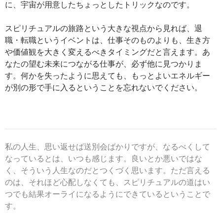
に、宇宙が用意したちょっとしたトリックなのです。
スピリチュアルの旅路という大きな視点から見れば、退
職・転職というイベントは、仕事そのものよりも、生き方
や価値観を大きく変えるべきタイミングだと言えます。あ
なたの望む未来につながる仕事が、必ず他に見つかりま
す。何かを失ったように思えても、もっとよいエネルギー
が別の形で手に入るということを忘れないでください。
私の人生、思い返せば送別会ばかりですが、なるべくして
なっているとは、いつも感じます。良いとか悪いではな
く、そういう人生なのだとつくづく思います。ただ言える
のは、それほど心配しなくても、スピリチュアルの道はい
つでも結果オーライになるようにできているということで
す。