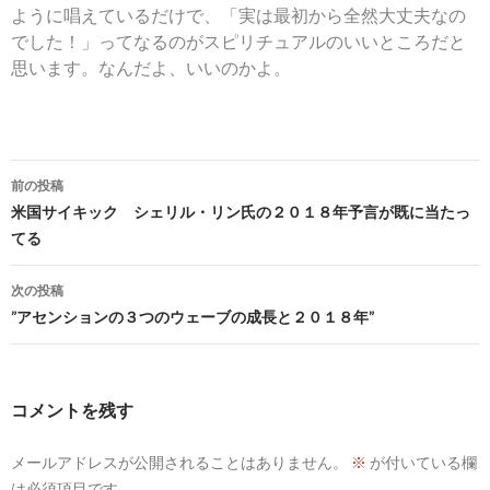
ように唱えているだけで、「実は最初から全然大丈夫なの
でした！」ってなるのがスピリチュアルのいいところだと
思います。なんだよ、いいのかよ。
投
前の投稿
稿
米国サイキック シェリル・リン氏の２０１８年予言が既に当たっ
てる
ナ
ビ
次の投稿
”アセンションの３つのウェーブの成長と２０１８年”
ゲ
ー
シ
コメントを残す
ョ
メールアドレスが公開されることはありません。
※
が付いている欄
ン
は必須項目です