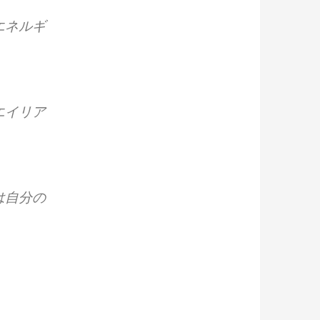
エネルギ
エイリア
は自分の