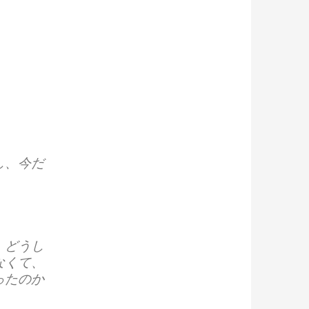
し、今だ
、どうし
なくて、
ったのか