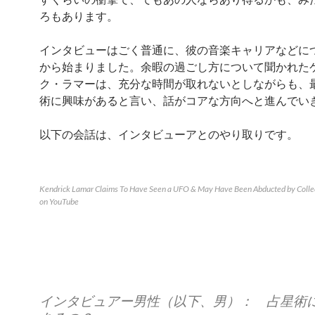
ろもあります。
インタビューはごく普通に、彼の音楽キャリアなどに
から始まりました。余暇の過ごし方について聞かれた
ク・ラマーは、充分な時間が取れないとしながらも、
術に興味があると言い、話がコアな方向へと進んでい
以下の会話は、インタビューアとのやり取りです。
Kendrick Lamar Claims To Have Seen a UFO & May Have Been Abducted by Collec
on YouTube
インタビュアー男性（以下、男）： 占星術