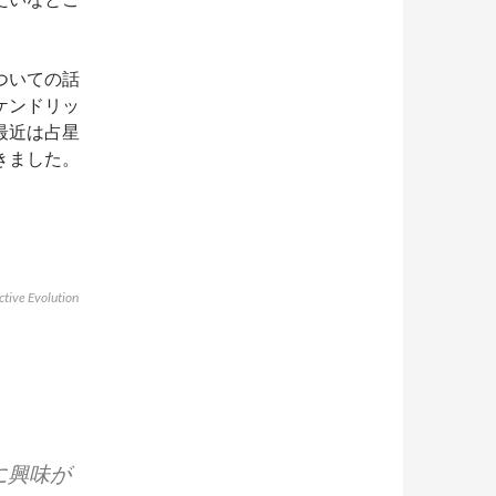
ついての話
ケンドリッ
最近は占星
きました。
tive Evolution
に興味が