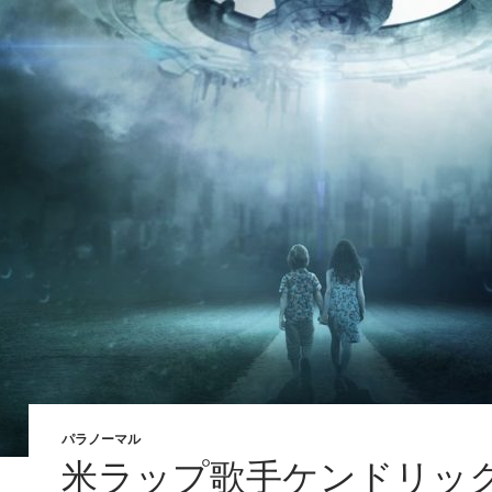
パラノーマル
米ラップ歌手ケンドリッ