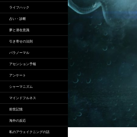
ライフハック
占い・診断
夢と潜在意識
引き寄せの法則
パラノーマル
アセンション予報
アンケート
シャーマニズム
マインドフルネス
前世記憶
海外の反応
私のアウェイクニングの話