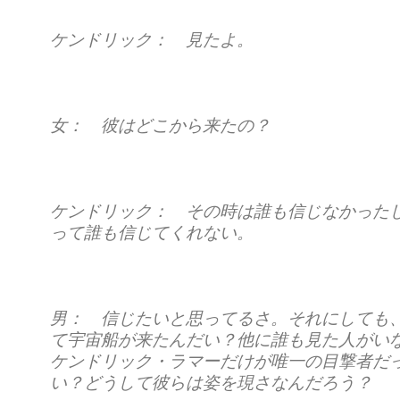
ケンドリック： 見たよ。
女： 彼はどこから来たの？
ケンドリック： その時は誰も信じなかった
って誰も信じてくれない。
男： 信じたいと思ってるさ。それにしても
て宇宙船が来たんだい？他に誰も見た人がい
ケンドリック・ラマーだけが唯一の目撃者だ
い？どうして彼らは姿を現さなんだろう？