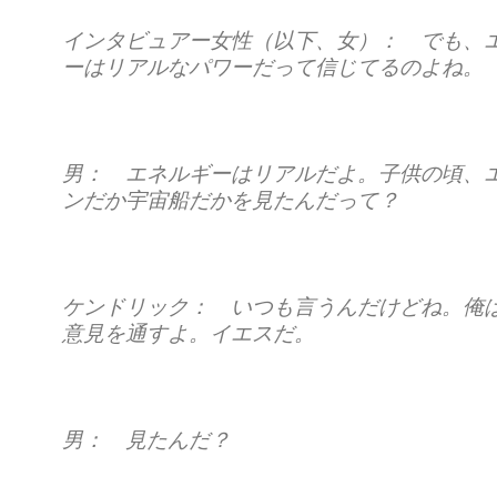
インタビュアー女性（以下、女）： でも、
ーはリアルなパワーだって信じてるのよね。
男： エネルギーはリアルだよ。子供の頃、
ンだか宇宙船だかを見たんだって？
ケンドリック： いつも言うんだけどね。俺
意見を通すよ。イエスだ。
男： 見たんだ？