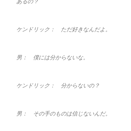
あるの？
ケンドリック： ただ好きなんだよ。
男： 僕には分からないな。
ケンドリック： 分からないの？
男： その手のものは信じないんだ。