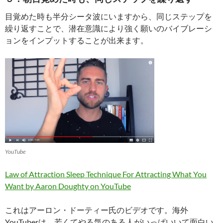
目覚めた時も半分シータ波にいますから、同じステップを
繰り返すことで、潜在意識により強く願いのバイブレーシ
ョンをインプットすることが出来ます。
YouTube
Law of Attraction Sleep Technique For Attracting What You
Want by Aaron Doughty on YouTube
これはアーロン・ドーティー氏のビデオです。海外
YouTuberは、若くてやる気のある人がいっぱいいて面白い