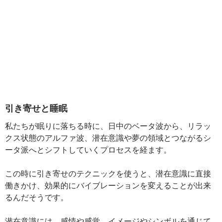
引き寄せと睡眠
私たちが眠りに落ちる時に、日中のベータ波から、リラッ
クス状態のアルファ波、潜在意識や夢の領域とつながるシ
ータ派へとシフトしていくプロセスを経ます。
この時に引き寄せのテクニックを使うと、潜在意識に直接
働きかけ、効果的にバイブレーションを変えることが出来
るんだそうです。
潜在意識には、感情や感覚、イメージやシンボルを通じて