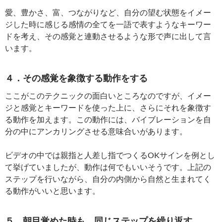
愛、豊かさ、富、つながりなど、自分の望む状態をイメー
ジした時に感じる感情の全てを一語で表すようなキーワー
ドを考え、その感覚と連動させるような形で声に出して言
います。
４．その感覚を象徴する動作をする
ここがこのテクニックの面白いところなのですが、イメー
ジと感覚とキーワードを使った上に、さらにそれを象徴す
る動作を加えます。この動作には、バイブレーションを自
分の中にアンカリングさせる意味合いがあります。
ビデオの中では親指と人差し指でつくるOKサインを例とし
て挙げていましたが、動作は何でもいいそうです。上記の
ステップを行いながら、自分の内側から自然と生まれてく
る動作がいいと思います。
５．朝目覚めた時も、同じステップを繰り返す