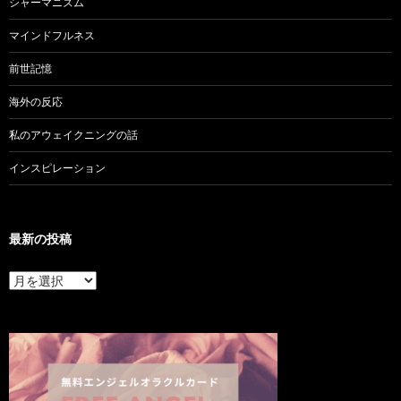
シャーマニズム
マインドフルネス
前世記憶
海外の反応
私のアウェイクニングの話
インスピレーション
最新の投稿
最
新
の
投
稿