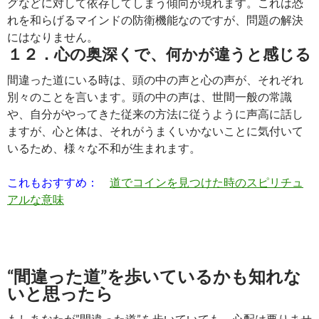
グなどに対して依存してしまう傾向が現れます。これは恐
れを和らげるマインドの防衛機能なのですが、問題の解決
にはなりません。
１２．心の奥深くで、何かが違うと感じる
間違った道にいる時は、頭の中の声と心の声が、それぞれ
別々のことを言います。頭の中の声は、世間一般の常識
や、自分がやってきた従来の方法に従うように声高に話し
ますが、心と体は、それがうまくいかないことに気付いて
いるため、様々な不和が生まれます。
これもおすすめ：
道でコインを見つけた時のスピリチュ
アルな意味
“間違った道”を歩いているかも知れな
いと思ったら
もしあなたが”間違った道”を歩いていても、心配は要りませ