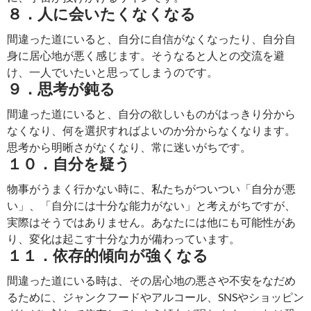
８．人に会いたくなくなる
間違った道にいると、自分に自信がなくなったり、自分自
身に居心地が悪く感じます。そうなると人との交流を避
け、一人でいたいと思ってしまうのです。
９．思考が鈍る
間違った道にいると、自分の欲しいものがはっきり分から
なくなり、何を選択すればよいのか分からなくなります。
思考から明晰さがなくなり、常に迷いがちです。
１０．自分を疑う
物事がうまく行かない時に、私たちがついつい「自分が悪
い」、「自分には十分な能力がない」と考えがちですが、
実際はそうではありません。あなたには他にも可能性があ
り、変化は起こす十分な力が備わっています。
１１．依存的傾向が強くなる
間違った道にいる時は、その居心地の悪さや不安をなだめ
るために、ジャンクフードやアルコール、SNSやショッピン