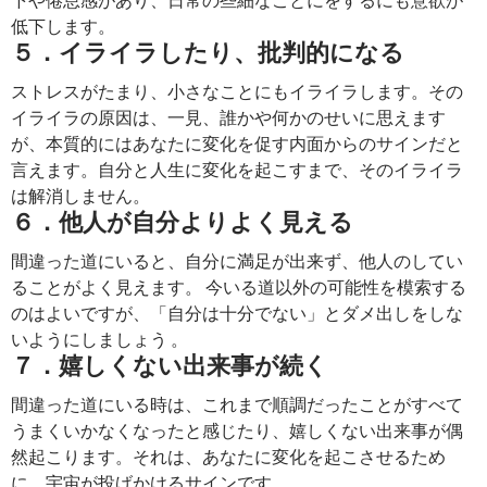
低下します。
５．イライラしたり、批判的になる
ストレスがたまり、小さなことにもイライラします。その
イライラの原因は、一見、誰かや何かのせいに思えます
が、本質的にはあなたに変化を促す内面からのサインだと
言えます。自分と人生に変化を起こすまで、そのイライラ
は解消しません。
６．他人が自分よりよく見える
間違った道にいると、自分に満足が出来ず、他人のしてい
ることがよく見えます。 今いる道以外の可能性を模索する
のはよいですが、「自分は十分でない」とダメ出しをしな
いようにしましょう 。
７．嬉しくない出来事が続く
間違った道にいる時は、これまで順調だったことがすべて
うまくいかなくなったと感じたり、嬉しくない出来事が偶
然起こります。それは、あなたに変化を起こさせるため
に、宇宙が投げかけるサインです。