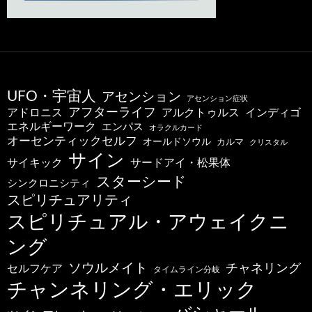
UFO・宇宙人
アセンション
アセンション症状
アフターライフ
アドロニス
インディゴ
アルクトゥルス
エネルギーワーク
エンパス
オラクルカード
オーセンティックセルフ
オールドソウル
カルマ
クリスタル
サイン
サードアイ・松果体
サイキック
スターシード
シンクロニシティ
スピリチュアリティ
スピリチュアル・アウェイクニ
ング
ソウルメイト
チャネリング
セルフケア
タイムライン分岐
チャンネリング・エリック