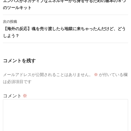
稿
エンパスがネガティブなエネルギーから身を守るための基本の８つ
のツールキット
ナ
ビ
次の投稿
【海外の反応】魂を売り渡したら地獄に来ちゃったんだけど、どう
ゲ
しよう？
ー
シ
コメントを残す
ョ
ン
メールアドレスが公開されることはありません。
※
が付いている欄
は必須項目です
コメント
※