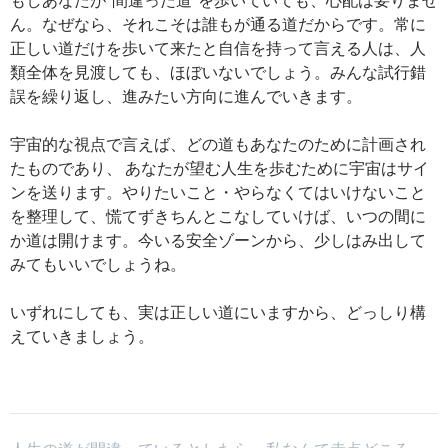
ん。なぜなら、それこそは誰もが通る道だからです。常に
正しい道だけを歩いて来たと自信を持って言える人は、人
類全体を見渡しても、ほぼいないでしょう。みんな試行錯
誤を繰り返し、進みたい方向に進んでいきます。
宇宙的な視点で言えば、どの道もあなたのために計画され
たものであり、 あなたが望む人生を歩むために宇宙はサイ
ンを送ります。やりたいこと・やらなくてはいけないこと
を整理して、慌てずきちんとこなしていけば、いつの間に
か道は開けます。今いる安全ゾーンから、少しはみ出して
みてもいいでしょうね。
いずれにしても、実は正しい道にいますから、どっしり構
えていきましょう。