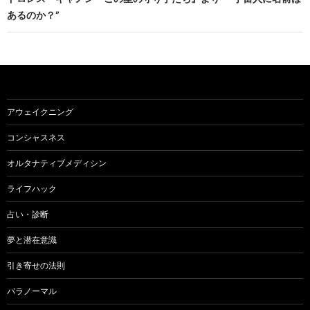
あるのか？”
ゲ
ー
シ
ョ
アウェイクニング
ン
コンシャスネス
オルタナティブメディシン
ライフハック
占い・診断
夢と潜在意識
引き寄せの法則
パラノーマル