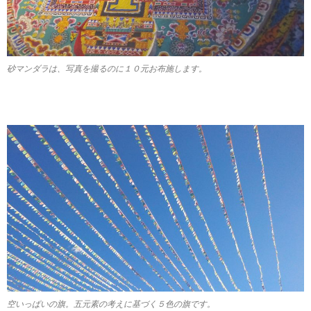
砂マンダラは、写真を撮るのに１０元お布施します。
空いっぱいの旗。五元素の考えに基づく５色の旗です。