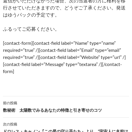
返信がいただけなかった場合、次の当選者の方に権利を移
行させていただきますので、どうぞご了承ください。発送
はゆうパックの予定です。
ふるってご応募ください。
[contact-form][contact-field label=”Name” type=”name”
required=”true” /][contact-field label=”Email” type=”email”
required=”true” /][contact-field label=”Website” type=”url” /]
[contact-field label=”Message” type=”textarea” /][/contact-
form]
投
前の投稿
稿
数秘術 太陽数でみるあなたの特徴と引き寄せのコツ
ナ
次の投稿
ビ
ドロレス・キャノン『この星の守り手たち』より ”宇宙人に名前は