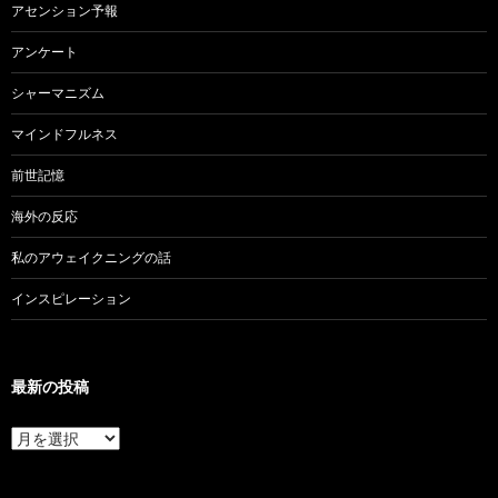
アセンション予報
アンケート
シャーマニズム
マインドフルネス
前世記憶
海外の反応
私のアウェイクニングの話
インスピレーション
最新の投稿
最
新
の
投