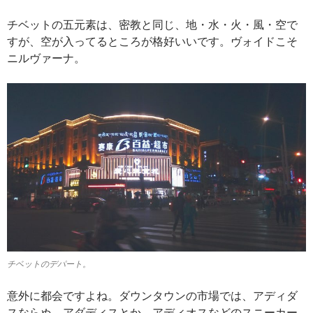
チベットの五元素は、密教と同じ、地・水・火・風・空で
すが、空が入ってるところが格好いいです。ヴォイドこそ
ニルヴァーナ。
チベットのデパート。
意外に都会ですよね。ダウンタウンの市場では、アディダ
スならぬ、アダディスとか、アディオスなどのスニーカー