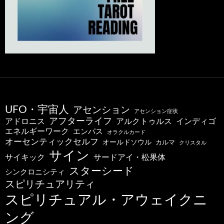
UFO・宇宙人
アセンション
アセンション症状
アフターライフ
アドロニス
インディゴ
アルクトゥルス
エネルギーワーク
エンパス
オラクルカード
オーセンティックセルフ
オールドソウル
カルマ
クリスタル
サイン
サードアイ・松果体
サイキック
スターシード
シンクロニシティ
スピリチュアリティ
スピリチュアル・アウェイクニ
ング