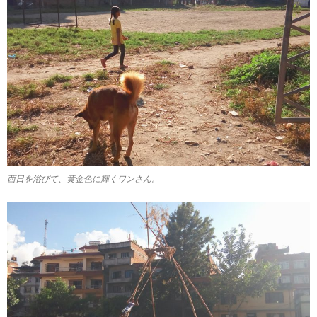
西日を浴びて、黄金色に輝くワンさん。