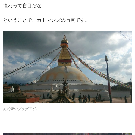
憧れって盲目だな。
ということで、カトマンズの写真です。
お約束のブッダアイ。