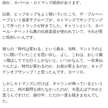
由か、ネパール・カトマンズ経由があります。
以前、ヒップホップをよく聴いていたころ、ザ・ブルーハ
ーブという道産子グループが、カトマンズでサンプリング
して作ったトラックが好きでした。ギャリンという、ネパ
ール・チベット仏教の伝統楽器が使われていて、それが実
に恰好いいんです。
彼らの「時代は変わる」という曲を、当時、マントラのよ
うに聴いていたことを思い出し、よし、これは、おしり蹴
っ飛ばしてでも行くしかないと。いつかなんて、一生来ね
ーんだよ。時代が変わるのか、お前が変えるのか。キャプ
テンオブザシップ！と思ったんです。ヨーソロ。
しかしカトマンズに行けば、ギャリンが鳴っているという
ことに、何の疑問も持たなかったのが、今思えばアホかと
思うんですけど、旅行中、ただの一度も聴きませんでし
た。