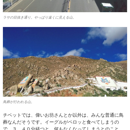
ラサの目抜き通り。やっぱり遠くに見える山。
鳥葬が行われる山。
チベットでは、偉いお坊さんとか以外は、みんな普通に鳥
葬なんだそうです。イーグルがペロッと食べてしまうの
で、３、４０分経つと、何もなくなってしまうとのこと。