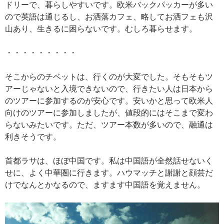
ドリーで、暮らしやすいです。欧米バックパッカーが多い
ので英語は通じるし、お洒落カフェ、略してお洒フェも沢
山あり、生きるに困らないです。むしろ暮らせます。
・・・・・・・・・
そこからのチベットは、行くのが大変でした。そもそもツ
アーじゃないと入境できないので、行きたい人は日本から
のツアーに参加するのが安心です。安いかと思って欧米人
向けのツアーに参加しましたが、値段的にはそこまで変わ
らないみたいです。ただ、ツアー本数が多いので、融通は
利きそうです。
首都ラサは、ほぼ中国です。私は中国語が全然話せないく
せに、よく中華圏に行きます。ハウマッチと謝謝と顔芸だ
けでなんとかなるので、ますます中国語を覚えません。