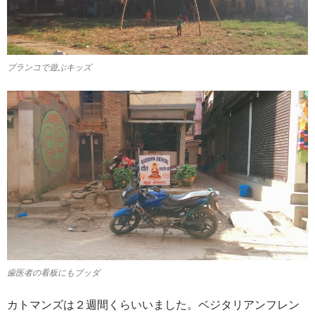
ブランコで遊ぶキッズ
歯医者の看板にもブッダ
カトマンズは２週間くらいいました。ベジタリアンフレン