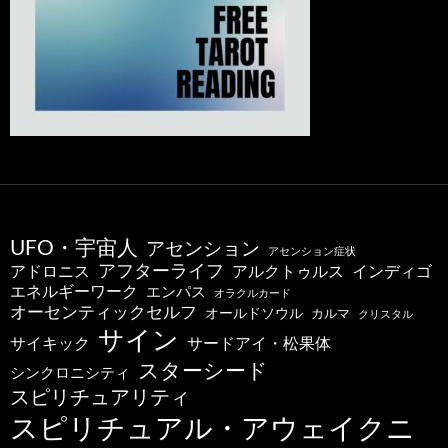
UFO・宇宙人
アセンション
アセンション症状
アフターライフ
アドロニス
インディゴ
アルクトゥルス
エネルギーワーク
エンパス
オラクルカード
オーセンティックセルフ
オールドソウル
カルマ
クリスタル
サイン
サードアイ・松果体
サイキック
スターシード
シンクロニシティ
スピリチュアリティ
スピリチュアル・アウェイクニ