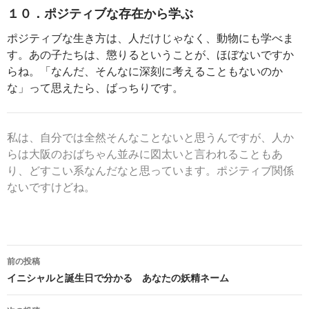
１０．ポジティブな存在から学ぶ
ポジティブな生き方は、人だけじゃなく、動物にも学べま
す。あの子たちは、懲りるということが、ほぼないですか
らね。「なんだ、そんなに深刻に考えることもないのか
な」って思えたら、ばっちりです。
私は、自分では全然そんなことないと思うんですが、人か
らは大阪のおばちゃん並みに図太いと言われることもあ
り、どすこい系なんだなと思っています。ポジティブ関係
ないですけどね。
投
前の投稿
稿
イニシャルと誕生日で分かる あなたの妖精ネーム
ナ