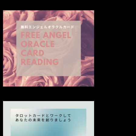
の
投
稿