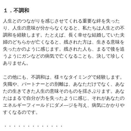
１．不調和
人生とのつながりを感じさせてくれる重要な絆を失った
り、人生の意味が分からなくなると、私たちは人生との不
調和を経験します。たとえば、長く幸せな結婚していた夫
婦のどちらかが亡くなると、残された方は、生きる意味を
失ったかのように感じます。残された人も、まるで後を追
うようにガンなどの病気で亡くなることも、決して珍しく
ありません。
この他にも、不調和は、様々なタイミングで経験します。
失職や、パートナーとの別離は、あなただけでなく、あな
たの生きてきた人生の意味そのものを揺さぶります。あな
たはまるで自分が力を失ったように感じ、それがあなたの
エネルギーフィールドにダメ―ジを与え、病気にかかりや
すくなるのです。
・・・・・・・・・・・・・