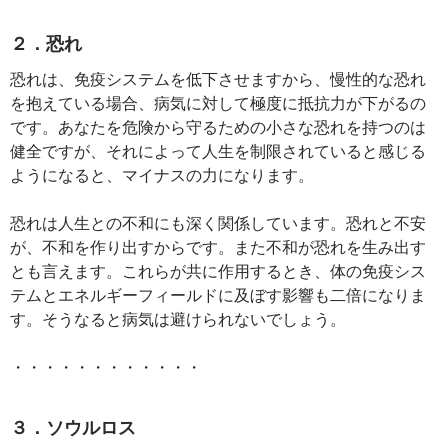
２．恐れ
恐れは、免疫システムを低下させますから、慢性的な恐れ
を抱えている場合、病気に対して極度に抵抗力が下がるの
です。あなたを危険から守るための小さな恐れを持つのは
健全ですが、それによって人生を制限されていると感じる
ようになると、マイナスの力になります。
恐れは人生との不和にも深く関係しています。恐れと不安
が、不和を作り出すからです。また不和が恐れを生み出す
とも言えます。これらが共に作用するとき、体の免疫シス
テムとエネルギーフィールドに及ぼす影響も二倍になりま
す。そうなると病気は避けられないでしょう。
・・・・・・・・・・・・
３．ソウルロス