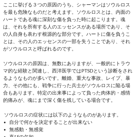
ここに挙げる３つの原因のうち、シャーマンはソウルロス
を最も危険なものだと考えます。ソウルロスとは、内面の
ハートである魂に深刻な傷を負った時に起こります。魂
は、それを所有する人のエッセンスがある場所であり、そ
の人自身も表わす根源的な部分です。ハートに傷を負うこ
とは、その人のエッセンスの一部を失うことであり、それ
がソウルロスと呼ばれるのです。
ソウルロスの原因は、無数にありますが、一般的にトラウ
マ的な経験と関連し、西洋医学ではPTSDという診断をされ
るようなものが多いです。離婚、重大な事故、レイプ、暴
力、その他にも、戦争に行った兵士がソウルロスに陥る場
合もあります。特定の出来事によって負った肉体的・感情
的痛みが、魂にまで深く傷を残している場合です。
ソウルロスの症状には以下のようなものがあります。
自分で何かを決定することが出来ない
無感動・無感覚
喜びの欠如