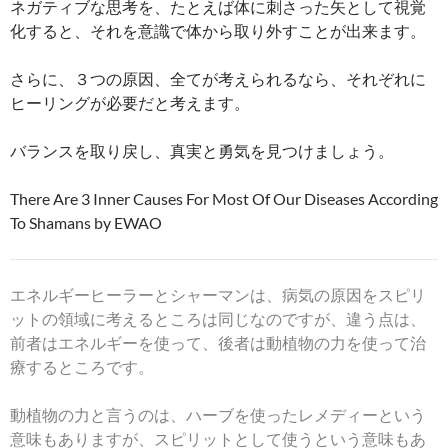
ネガティブな思考を、たとえば体に刺さった矢として視覚
化すると、それを意識で体から取り外すことが出来ます。
さらに、３つの原因、全てが考えられるなら、それぞれに
ヒーリングが必要だと考えます。
バランスを取り戻し、真実と勇気を見つけましょう。
There Are 3 Inner Causes For Most Of Our Diseases According
To Shamans by EWAO
エネルギーヒーラーとシャーマンは、病気の原因をスピリ
ットの領域に考えるところは同じなのですが、違う点は、
前者はエネルギーを使って、後者は動植物の力を使って治
療するところです。
動植物の力と言うのは、ハーブを使ったレメディーという
意味もありますが、スピリットとして使うという意味もあ