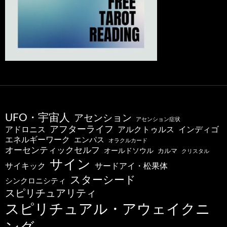
UFO・宇宙人
アセンション
アセンション症状
アフターライフ
アドロニス
インディゴ
アルクトゥルス
エネルギーワーク
エンパス
オラクルカード
オーセンティックセルフ
オールドソウル
カルマ
クリスタル
サイン
サードアイ・松果体
サイキック
スターシード
シンクロニシティ
スピリチュアリティ
スピリチュアル・アウェイクニ
ング