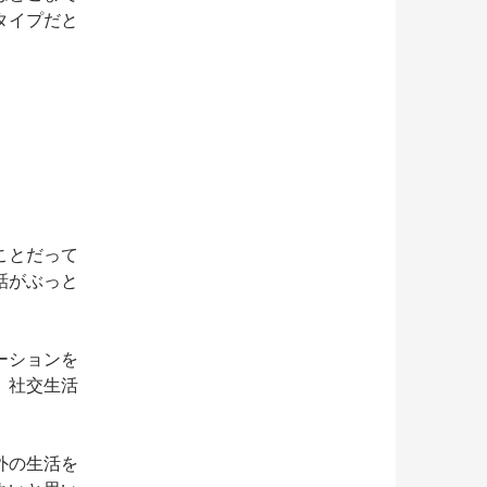
タイプだと
ことだって
話がぶっと
ーションを
、社交生活
外の生活を