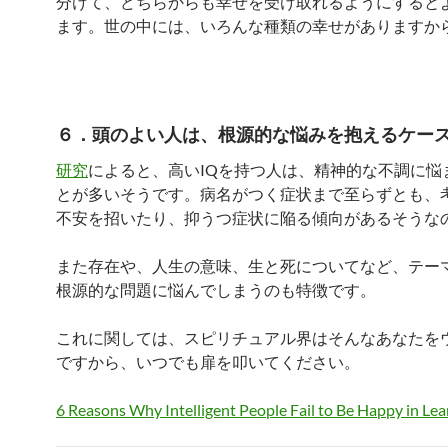
分けて、どちらからも幸せを受け取れるようにすると
ます。世の中には、いろんな種類の幸せがありますか
６．頭のよい人は、根源的な悩みを抱えるケー
研究
によると、高いIQを持つ人は、精神的な不調に悩
とが多いそうです。病名がつく症状まで至らずとも、
不安を招いたり、抑うつ症状に陥る傾向があるそうな
また存在や、人生の意味、生と死についてなど、テー
根源的な問題に悩んでしまうのも特徴です。
これに関しては、スピリチュアル界はそんなあなたを
ですから、いつでも扉を叩いてください。
6 Reasons Why Intelligent People Fail to Be Happy in Le