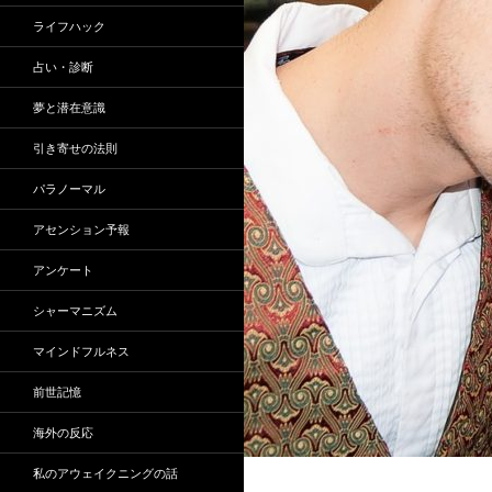
ライフハック
占い・診断
夢と潜在意識
引き寄せの法則
パラノーマル
アセンション予報
アンケート
シャーマニズム
マインドフルネス
前世記憶
海外の反応
私のアウェイクニングの話