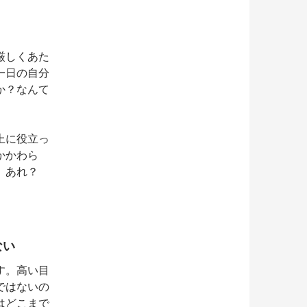
厳しくあた
一日の自分
か？なんて
上に役立っ
かかわら
。あれ？
ない
す。高い目
ではないの
はどこまで