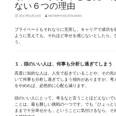
ない６つの理由
2017年6月23日
METAPHYSICSTSUSHIN
プライベートもそれなりに充実し、キャリアで成功を
ように見えても、それほど幸せを感じないとしたら、
う。
１．頭のいい人は、何事も分析し過ぎてしまう
高度に知的な人は、人生で起きていることや、その先
いて何事も分析し過ぎてしまう傾向がありますが、考
をやめれば、必然的に心配も減ります。
頭のいい人にとって、考るなと言うことほどえないで
ことは、最も難しい挑戦の一つです。でも「ひょっと
ままで十分幸せかも」ということに気付けるなら、そ