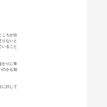
ところが分
足りないと
ていること
ばかりに幸
いのかも知
分に許して