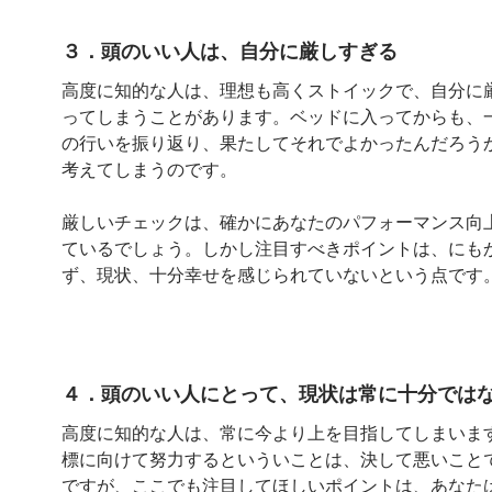
３．頭のいい人は、自分に厳しすぎる
高度に知的な人は、理想も高くストイックで、自分に
ってしまうことがあります。ベッドに入ってからも、
の行いを振り返り、果たしてそれでよかったんだろう
考えてしまうのです。
厳しいチェックは、確かにあなたのパフォーマンス向
ているでしょう。しかし注目すべきポイントは、にも
ず、現状、十分幸せを感じられていないという点です
４．頭のいい人にとって、現状は常に十分では
高度に知的な人は、常に今より上を目指してしまいま
標に向けて努力するといういことは、決して悪いこと
ですが、ここでも注目してほしいポイントは、あなた