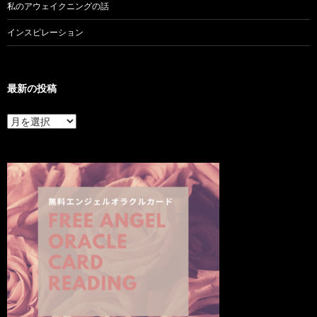
私のアウェイクニングの話
インスピレーション
最新の投稿
最
新
の
投
稿