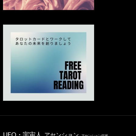
UFO・宇宙人
アセンション
アセンション症状