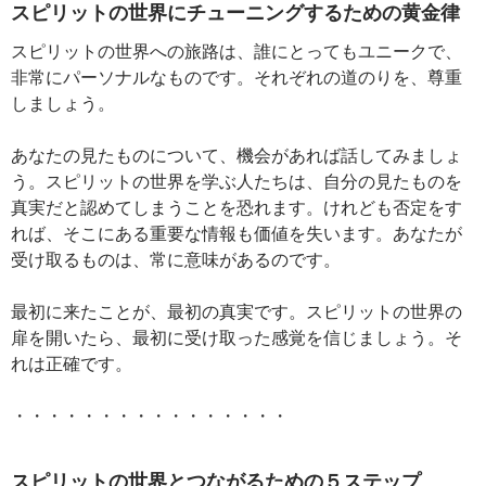
スピリットの世界にチューニングするための黄金律
スピリットの世界への旅路は、誰にとってもユニークで、
非常にパーソナルなものです。それぞれの道のりを、尊重
しましょう。
あなたの見たものについて、機会があれば話してみましょ
う。スピリットの世界を学ぶ人たちは、自分の見たものを
真実だと認めてしまうことを恐れます。けれども否定をす
れば、そこにある重要な情報も価値を失います。あなたが
受け取るものは、常に意味があるのです。
最初に来たことが、最初の真実です。スピリットの世界の
扉を開いたら、最初に受け取った感覚を信じましょう。そ
れは正確です。
・・・・・・・・・・・・・・・・
スピリットの世界とつながるための５ステップ