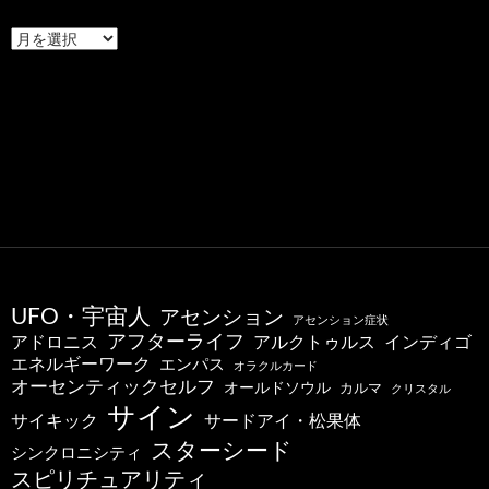
最
新
の
投
稿
UFO・宇宙人
アセンション
アセンション症状
アフターライフ
アドロニス
インディゴ
アルクトゥルス
エネルギーワーク
エンパス
オラクルカード
オーセンティックセルフ
オールドソウル
カルマ
クリスタル
サイン
サードアイ・松果体
サイキック
スターシード
シンクロニシティ
スピリチュアリティ