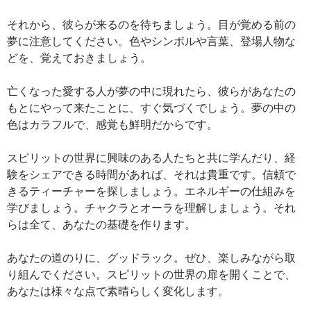
それから、彼らが来るのを待ちましょう。目が覚める前の
夢に注意してください。色やシンボルや言葉、登場人物な
どを、覚えておきましょう。
亡くなった愛する人が夢の中に現れたら、彼らがあなたの
もとにやって来たことに、すぐ気づくでしょう。夢の中の
色はカラフルで、感覚も鮮明だからです。
スピリットの世界に興味のある人たちと共に学んだり、経
験をシェアできる時間があれば、それは貴重です。信頼で
きるティーチャーを探しましょう。エネルギーの仕組みを
学びましょう。チャクラとオーラを理解しましょう。それ
らは全て、あなたの基礎を作ります。
あなたの道のりに、グッドラック。ぜひ、楽しみながら取
り組んでください。スピリットの世界の扉を開くことで、
あなたは様々な点で素晴らしく変化します。