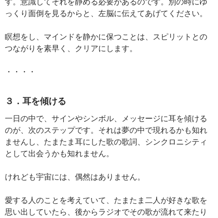
す。意識してそれを静める必要があるのです。別の時にゆ
っくり面倒を見るからと、左脳に伝えてあげてください。
瞑想をし、マインドを静かに保つことは、スピリットとの
つながりを素早く、クリアにします。
・・・・
３．耳を傾ける
一日の中で、サインやシンボル、メッセージに耳を傾ける
のが、次のステップです。それは夢の中で現れるかも知れ
ませんし、たまたま耳にした歌の歌詞、シンクロニシティ
として出会うかも知れません。
けれども宇宙には、偶然はありません。
愛する人のことを考えていて、たまたま二人が好きな歌を
思い出していたら、後からラジオでその歌が流れて来たり