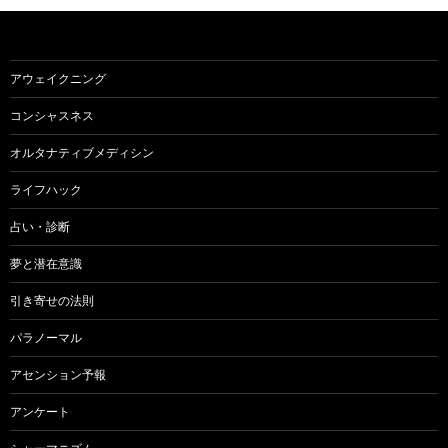
シ
ョ
アウェイクニング
ン
コンシャスネス
オルタナティブメディシン
ライフハック
占い・診断
夢と潜在意識
引き寄せの法則
パラノーマル
アセンション予報
アンケート