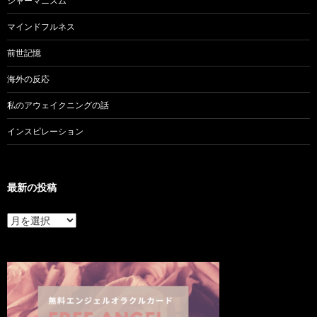
シャーマニズム
マインドフルネス
前世記憶
海外の反応
私のアウェイクニングの話
インスピレーション
最新の投稿
最
新
の
投
稿