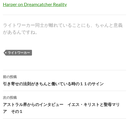
Harper on Dreamcatcher Reality
ライトワーカー同士が離れていることにも、ちゃんと意義
があるんですね。
ライトワーカー
投
前の投稿
稿
引き寄せの法則がきちんと働いている時の１１のサイン
ナ
次の投稿
ビ
アストラル界からのインタビュー イエス・キリストと聖母マリ
ア その１
ゲ
ー