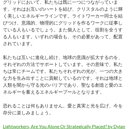
グリッドにおいて、私たちは既に一つにつながっていま
す。それはお互いのハートを結び、クリスタルのように輝
く美しいエネルギーラインです。ライトワーカー同士を結
びつけ、意識的、物理的にグリッドを作るワークに従事し
ている人もいるでしょう。また個人として、役割を全うす
る人もいます。いずれの場合も、その必要があって、配置
されています。
私たちは互いに進化し続け、地球の意識が拡大するのを、
それぞれの方法でサポートしています。その意味で、私た
ちは常にチームです。私たちそれぞれの光が、一つの大き
な力を生み出すことに貢献しているのです。それは地球と
人類を闇から守る光のバリアであり、聖なる創造と愛のエ
ネルギーを蓄えるエネルギープールとなります。
恐れることは何もありません。愛と真実と光を広げ、今を
存分に楽しみましょう。
Lightworkers, Are You Alone Or Strategically Placed? by Dylan