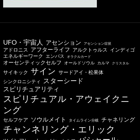
UFO・宇宙人
アセンション
アセンション症状
アフターライフ
アドロニス
インディゴ
アルクトゥルス
エネルギーワーク
エンパス
オラクルカード
オーセンティックセルフ
オールドソウル
カルマ
クリスタル
サイン
サードアイ・松果体
サイキック
スターシード
シンクロニシティ
スピリチュアリティ
スピリチュアル・アウェイクニ
ング
ソウルメイト
チャネリング
セルフケア
タイムライン分岐
チャンネリング・エリック
バシャール