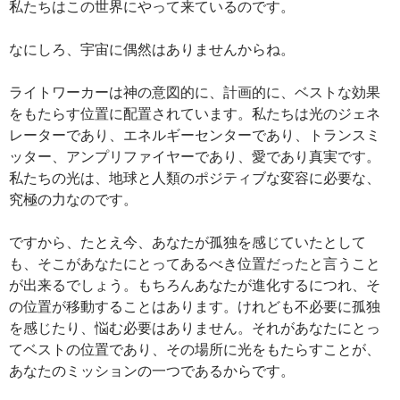
私たちはこの世界にやって来ているのです。
なにしろ、宇宙に偶然はありませんからね。
ライトワーカーは神の意図的に、計画的に、ベストな効果
をもたらす位置に配置されています。私たちは光のジェネ
レーターであり、エネルギーセンターであり、トランスミ
ッター、アンプリファイヤーであり、愛であり真実です。
私たちの光は、地球と人類のポジティブな変容に必要な、
究極の力なのです。
ですから、たとえ今、あなたが孤独を感じていたとして
も、そこがあなたにとってあるべき位置だったと言うこと
が出来るでしょう。もちろんあなたが進化するにつれ、そ
の位置が移動することはあります。けれども不必要に孤独
を感じたり、悩む必要はありません。それがあなたにとっ
てベストの位置であり、その場所に光をもたらすことが、
あなたのミッションの一つであるからです。