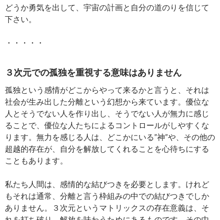
どうか勇気を出して、宇宙の計画と自分の道のりを信じて
下さい。
・・・・・
３次元での孤独を重視する意味はありません
孤独という感情がどこからやって来るかと言うと、それは
社会が生み出した分離という幻想から来ています。優位な
人とそうでない人を作り出し、そうでない人が無力に感じ
ることで、優位な人たちによるコントロールがしやすくな
ります。無力を感じる人は、どこかにいる”神”や、その他の
超越的存在が、自分を解放してくれることを心待ちにする
こともあります。
私たち人間は、感情的な結びつきを必要とします。けれど
もそれは通常、分離と言う枠組みの中での結びつきでしか
ありません。３次元というマトリックスの存在意義は、そ
れを打ち破り、解放を味わうためにあるものです。その中