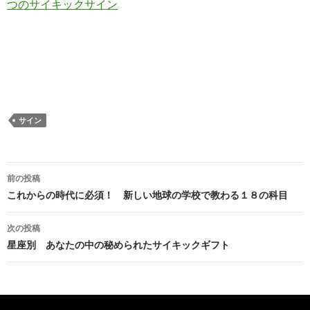
つのサイキックサイン
サイン
投
前の投稿
稿
これからの時代に必須！ 新しい地球の学校で教わる１８の科目
ナ
次の投稿
ビ
星座別 あなたの中の秘められたサイキックギフト
ゲ
ー