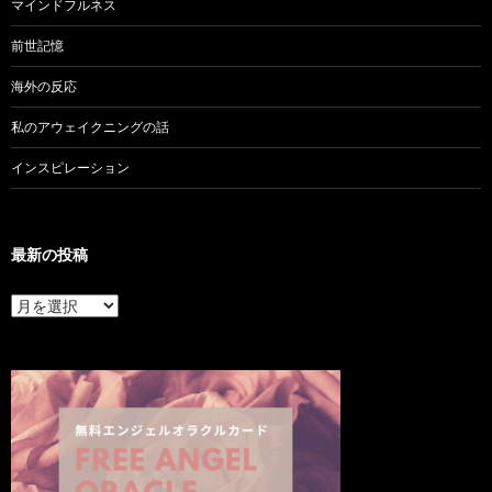
マインドフルネス
前世記憶
海外の反応
私のアウェイクニングの話
インスピレーション
最新の投稿
最
新
の
投
稿