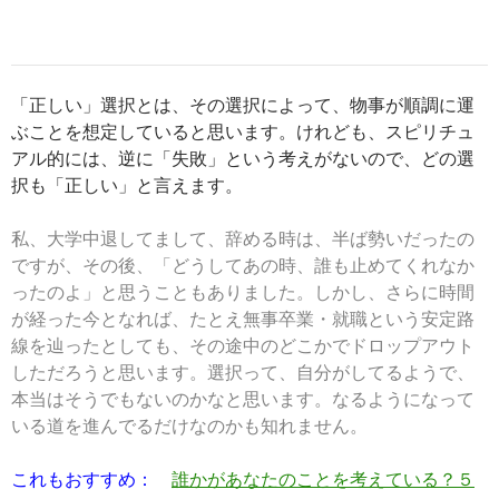
「正しい」選択とは、その選択によって、物事が順調に運
ぶことを想定していると思います。けれども、スピリチュ
アル的には、逆に「失敗」という考えがないので、どの選
択も「正しい」と言えます。
私、大学中退してまして、辞める時は、半ば勢いだったの
ですが、その後、「どうしてあの時、誰も止めてくれなか
ったのよ」と思うこともありました。しかし、さらに時間
が経った今となれば、たとえ無事卒業・就職という安定路
線を辿ったとしても、その途中のどこかでドロップアウト
しただろうと思います。
選択って、自分がしてるようで、
本当はそうでもないのかなと思います。なるようになって
いる道を進んでるだけなのかも知れません。
これもおすすめ：
誰かがあなたのことを考えている？５