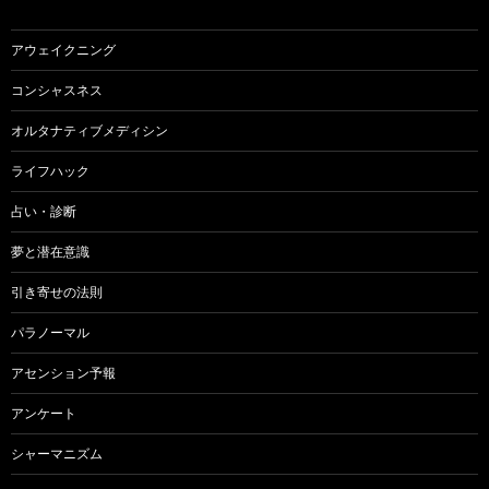
シ
ョ
アウェイクニング
ン
コンシャスネス
オルタナティブメディシン
ライフハック
占い・診断
夢と潜在意識
引き寄せの法則
パラノーマル
アセンション予報
アンケート
シャーマニズム