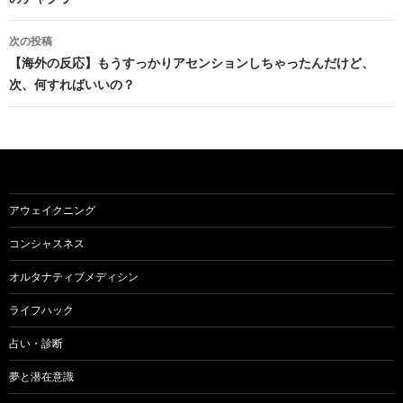
ナ
ビ
次の投稿
【海外の反応】もうすっかりアセンションしちゃったんだけど、
ゲ
次、何すればいいの？
ー
シ
ョ
ン
アウェイクニング
コンシャスネス
オルタナティブメディシン
ライフハック
占い・診断
夢と潜在意識