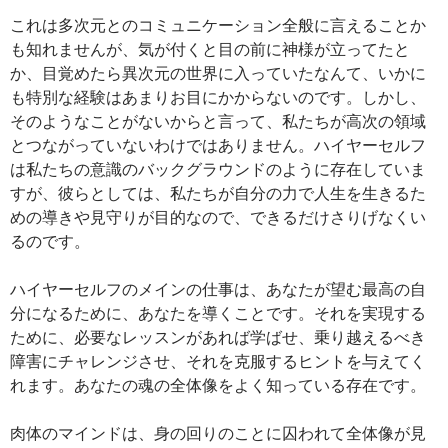
これは多次元とのコミュニケーション全般に言えることか
も知れませんが、気が付くと目の前に神様が立ってたと
か、目覚めたら異次元の世界に入っていたなんて、いかに
も特別な経験はあまりお目にかからないのです。しかし、
そのようなことがないからと言って、私たちが高次の領域
とつながっていないわけではありません。ハイヤーセルフ
は私たちの意識のバックグラウンドのように存在していま
すが、彼らとしては、私たちが自分の力で人生を生きるた
めの導きや見守りが目的なので、できるだけさりげなくい
るのです。
ハイヤーセルフのメインの仕事は、あなたが望む最高の自
分になるために、あなたを導くことです。それを実現する
ために、必要なレッスンがあれば学ばせ、乗り越えるべき
障害にチャレンジさせ、それを克服するヒントを与えてく
れます。あなたの魂の全体像をよく知っている存在です。
肉体のマインドは、身の回りのことに囚われて全体像が見