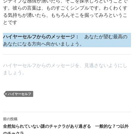
ジティブな感情が湧いたら、そこを探求しろということで
す。彼らの言葉は、ものすごくシンプルです。わくわくす
る気持ちが湧いたら、もちろんそこを掘ってみろというこ
とです
ハイヤーセルフからのメッセージ：
あなたが望む最高の
あなたになる方向へ向かいましょう。
ハイヤーセルフからのメッセージを、見逃さないようにし
ましょう。
ハイヤーセルフ
投
前の投稿
稿
全然知られていない謎のチャクラがあり過ぎる 一般的な７つ以外
のチャクラ