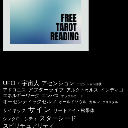
UFO・宇宙人
アセンション
アセンション症状
アフターライフ
アドロニス
インディゴ
アルクトゥルス
エネルギーワーク
エンパス
オラクルカード
オーセンティックセルフ
オールドソウル
カルマ
クリスタル
サイン
サードアイ・松果体
サイキック
スターシード
シンクロニシティ
スピリチュアリティ