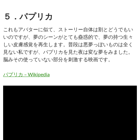
５．パプリカ
これもアバターに似て、ストーリー自体は割とどうでもい
いのですが、夢のシーンがとても蠱惑的で、夢の持つ生々
しい皮膚感覚を再生します。普段は悪夢っぽいものは全く
見ない私ですが、パプリカを見た夜は変な夢をみました。
脳みその使っていない部分を刺激する映画です。
パプリカ – Wikipedia