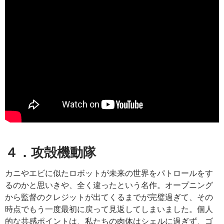
４．攻殻機動隊
カニやエビに似たロボットが未来の世界をパトロールをす
るのかと思いきや、全く違ったという名作。オープニング
から監督のクレジットが出てくるまでが完璧過ぎて、その
時点でもう一度最初に戻って見返してしまいました。個人
的な共感ポイントは、私たちの肉体はシェルに過ぎず、ゴ