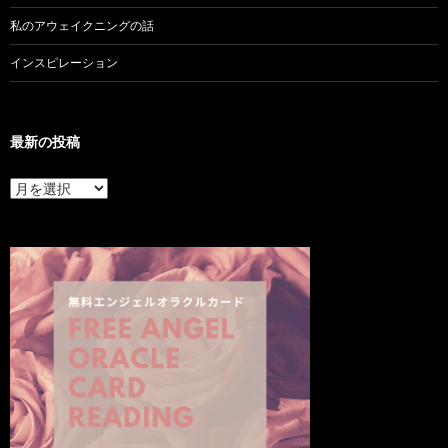
私のアウェイクニングの話
インスピレーション
最新の投稿
最
新
の
投
稿