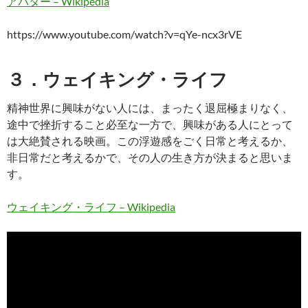
アバター – Wikipedia
https://www.youtube.com/watch?v=qYe-ncx3rVE
３．ウェイキング・ライフ
精神世界に興味がない人には、まったく退屈極まりなく、
途中で挫折すること必至な一方で、興味がある人にとって
は大絶賛される映画。この浮遊感をごく日常と考えるか、
非日常だと考えるかで、その人の生き方が決まると思いま
す。
ウェイキング・ライフ – Wikipedia