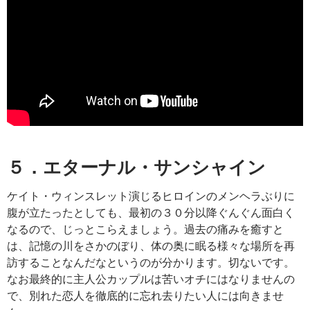
５．エターナル・サンシャイン
ケイト・ウィンスレット演じるヒロインのメンヘラぶりに
腹が立たったとしても、最初の３０分以降ぐんぐん面白く
なるので、じっとこらえましょう。過去の痛みを癒すと
は、記憶の川をさかのぼり、体の奥に眠る様々な場所を再
訪することなんだなというのが分かります。切ないです。
なお最終的に主人公カップルは苦いオチにはなりませんの
で、別れた恋人を徹底的に忘れ去りたい人には向きませ