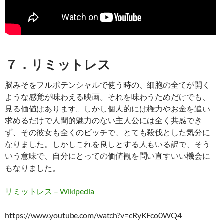
７．リミットレス
脳みそをフルポテンシャルで使う時の、細胞の全てが開く
ような感覚が味わえる映画。それを味わうためだけでも、
見る価値はあります。しかし個人的には権力やお金を追い
求めるだけで人間的魅力のない主人公には全く共感でき
ず、その彼女も全くのビッチで、とても殺伐とした気分に
なりました。しかしこれを良しとする人もいる訳で、そう
いう意味で、自分にとっての価値観を問い直すいい機会に
もなりました。
リミットレス – Wikipedia
https://www.youtube.com/watch?v=cRyKFco0WQ4