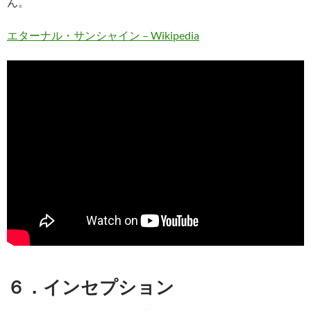
ん。
エターナル・サンシャイン – Wikipedia
６．インセプション