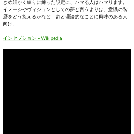
きめ細かく練りに練った設定に、ハマる人はハマります。
イメージやヴィジョンとしての夢と言うよりは、意識の階
層をどう捉えるかなど、割と理論的なことに興味のある人
向け。
インセプション – Wikipedia