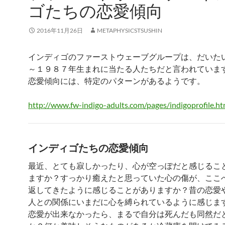
ゴたちの恋愛傾向
2016年11月26日
METAPHYSICSTSUSHIN
インディゴのファーストウェーブグループは、だいた
～１９８７年生まれに当たる人たちだと言われていま
恋愛傾向には、特定のパターンがあるようです。
http://www.fw-indigo-adults.com/pages/indigoprofile.ht
インディゴたちの恋愛傾向
最近、とても寂しかったり、心が空っぽだと感じるこ
ますか？すっかり癒えたと思っていた心の傷が、ここ
返してきたように感じることがありますか？昔の恋愛
人との関係にいまだに心を縛られているように感じま
恋愛が出来なかったら、まるで自分は死んだも同然だ