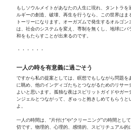
もしソウルメイトがあなたの人生に現れ、タントラを
ルギーの創造、破壊、再生を行うなら、この世界はま
トーリーになります。オーガズムで発生するオルゴン
は、社会のシステムを変え、専制を無くし、地球にバ
和をもたらすことが出来るのです。
・・・・・・
一人の時を有意義に過ごそう
ですから私の提案としては、瞑想でもしながら問題を
に眺め、他のインディゴたちとつながるためのリサー
よいと思います。孤独な夜はスピリットガイドやガー
ンジェルとつながって、ぎゅっと抱きしめてもらうと
よ。
一人の時間は、”片付け”や”クリーニング”の時間とし
切です。物理的、心理的、感情的、スピリチュアル的