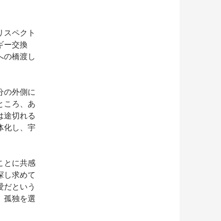
リスペクト
ギー交換
への橋渡し
分の外側に
ところ、あ
は途切れる
体化し、宇
ことに共感
探し求めて
愛だという
、孤独を選