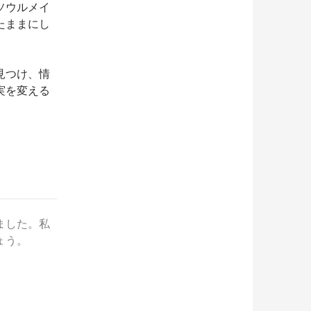
ソウルメイ
たままにし
見つけ、情
実を変える
ました。私
ょう。