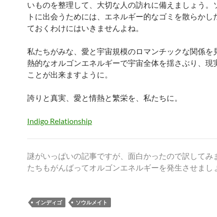
いものを整理して、大切な人の訪れに備えましょう。
トに出会うためには、エネルギー的なゴミを散らかし
ておくわけにはいきませんよね。
私たちがみな、愛と宇宙規模のロマンチックな関係を
熱的なオルゴンエネルギーで宇宙全体を揺さぶり、現
ことが出来ますように。
誇りと真実、愛と情熱と繁栄を、私たちに。
Indigo Relationship
謎がいっぱいの記事ですが、面白かったので訳してみ
たちもがんばってオルゴンエネルギーを発生させまし
インディゴ
ソウルメイト