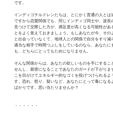
です。
インディゴチルドレンたちは、とにかく普通の人とは
ですから恋愛関係でも、同じインディゴ同士や、波長
見つけて交際した方が、満足度が高くなる可能性があ
とをよく覚えておきましょう。もしあなたが今、その
と出会っていなくて、地球人との関係で自分をすり減
適当な相手で時間つぶしをしているのなら、あなたに
も、どちらにとってもためになりません。
そんな関係からは、あなたの欲しいものを手にするこ
せんし、親密になることであなたのガードが下がりま
こを目がけてエネルギー的なゴミを投げつけられるよ
す。恐れ、怒り、疑いなど、あなたにとって毒になる
ばかりです。思い当たりませんか？
・・・・・・