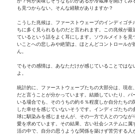
か？何か美味しそうなものがあるか冷蔵庫を開けてみ
も見つからない。そんな経験がありますか？
こうした兆候は、ファーストウェーブのインディゴチ
ちに多く見られるものだと言われます。この兆候が最
ているという話をよく耳にします。ソウルメイトを見
いことへの悲しみや絶望は、ほとんどコントロールが
ん。
でもその感情は、あなただけが感じていることではな
よ。
統計的に、ファーストウェーブたちの大部分は、現在
だと言うことが分かっています。結婚していたり、パ
いる場合でも、そのうちの約６％程度しか自分たちの
した幸せを感じていないそうです。インディゴたちの
球に馴染みを感じませんが、その一方で人とのつなが
愛を求めています。その結果、古い社会システムに属
活の中で、自分の思うような関係を築けず苦労する人