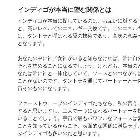
インディゴが本当に望む関係とは
インディゴが本当に探しているのは、お互いに対する
と、高いレベルでのエネルギー交換です。このエネル
は、タントラと呼ばれる愛の技術であり、高次の意識
となります。
あなたの中に神／女神がいると知らなければ、常に自
それを求めることになるでしょう。けれども、本当の
なたは常に神と一体化していて、ソースとのつながり
ことがないのです。タントラを通じてパートナーと一
宙そのものになります。
ファーストウェーブのインディゴたちなら、私の言う
すると思いますし、二人で一つになれるパートナーを
いることでしょう。宇宙で最もパワフルなフォースは
ことを知っているからこそ、表面的な関係に満足せず
ぶインディゴも多いのだと思います。