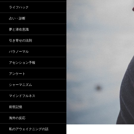
ライフハック
占い・診断
夢と潜在意識
引き寄せの法則
パラノーマル
アセンション予報
アンケート
シャーマニズム
マインドフルネス
前世記憶
海外の反応
私のアウェイクニングの話