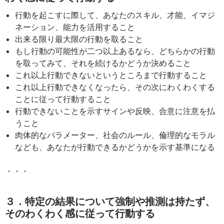
行動を起こすに際して、あなたのスキル、才能、イマジ
ネーション、能力を活用すること
出来る限り最大限の行動を取ること
もし行動の可能性が二つ以上あるなら、どちらかの行動
を取ってみて、それを続けるかどうか決めること
これ以上行動できないというところまで行動すること
これ以上行動できなくなったら、その次にわくわくする
ことに従って行動すること
行動できないことを示すサインや反映、合意に注意を払
うこと
肉体的なパラメーター、社会のルール、倫理的なモラル
なども、あなたが行動できるかどうかを示す基準になる
・・・
３．特定の結果について強制や推測は持たず、
そのわくわく感に従って行動する