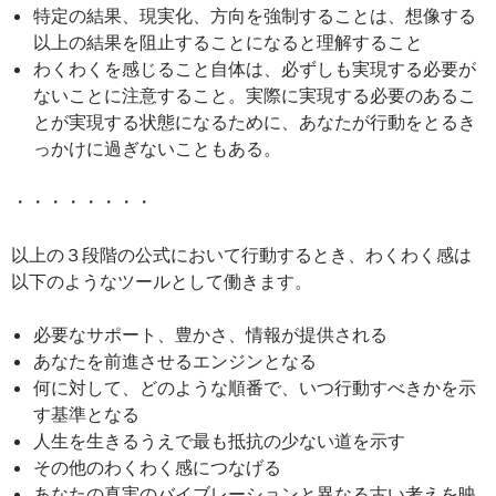
特定の結果、現実化、方向を強制することは、想像する
以上の結果を阻止することになると理解すること
わくわくを感じること自体は、必ずしも実現する必要が
ないことに注意すること。実際に実現する必要のあるこ
とが実現する状態になるために、あなたが行動をとるき
っかけに過ぎないこともある。
・・・・・・・・
以上の３段階の公式において行動するとき、わくわく感は
以下のようなツールとして働きます。
必要なサポート、豊かさ、情報が提供される
あなたを前進させるエンジンとなる
何に対して、どのような順番で、いつ行動すべきかを示
す基準となる
人生を生きるうえで最も抵抗の少ない道を示す
その他のわくわく感につなげる
あなたの真実のバイブレーションと異なる古い考えを映