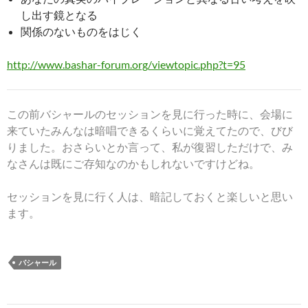
し出す鏡となる
関係のないものをはじく
http://www.bashar-forum.org/viewtopic.php?t=95
この前バシャールのセッションを見に行った時に、会場に
来ていたみんなは暗唱できるくらいに覚えてたので、びび
りました。おさらいとか言って、私が復習しただけで、み
なさんは既にご存知なのかもしれないですけどね。
セッションを見に行く人は、暗記しておくと楽しいと思い
ます。
バシャール