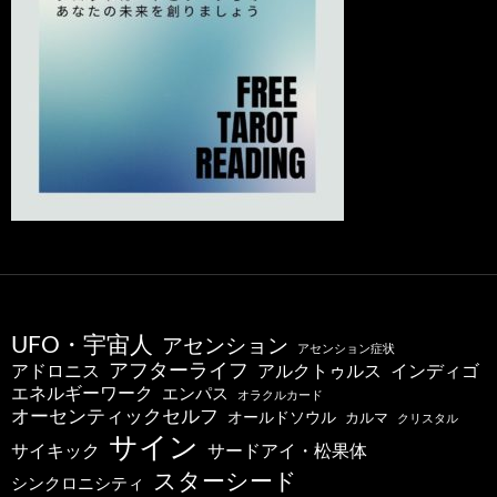
UFO・宇宙人
アセンション
アセンション症状
アフターライフ
アドロニス
インディゴ
アルクトゥルス
エネルギーワーク
エンパス
オラクルカード
オーセンティックセルフ
オールドソウル
カルマ
クリスタル
サイン
サードアイ・松果体
サイキック
スターシード
シンクロニシティ