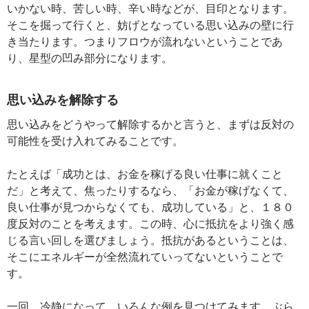
いかない時、苦しい時、辛い時などが、目印となります。
そこを掘って行くと、妨げとなっている思い込みの壁に行
き当たります。つまりフロウが流れないということであ
り、星型の凹み部分になります。
思い込みを解除する
思い込みをどうやって解除するかと言うと、まずは反対の
可能性を受け入れてみることです。
たとえば「成功とは、お金を稼げる良い仕事に就くこと
だ」と考えて、焦ったりするなら、「お金が稼げなくて、
良い仕事が見つからなくても、成功している」と、１８０
度反対のことを考えます。この時、心に抵抗をより強く感
じる言い回しを選びましょう。抵抗があるということは、
そこにエネルギーが全然流れていってないということで
す。
一回、冷静になって、いろんな例を見つけてみます。ぶら