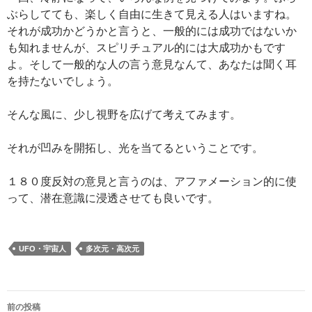
ぶらしてても、楽しく自由に生きて見える人はいますね。
それが成功かどうかと言うと、一般的には成功ではないか
も知れませんが、スピリチュアル的には大成功かもです
よ。そして一般的な人の言う意見なんて、あなたは聞く耳
を持たないでしょう。
そんな風に、少し視野を広げて考えてみます。
それが凹みを開拓し、光を当てるということです。
１８０度反対の意見と言うのは、アファメーション的に使
って、潜在意識に浸透させても良いです。
UFO・宇宙人
多次元・高次元
投
前の投稿