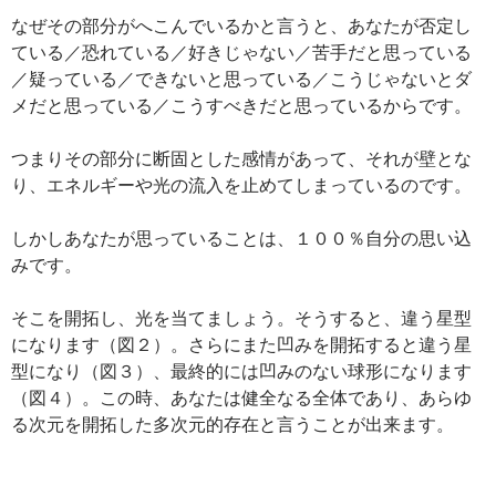
なぜその部分がへこんでいるかと言うと、あなたが否定し
ている／恐れている／好きじゃない／苦手だと思っている
／疑っている／できないと思っている／こうじゃないとダ
メだと思っている／こうすべきだと思っているからです。
つまりその部分に断固とした感情があって、それが壁とな
り、エネルギーや光の流入を止めてしまっているのです。
しかしあなたが思っていることは、１００％自分の思い込
みです。
そこを開拓し、光を当てましょう。そうすると、違う星型
になります（図２）。さらにまた凹みを開拓すると違う星
型になり（図３）、最終的には凹みのない球形になります
（図４）。この時、あなたは健全なる全体であり、あらゆ
る次元を開拓した多次元的存在と言うことが出来ます。