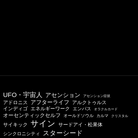
UFO・宇宙人
アセンション
アセンション症状
アフターライフ
アドロニス
アルクトゥルス
インディゴ
エネルギーワーク
エンパス
オラクルカード
オーセンティックセルフ
オールドソウル
カルマ
クリスタル
サイン
サイキック
サードアイ・松果体
スターシード
シンクロニシティ