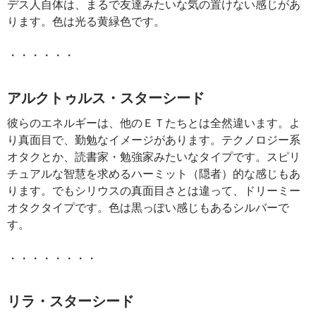
デス人自体は、まるで友達みたいな気の置けない感じがあ
ります。色は光る黄緑色です。
・・・・・・
アルクトゥルス・スターシード
彼らのエネルギーは、他のＥＴたちとは全然違います。よ
り真面目で、勤勉なイメージがあります。テクノロジー系
オタクとか、読書家・勉強家みたいなタイプです。スピリ
チュアルな智慧を求めるハーミット（隠者）的な感じもあ
ります。でもシリウスの真面目さとは違って、ドリーミー
オタクタイプです。色は黒っぽい感じもあるシルバーで
す。
・・・・・・・・
リラ・スターシード