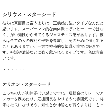
シリウス・スターシード
彼らは真面目と言うよりは、正義感に強いタイプなんだと
思います。スーパーマン的な肉体派っぽいヒーローではな
く、深い知性から出てくるジャスティス感があります。彼
らは全ての人の権利や平等を尊重し、そのために強く出る
こともありますが、一方で神秘的な知識が非常に好きで
す。神話や遺跡などに強く惹かれるタイプです。色は青白
いです。
・・・・・・
オリオン・スターシード
こっちの方が肉体派ぽい感じですね。運動会のリレーでア
ンカーを務めたり、応援団長をやりそうな雰囲気です。将
来は社長になりそう。知性とか神秘とか言うよりは、もっ