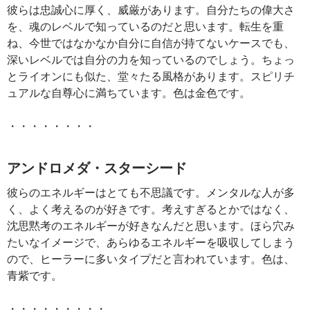
彼らは忠誠心に厚く、威厳があります。自分たちの偉大さ
を、魂のレベルで知っているのだと思います。転生を重
ね、今世ではなかなか自分に自信が持てないケースでも、
深いレベルでは自分の力を知っているのでしょう。ちょっ
とライオンにも似た、堂々たる風格があります。スピリチ
ュアルな自尊心に満ちています。色は金色です。
・・・・・・・・
アンドロメダ・スターシード
彼らのエネルギーはとても不思議です。メンタルな人が多
く、よく考えるのが好きです。考えすぎるとかではなく、
沈思黙考のエネルギーが好きなんだと思います。ほら穴み
たいなイメージで、あらゆるエネルギーを吸収してしまう
ので、ヒーラーに多いタイプだと言われています。色は、
青紫です。
・・・・・・・・・