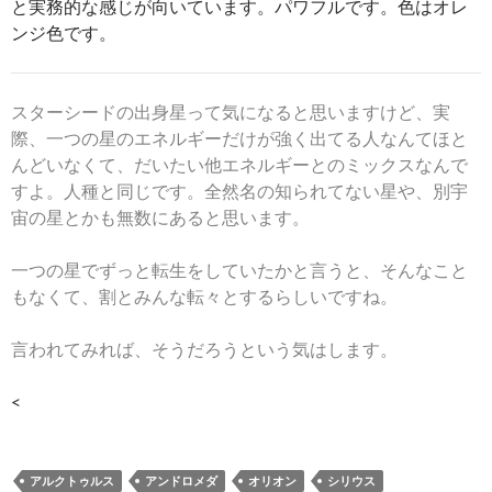
と実務的な感じが向いています。パワフルです。色はオレ
ンジ色です。
スターシードの出身星って気になると思いますけど、実
際、一つの星のエネルギーだけが強く出てる人なんてほと
んどいなくて、だいたい他エネルギーとのミックスなんで
すよ。人種と同じです。全然名の知られてない星や、別宇
宙の星とかも無数にあると思います。
一つの星でずっと転生をしていたかと言うと、そんなこと
もなくて、割とみんな転々とするらしいですね。
言われてみれば、そうだろうという気はします。
<
アルクトゥルス
アンドロメダ
オリオン
シリウス