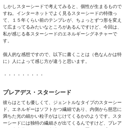
しかしスターシードで考えてみると、個性が生まるもので
すね。インターネットでよく見るスターシードの特徴っ
て、１５年くらい前のテンプレが、ちょっとずつ形を変え
て広まってるみたいなところがあるんですけど、今回は、
私が感じる各スターシードのエネルギーシグネチャーで
す。
個人的な感想ですので、以下に書くことは（色なんかは特
に）人によって感じ方が違うと思います。
・・・・・・・・・
プレアデス・スターシード
彼らはとても優しくて、ジェントルなタイプのスターシー
ド。エネルギーはソフトかつ繊細であり、内側から慈悲に
満ちた光の細かい粒子がはじけてくるかのようです。スタ
ーシードには独特の繊細さが出てくるんですけど、プレア