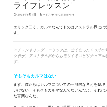
ライフレッスン”
2016年8月9日
METAPHYSICSTSUSHIN
エリック曰く、カルマなんてものはアストラル界には
す。
※チャンネリング・エリックは、亡くなった２０才の
ク君が、アストラル界からお送りするスピリチュアル
す。
そもそもカルマはない
まず、僕たちはカルマについての一般的な考えを整理
いけない。そもそもカルマなんてないんだよ。それは
た言葉なんだ。