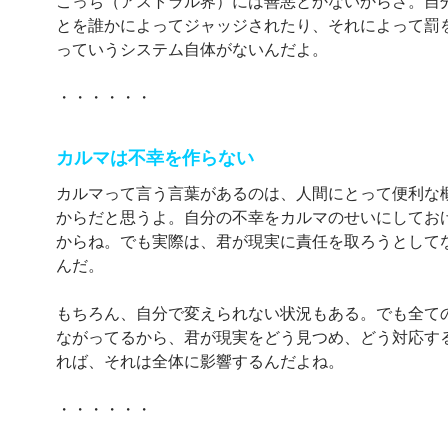
こっち（アストラル界）には善悪とかないからさ。自
とを誰かによってジャッジされたり、それによって罰
っていうシステム自体がないんだよ。
・・・・・・
カルマは不幸を作らない
カルマって言う言葉があるのは、人間にとって便利な
からだと思うよ。自分の不幸をカルマのせいにしてお
からね。でも実際は、君が現実に責任を取ろうとして
んだ。
もちろん、自分で変えられない状況もある。でも全て
ながってるから、君が現実をどう見つめ、どう対応す
れば、それは全体に影響するんだよね。
・・・・・・