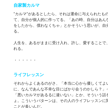
自家製カルマ
”カルマ”があるとしたら、それは運命に与えられたも
て、自分が個人的に作ってる。「あの時、自分はあん
をしたから、償わなくちゃ」とかそういう思いが、自
る。
人生を、あるがままに受け入れ、許し、愛することで
れる。
・・・・・・
ライフレッスン
それからよくあるのがさ、「本当に心から優しくてよ
に、なんであんな不幸な目にばかり会うのかしら？」
「悪いカルマがあるるに違いない」とか、そういう話
ょ。こういうパターンは、その人のライフレッスンに
ことが多いんだ。