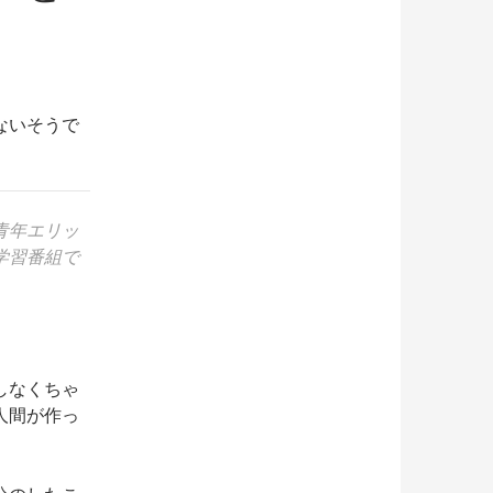
ないそうで
青年エリッ
学習番組で
しなくちゃ
人間が作っ