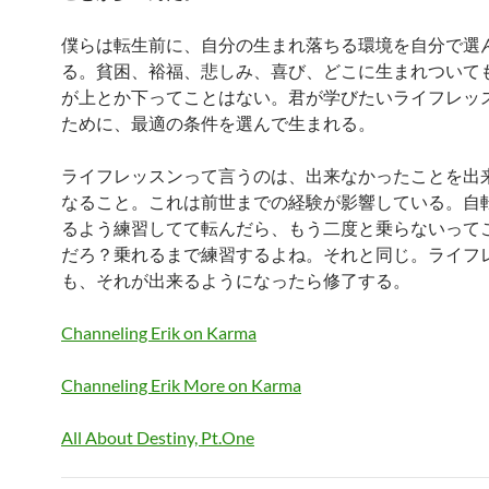
僕らは転生前に、自分の生まれ落ちる環境を自分で選
る。貧困、裕福、悲しみ、喜び、どこに生まれついて
が上とか下ってことはない。君が学びたいライフレッ
ために、最適の条件を選んで生まれる。
ライフレッスンって言うのは、出来なかったことを出
なること。これは前世までの経験が影響している。自
るよう練習してて転んだら、もう二度と乗らないって
だろ？乗れるまで練習するよね。それと同じ。ライフ
も、それが出来るようになったら修了する。
Channeling Erik on Karma
Channeling Erik More on Karma
All About Destiny, Pt.One