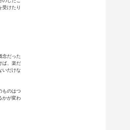
分のしたこ
を受けたり
概念だった
けば、楽だ
ないだけな
のものはつ
るかが変わ