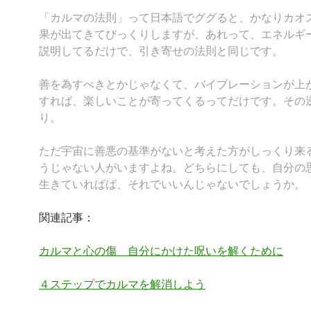
「カルマの法則」って日本語でググると、かなりカオ
果が出てきてびっくりしますが、あれって、エネルギ
説明してるだけで、引き寄せの法則と同じです。
善を為すべきとかじゃなくて、バイブレーションが上
すれば、楽しいことが寄ってくるってだけです。その
り。
ただ宇宙に善悪の基準がないと考えた方がしっくり来
うじゃない人がいますよね。どちらにしても、自分の
生きていればば、それでいいんじゃないでしょうか。
関連記事：
カルマと心の傷 自分にかけた呪いを解くために
４ステップでカルマを解消しよう