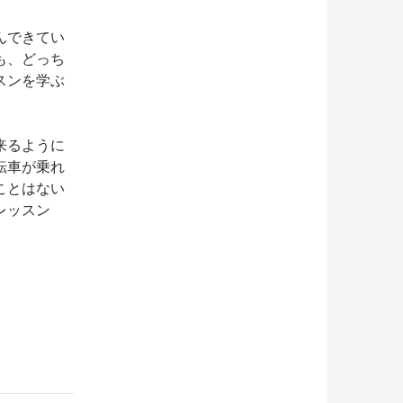
んできてい
も、どっち
スンを学ぶ
来るように
転車が乗れ
ことはない
レッスン