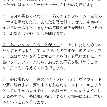
った後にはエネルギーがチャージされたのを感じます。
３．自分を委ねられない
： 偽のツインフレームは自分の
ニーズを満たしたら、あなたを寄せ付けません。本当のツ
インフレームなら、あなたの感情や思考を理解しているの
で、あなたは安心して心を開けます。
４．あなたをあしらうことが上手
： 上手にたしなめられ
たりするのは時として心地いいものですが、偽のツインフ
レームはあなたを不安にすることを何とも思いません。本
当のツインフレームなら、あなたの不安を取り除くこと
を、真っ先に考えてくれるでしょう。
５．夢に現れる
： 偽のツインフレームは、ヴィヴィッド
な夢に現れます。夢の中でもあなたをコントロールしよう
としているかのようです。これは一見、いい夢のように思
えるのですが、夢に現れるほどあなたが相手に囚われてい
るということを示します。