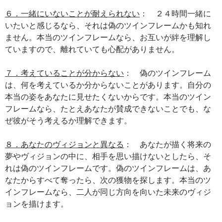
６．一緒にいないことが耐えられない
： ２４時間一緒に
いたいと感じるなら、それは偽のツインフレームかも知れ
ません。本当のツインフレームなら、お互いが絆を理解し
ていますので、離れていても心配がありません。
７．考えていることが分からない
： 偽のツインフレーム
は、何を考えているか分からないことがあります。自分の
本当の姿をあなたに見せたくないからです。本当のツイン
フレームなら、たとえあなたが賛成できないことでも、な
ぜ彼がそう考えるか理解できます。
８．あなたのヴィジョンと異なる
： あなたが描く将来の
夢やヴィジョンの中に、相手を思い描けないとしたら、そ
れは偽のツインフレームです。偽のツインフレームは、あ
なたからすべて奪ったら、次の獲物を探します。本当のツ
インフレームなら、二人が同じ方向を向いた未来のヴィジ
ョンを描けます。