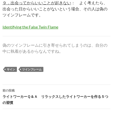
９．出会ってからいいことが起きない
： よく考えたら、
出会った日からいいことがないという場合、その人は偽の
ツインフレームです。
Identifying the False Twin Flame
偽のツインフレームに引き寄せられてしまうのは、自分の
中に執着があるからなんですね。
サイン
ツインフレーム
投
前の投稿
稿
ライトワーカーＱ＆Ａ リラックスしたライトワーカーを作る５つ
の習慣
ナ