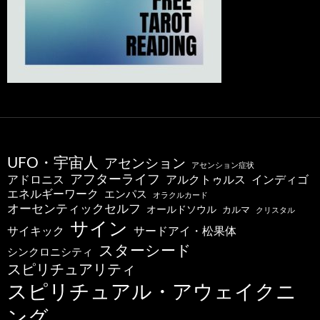
UFO・宇宙人
アセンション
アセンション症状
アフターライフ
アドロニス
インディゴ
アルクトゥルス
エネルギーワーク
エンパス
オラクルカード
オーセンティックセルフ
オールドソウル
カルマ
クリスタル
サイン
サードアイ・松果体
サイキック
スターシード
シンクロニシティ
スピリチュアリティ
スピリチュアル・アウェイクニ
ング