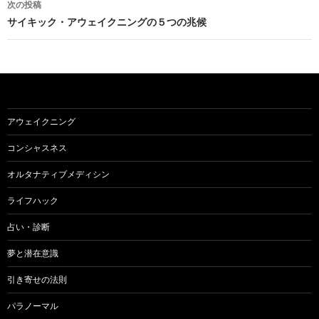
ビ
次の投稿
サイキック・アウェイクニングの５つの兆候
ゲ
ー
シ
ョ
アウェイクニング
ン
コンシャスネス
オルタナティブメディシン
ライフハック
占い・診断
夢と潜在意識
引き寄せの法則
パラノーマル