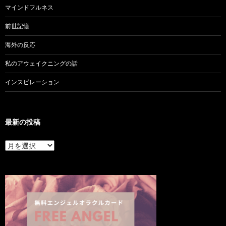
マインドフルネス
前世記憶
海外の反応
私のアウェイクニングの話
インスピレーション
最新の投稿
最
新
の
投
稿