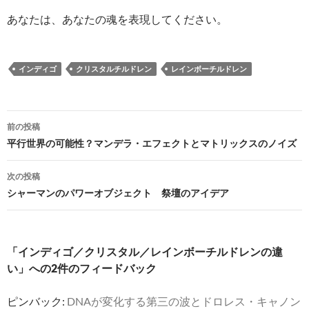
あなたは、あなたの魂を表現してください。
インディゴ
クリスタルチルドレン
レインボーチルドレン
投
前の投稿
稿
平行世界の可能性？マンデラ・エフェクトとマトリックスのノイズ
ナ
次の投稿
ビ
シャーマンのパワーオブジェクト 祭壇のアイデア
ゲ
ー
「インディゴ／クリスタル／レインボーチルドレンの違
シ
い」への2件のフィードバック
ョ
ピンバック:
DNAが変化する第三の波とドロレス・キャノン