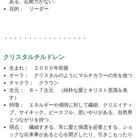
ある、忍耐力がない、
目的： リーダー
・・・・・・・・・・・・・・・・・
クリスタルチルドレン
生まれ： ２０００年前後
オーラ： クリスタルのようにマルチカラーの光を放つ
チャクラ： クラウン
次元： ６～７次元 （純粋な愛とキリスト意識を表
す）
特徴： エネルギーや感情に対して繊細、クリエイティ
ブ、サイキック、ピースフル、思いやりがある、自然界
とつながりを持つ、
弱点： 繊細すぎる、常に愛と保護を必要とする、ショ
ックな出来事があると心を閉ざしたり、引きこもったり