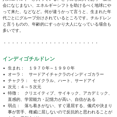
会になじまない、エネルギーシフトを助けるべく地球にや
って来た、などなど。何が違うかって言うと、生まれた年
代ごとにグループ分けされているところです。チルドレン
と言うものの、年齢的にすっかり大人になっている場合も
多いです。
・・・・・・・・・・・・・・・・・・・・・・・
インディゴチルドレン
生まれ： １９７０年～１９９０年
オーラ： サードアイチャクラのインディゴカラー
チャクラ： セイクラル、ハート、サードアイ
次元：４～５次元
特徴： クリエイティブ、サイキック、アカデミック、
直感的、学習能力・記憶力が高い、自信がある
弱点： 落ち着きがない、すぐ退屈する、儀式や決まり
事が苦手、権威に屈しないので反抗的と思われることが