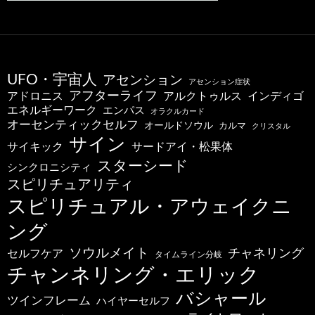
UFO・宇宙人
アセンション
アセンション症状
アフターライフ
アドロニス
インディゴ
アルクトゥルス
エネルギーワーク
エンパス
オラクルカード
オーセンティックセルフ
オールドソウル
カルマ
クリスタル
サイン
サードアイ・松果体
サイキック
スターシード
シンクロニシティ
スピリチュアリティ
スピリチュアル・アウェイクニ
ング
ソウルメイト
チャネリング
セルフケア
タイムライン分岐
チャンネリング・エリック
バシャール
ツインフレーム
ハイヤーセルフ