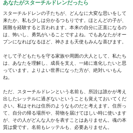
あなたがスターチルドレンだったら
スターチルドレンの子たちが、どんなに大変な思いをして
来たか、私も少しは分かるつもりです。ほとんどの子が、
困難を経験すると言われます。本来の自分に正直になるの
は、怖いし、勇気がいることですよね。でもあなたがオー
プンになればなるほど、神さまも天使もみんな喜びます。
そして子どもたちを守る家族や周囲の大人として、私たち
は、あなたを理解し、成長を支え、一緒に進化したいと思
っています。よりよい世界になった方が、絶対いいもん
ね。
ただ、スターチルドレンという名前も、所詮は誰かが考え
出したレッテルに過ぎないということも覚えておいてくだ
さい。私はそれは住所のようなものだと考えます。住所っ
て、自分の帰る場所や、荷物を届けてほしい時に使います
が、その人がどんな人かを表すことはありません。魂の本
質は愛です。名前もレッテルも、必要ありません。