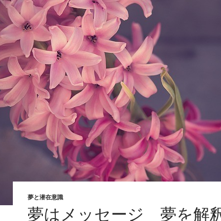
夢と潜在意識
夢はメッセージ 夢を解