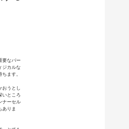
重要なパー
ィジカルな
持ちます。
かおうとし
深いところ
ンナーセル
もありま