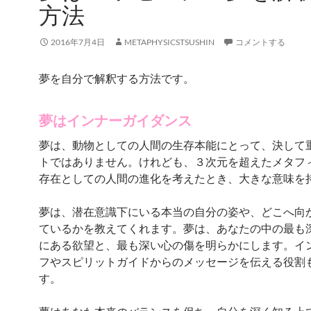
方法
2016年7月4日
METAPHYSICSTSUSHIN
コメントする
夢を自分で解釈する方法です。
夢はインナーガイダンス
夢は、動物としての人間の生存本能にとって、決して
トではありません。けれども、３次元を超えたメタフ
存在としての人間の進化を考えたとき、大きな意味を
夢は、潜在意識下にいる本当の自分の姿や、どこへ向
ているかを教えてくれます。夢は、あなたの中の最も
にある欲望と、最も深い心の傷を明らかにします。イ
フやスピリットガイドからのメッセージを伝える役割
す。