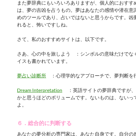
また夢辞典にもいろいろありますが、個人的におすす
は、夢の吉凶を占うもの。夢はあなたの感情や潜在意
めのツールであり、占いではないと思うからです。凶
れると、怖いですしね。
さて、私のおすすめサイトは、以下です。
さあ、心の中を旅しよう ：シンボルの意味だけでな
イスも書かれています。
夢占い診断所
：心理学的なアプローチで、夢判断を
Dream Interpretation
：英語サイトの夢辞典ですが、
かと思うほどのボリュームです。ないものは、ないっ
よ。
６．総合的に判断する
あなたの夢分析の専門家は、あなた自身です。自分の