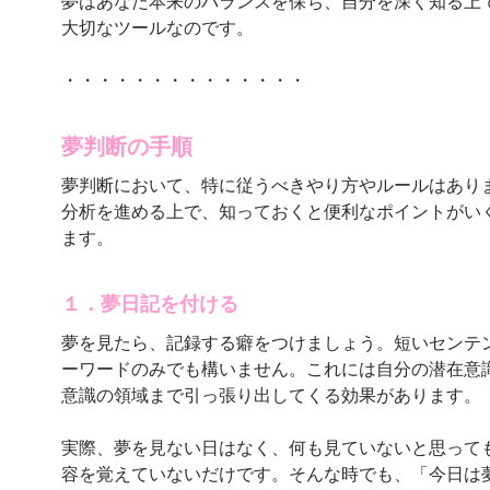
夢はあなた本来のバランスを保ち、自分を深く知る上
大切なツールなのです。
・・・・・・・・・・・・・・
夢判断の手順
夢判断において、特に従うべきやり方やルールはあり
分析を進める上で、知っておくと便利なポイントがい
ます。
１．夢日記を付ける
夢を見たら、記録する癖をつけましょう。短いセンテ
ーワードのみでも構いません。これには自分の潜在意
意識の領域まで引っ張り出してくる効果があります。
実際、夢を見ない日はなく、何も見ていないと思って
容を覚えていないだけです。そんな時でも、「今日は