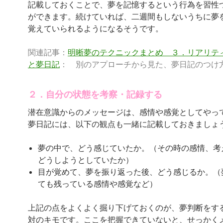
記載しておくことで、夢を記憶するという行為を習性
ができます。続けていれば、二週間もしないうちに夢
覚えていられるようになるそうです。
関連記事：
明晰夢のテクニックまとめ ３．リアリテ
と夢日記
： 別のアプローチから見た、夢日記のつけ
２．自分の状態を考察・記録する
潜在意識からのメッセージは、感情や感覚としてやっ
夢日記には、以下の観点も一緒に記載しておきましょ
夢の中で、どう感じていたか。（その時の感情、考
どうしようとしていたか）
目が覚めて、夢を振り返った後、どう感じるか。（
ても残っている感情や感覚など）
上記の点をよくよく掘り下げておくのが、夢判断をす
対のキモです。ここを把握できていないと、せっかく