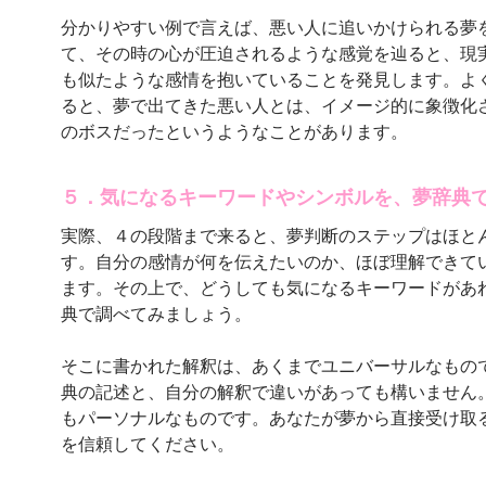
分かりやすい例で言えば、悪い人に追いかけられる夢
て、その時の心が圧迫されるような感覚を辿ると、現
も似たような感情を抱いていることを発見します。よ
ると、夢で出てきた悪い人とは、イメージ的に象徴化
のボスだったというようなことがあります。
５．気になるキーワードやシンボルを、夢辞典
実際、４の段階まで来ると、夢判断のステップはほと
す。自分の感情が何を伝えたいのか、ほぼ理解できて
ます。その上で、どうしても気になるキーワードがあ
典で調べてみましょう。
そこに書かれた解釈は、あくまでユニバーサルなもの
典の記述と、自分の解釈で違いがあっても構いません
もパーソナルなものです。あなたが夢から直接受け取
を信頼してください。