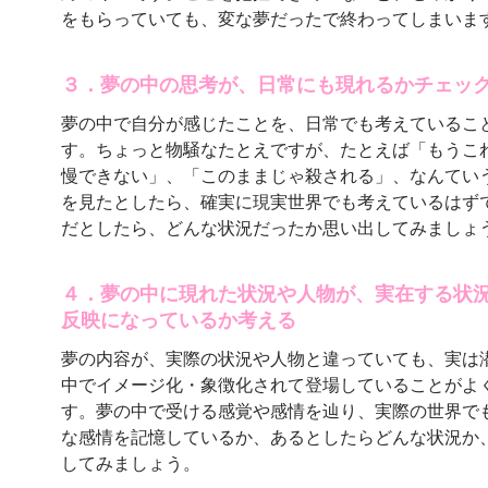
をもらっていても、変な夢だったで終わってしまいま
３．夢の中の思考が、日常にも現れるかチェッ
夢の中で自分が感じたことを、日常でも考えているこ
す。ちょっと物騒なたとえですが、たとえば「もうこ
慢できない」、「このままじゃ殺される」、なんてい
を見たとしたら、確実に現実世界でも考えているはず
だとしたら、どんな状況だったか思い出してみましょ
４．夢の中に現れた状況や人物が、実在する状
反映になっているか考える
夢の内容が、実際の状況や人物と違っていても、実は
中でイメージ化・象徴化されて登場していることがよ
す。夢の中で受ける感覚や感情を辿り、実際の世界で
な感情を記憶しているか、あるとしたらどんな状況か
してみましょう。