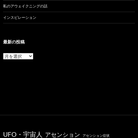
私のアウェイクニングの話
インスピレーション
最新の投稿
最
新
の
投
稿
UFO・宇宙人
アセンション
アセンション症状