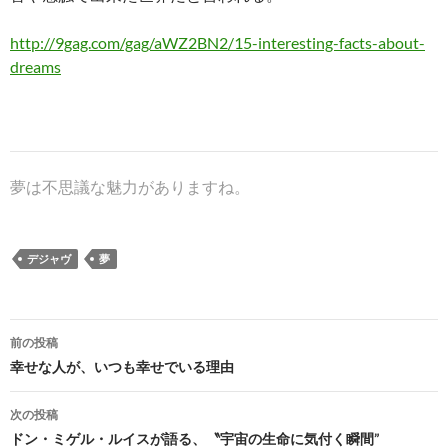
http://9gag.com/gag/aWZ2BN2/15-interesting-facts-about-
dreams
夢は不思議な魅力がありますね。
デジャヴ
夢
投
前の投稿
稿
幸せな人が、いつも幸せでいる理由
ナ
次の投稿
ビ
ドン・ミゲル・ルイスが語る、〝宇宙の生命に気付く瞬間”