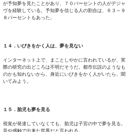
が予知夢を見たことがあり、７０パーセントの人がデジャ
ヴを経験している。予知夢を信じる人の割合は、６３～９
８パーセントもあった。
１４．いびきをかく人は、夢を見ない
インターネット上で、まことしやかに言われているが、実
際の研究の出どころは不明だそうだ。都市伝説のようなも
のかも知れないから、身近にいびきをかく人がいたら、聞
いてみよう。
１５．胎児も夢を見る
視覚が発達していなくても、胎児は子宮の中で夢を見る。
音や感触で出来た世界だと言われる。