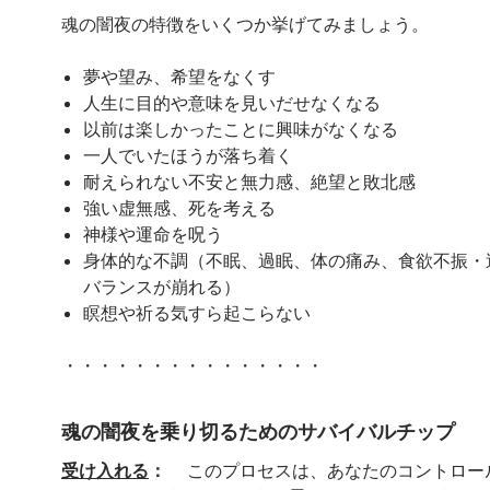
魂の闇夜の特徴をいくつか挙げてみましょう。
夢や望み、希望をなくす
人生に目的や意味を見いだせなくなる
以前は楽しかったことに興味がなくなる
一人でいたほうが落ち着く
耐えられない不安と無力感、絶望と敗北感
強い虚無感、死を考える
神様や運命を呪う
身体的な不調（不眠、過眠、体の痛み、食欲不振・
バランスが崩れる）
瞑想や祈る気すら起こらない
・・・・・・・・・・・・・・・
魂の闇夜を乗り切るためのサバイバルチップ
受け入れる
：
このプロセスは、あなたのコントロー