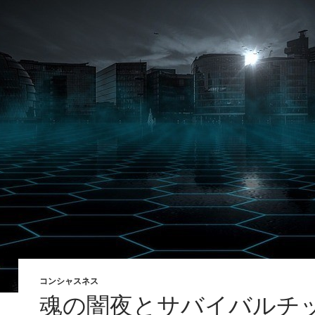
コンシャスネス
魂の闇夜とサバイバルチ