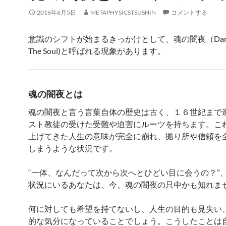
2016年6月5日
METAPHYSICSTSUSHIN
コメントする
意識のシフトが始まるきっかけとして、魂の闇夜（Dark Ni
The Soul)と呼ばれる現象があります。
魂の闇夜とは
魂の闇夜と言う言葉自体の歴史は古く、１６世紀まで
スト教徒の受けた受難や迫害にルーツを持ちます。こ
上げてきた人生の意味が完全に崩れ、拠り所や信頼を
しまうような状況です。
“一体、なんだって次から次へとひどい目に会うの？”
状況にいるあなたは、今、魂の闇夜の只中かも知れま
何に対しても希望を持てないし、人生の目的も見失い
的な気分になっていることでしょう。こうしたことは